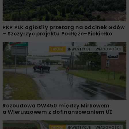
PKP PLK ogłosiły przetarg na odcinek Gdów
– Szczyrzyc projektu Podłęże–Piekiełko
DROGI
INWESTYCJE
WIADOMOŚCI
Rozbudowa DW450 między Mirkowem
a Wieruszowem z dofinansowaniem UE
DROGI
INWESTYCJE
WIADOMOŚCI