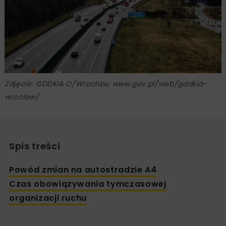
Zdjęcie: GDDKiA O/Wrocław, www.gov.pl/web/gddkia-
wroclaw/
Spis treści
Powód zmian na autostradzie A4
Czas obowiązywania tymczasowej
organizacji ruchu