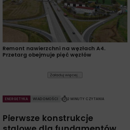
Remont nawierzchni na węzłach A4.
Przetarg obejmuje pięć węzłów
Załaduj więcej...
ENERGETYKA
WIADOMOŚCI
2 MINUTY CZYTANIA
Pierwsze konstrukcje
stalowe dla fundamentów