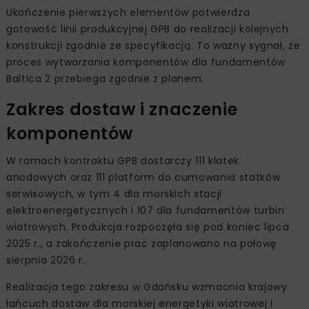
Ukończenie pierwszych elementów potwierdza
gotowość linii produkcyjnej GPB do realizacji kolejnych
konstrukcji zgodnie ze specyfikacją. To ważny sygnał, że
proces wytwarzania komponentów dla fundamentów
Baltica 2 przebiega zgodnie z planem.
Zakres dostaw i znaczenie
komponentów
W ramach kontraktu GPB dostarczy 111 klatek
anodowych oraz 111 platform do cumowania statków
serwisowych, w tym 4 dla morskich stacji
elektroenergetycznych i 107 dla fundamentów turbin
wiatrowych. Produkcja rozpoczęła się pod koniec lipca
2025 r., a zakończenie prac zaplanowano na połowę
sierpnia 2026 r.
Realizacja tego zakresu w Gdańsku wzmacnia krajowy
łańcuch dostaw dla morskiej energetyki wiatrowej i