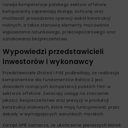
rozwija kompetencje polskiego sektora offshore.
Komponenty zapewniają dostęp, ochronę oraz
możliwość prowadzenia operacji wokół konstrukcji
nośnych, a także stanowią elementy mocowania
wyposażenia ratunkowego, przeciwpożarowego oraz
oznakowania bezpieczeństwa.
Wypowiedzi przedstawicieli
inwestorów i wykonawcy
Przedstawiciele Ørsted i PGE podkreślają, że realizacja
komponentów dla fundamentów Baltica 2 jest
dowodem rosnących kompetencji polskich firm w
sektorze offshore. Zwracają uwagę na znaczenie
jakości, bezpieczeństwa oraz precyzji w produkcji
konstrukcji stalowych, które mają funkcjonować przez
dekady w wymagających warunkach morskich.
Zarząd GPB zaznacza, że ukończenie pierwszych klatek