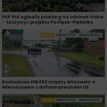
PKP PLK ogłosiły przetarg na odcinek Gdów
– Szczyrzyc projektu Podłęże–Piekiełko
DROGI
INWESTYCJE
WIADOMOŚCI
Rozbudowa DW450 między Mirkowem a
Wieruszowem z dofinansowaniem UE
DROGI
INWESTYCJE
WIADOMOŚCI