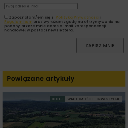
Zapoznałam/em się z
Polityką Prywatności
i
Regulaminem
oraz wyrażam zgodę na otrzymywanie na
podany przeze mnie adres e-mail korespondencji
handlowej w postaci newslettera.
ZAPISZ MNIE
Powiązane artykuły
KOLEJ
WIADOMOŚCI
INWESTYCJE