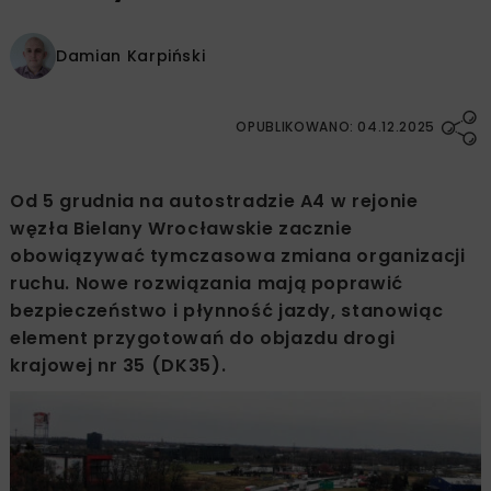
Damian Karpiński
OPUBLIKOWANO: 04.12.2025
Od 5 grudnia na autostradzie A4 w rejonie
węzła Bielany Wrocławskie zacznie
obowiązywać tymczasowa zmiana organizacji
ruchu. Nowe rozwiązania mają poprawić
bezpieczeństwo i płynność jazdy, stanowiąc
element przygotowań do objazdu drogi
krajowej nr 35 (DK35).