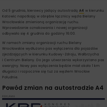
Od 5 grudnia, kierowcy jadący autostradą
A4
w kierunku
Katowic napotkają w obrębie łącznicy węzła Bielany
Wrocławskie zmienioną organizację ruchu.
Wprowadzanie oznakowania i nowej organizacji
odbywało się 4 grudnia do godziny 16:00.
W ramach zmiany organizacji ruchu Bielany
Wrocławskie wydłużono pas wyłączenia dla pojazdów
zjeżdżających w kierunku Kudowy-Zdroju, Wałbrzycha
i Centrum Bielany. Do jego utworzenia wykorzystano pas
awaryjny. Nowy pas wyłączenia będzie miał około 1 km
długości i rozpocznie się tuż za węzłem Wrocław
Południe.
Powód zmian na autostradzie A4
REKLAMA