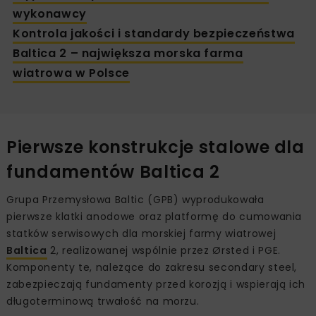
wykonawcy
Kontrola jakości i standardy bezpieczeństwa
Baltica 2 – największa morska farma
wiatrowa w Polsce
Pierwsze konstrukcje stalowe dla
fundamentów Baltica 2
Grupa Przemysłowa Baltic (GPB) wyprodukowała
pierwsze klatki anodowe oraz platformę do cumowania
statków serwisowych dla morskiej farmy wiatrowej
Baltica
2, realizowanej wspólnie przez Ørsted i PGE.
Komponenty te, należące do zakresu secondary steel,
zabezpieczają fundamenty przed korozją i wspierają ich
długoterminową trwałość na morzu.