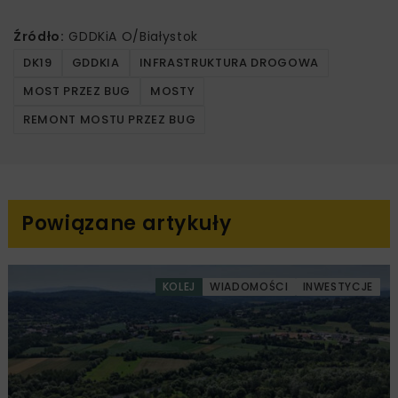
Źródło:
GDDKiA O/Białystok
DK19
GDDKIA
INFRASTRUKTURA DROGOWA
MOST PRZEZ BUG
MOSTY
REMONT MOSTU PRZEZ BUG
Powiązane artykuły
KOLEJ
WIADOMOŚCI
INWESTYCJE