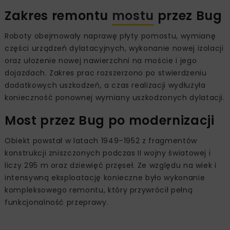
Zakres remontu
mostu
przez Bug
Roboty obejmowały naprawę płyty pomostu, wymianę
części urządzeń dylatacyjnych, wykonanie nowej izolacji
oraz ułożenie nowej nawierzchni na moście i jego
dojazdach. Zakres prac rozszerzono po stwierdzeniu
dodatkowych uszkodzeń, a czas realizacji wydłużyła
konieczność ponownej wymiany uszkodzonych dylatacji.
Most przez Bug po modernizacji
Obiekt powstał w latach 1949–1952 z fragmentów
konstrukcji zniszczonych podczas II wojny światowej i
liczy 295 m oraz dziewięć przęseł. Ze względu na wiek i
intensywną eksploatację konieczne było wykonanie
kompleksowego remontu, który przywrócił pełną
funkcjonalność przeprawy.