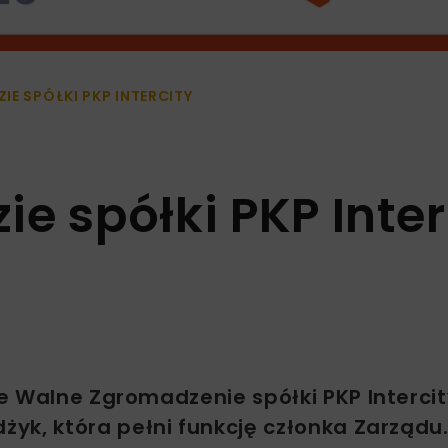
IE SPÓŁKI PKP INTERCITY
e spółki PKP Inter
e Walne Zgromadzenie spółki PKP Intercit
yk, która pełni funkcję członka Zarządu