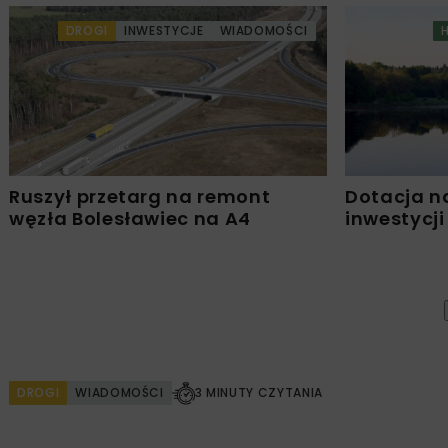
DROGI
INWESTYCJE
WIADOMOŚCI
Ruszył przetarg na remont
Dotacja n
węzła Bolesławiec na A4
inwestycji
DROGI
WIADOMOŚCI
3 MINUTY CZYTANIA