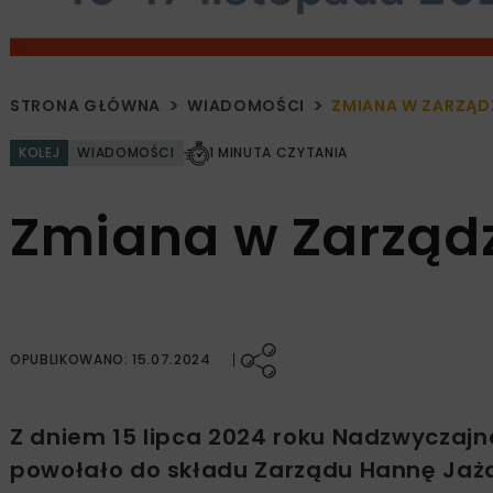
STRONA GŁÓWNA
WIADOMOŚCI
ZMIANA W ZARZĄDZ
KOLEJ
WIADOMOŚCI
1 MINUTA CZYTANIA
Zmiana w Zarządzi
OPUBLIKOWANO: 15.07.2024
Z dniem 15 lipca 2024 roku Nadzwyczajn
powołało do składu Zarządu Hannę Jażdż