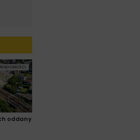
WIADOMOŚCI
ch oddany