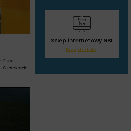
Sklep internetowy NBI
Przejdź dalej
e Biura
. Członkowie