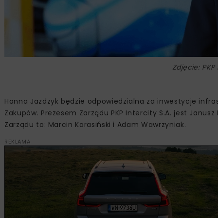
Zdjęcie: PKP 
Hanna Jażdżyk będzie odpowiedzialna za inwestycje infras
Zakupów. Prezesem Zarządu PKP Intercity S.A. jest Janu
Zarządu to: Marcin Karasiński i Adam Wawrzyniak.
REKLAMA