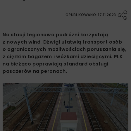
OPUBLIKOWANO: 17.11.2023
Na stacji Legionowo podróżni korzystają
z nowych wind. Dźwigi ułatwią transport osób
o ograniczonych możliwościach poruszania się,
z ciężkim bagażem i wózkami dziecięcymi. PLK
na bieżąco poprawiają standard obsługi
pasażerów na peronach.