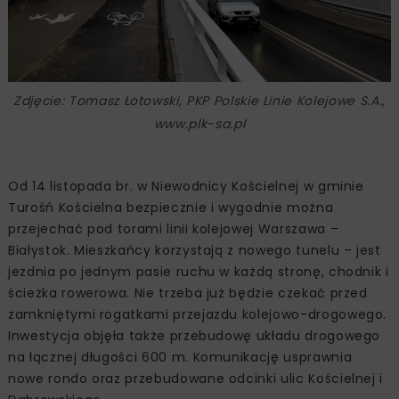
Zdjęcie: Tomasz Łotowski, PKP Polskie Linie Kolejowe S.A.,
www.plk-sa.pl
Od 14 listopada br. w Niewodnicy Kościelnej w gminie
Turośń Kościelna bezpiecznie i wygodnie można
przejechać pod torami linii kolejowej Warszawa –
Białystok. Mieszkańcy korzystają z nowego tunelu – jest
jezdnia po jednym pasie ruchu w każdą stronę, chodnik i
ścieżka rowerowa. Nie trzeba już będzie czekać przed
zamkniętymi rogatkami przejazdu kolejowo-drogowego.
Inwestycja objęła także przebudowę układu drogowego
na łącznej długości 600 m. Komunikację usprawnia
nowe rondo oraz przebudowane odcinki ulic Kościelnej i