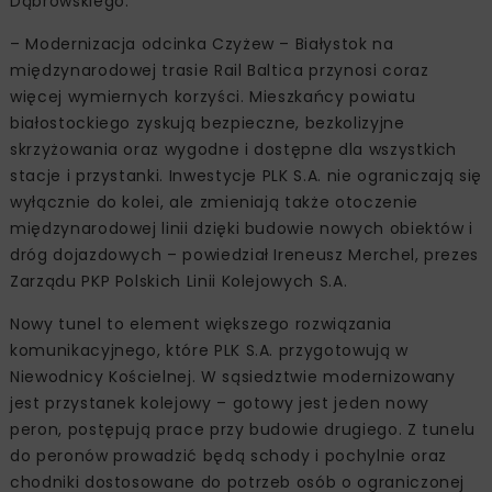
Dąbrowskiego.
– Modernizacja odcinka Czyżew – Białystok na
międzynarodowej trasie Rail Baltica przynosi coraz
więcej wymiernych korzyści. Mieszkańcy powiatu
białostockiego zyskują bezpieczne, bezkolizyjne
skrzyżowania oraz wygodne i dostępne dla wszystkich
stacje i przystanki. Inwestycje PLK S.A. nie ograniczają się
wyłącznie do kolei, ale zmieniają także otoczenie
międzynarodowej linii dzięki budowie nowych obiektów i
dróg dojazdowych – powiedział Ireneusz Merchel, prezes
Zarządu PKP Polskich Linii Kolejowych S.A.
Nowy tunel to element większego rozwiązania
komunikacyjnego, które PLK S.A. przygotowują w
Niewodnicy Kościelnej. W sąsiedztwie modernizowany
jest przystanek kolejowy – gotowy jest jeden nowy
peron, postępują prace przy budowie drugiego. Z tunelu
do peronów prowadzić będą schody i pochylnie oraz
chodniki dostosowane do potrzeb osób o ograniczonej