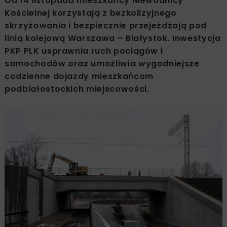
Od 14 listopada mieszkańcy Niewodnicy
Kościelnej korzystają z bezkolizyjnego
skrzyżowania i bezpiecznie przejeżdżają pod
linią kolejową Warszawa – Białystok. Inwestycja
PKP PLK usprawnia ruch pociągów i
samochodów oraz umożliwia wygodniejsze
codzienne dojazdy mieszkańcom
podbiałostockich miejscowości.