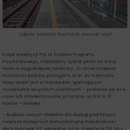
Zdjęcie: Krzysztof Prochnicki, www.plk-sa.pl
Dzięki inwestycji PLK ze środków Programu
Przystankowego, mieszkańcy zyskali peron na stacji
Hurko w dogodniejszej lokalizacji, co oznacza lepsze
możliwości podróży pociągiem, m.in. do Przemyśla.
Nowy obiekt jest w standardzie, spełniającym
oczekiwania wszystkich podróżnych – podobnie jak inne
nowe lub zmodernizowane przystanki na linii nr 91
Kraków – Medyka.
– Budowa nowych obiektów dla obsługi podróżnych,
zwiększa dostępność komunikacyjną mieszkańców i
służy poprawie ich warunków życia. Inwestycje PLK SA z