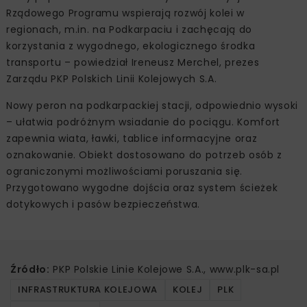
Rządowego Programu wspierają rozwój kolei w
regionach, m.in. na Podkarpaciu i zachęcają do
korzystania z wygodnego, ekologicznego środka
transportu – powiedział Ireneusz Merchel, prezes
Zarządu PKP Polskich Linii Kolejowych S.A.
Nowy peron na podkarpackiej stacji, odpowiednio wysoki
– ułatwia podróżnym wsiadanie do pociągu. Komfort
zapewnia wiata, ławki, tablice informacyjne oraz
oznakowanie. Obiekt dostosowano do potrzeb osób z
ograniczonymi możliwościami poruszania się.
Przygotowano wygodne dojścia oraz system ścieżek
dotykowych i pasów bezpieczeństwa.
Źródło:
PKP Polskie Linie Kolejowe S.A., www.plk-sa.pl
INFRASTRUKTURA KOLEJOWA
KOLEJ
PLK