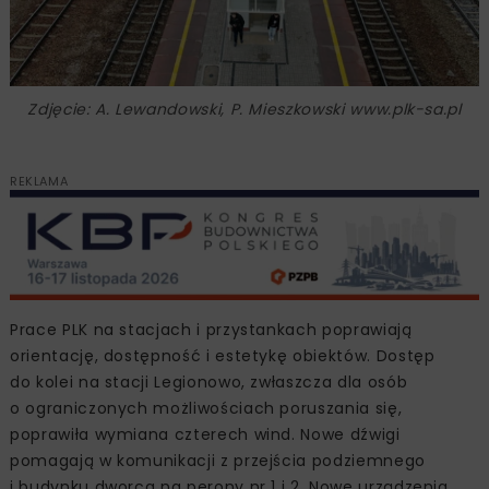
Zdjęcie: A. Lewandowski, P. Mieszkowski www.plk-sa.pl
REKLAMA
Prace PLK na stacjach i przystankach poprawiają
orientację, dostępność i estetykę obiektów. Dostęp
do kolei na stacji Legionowo, zwłaszcza dla osób
o ograniczonych możliwościach poruszania się,
poprawiła wymiana czterech wind. Nowe dźwigi
pomagają w komunikacji z przejścia podziemnego
i budynku dworca na perony nr 1 i 2. Nowe urządzenia