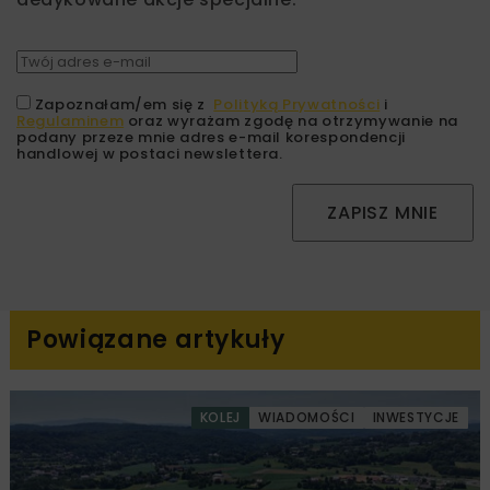
Zapoznałam/em się z
Polityką Prywatności
i
Regulaminem
oraz wyrażam zgodę na otrzymywanie na
podany przeze mnie adres e-mail korespondencji
handlowej w postaci newslettera.
ZAPISZ MNIE
Powiązane artykuły
KOLEJ
WIADOMOŚCI
INWESTYCJE