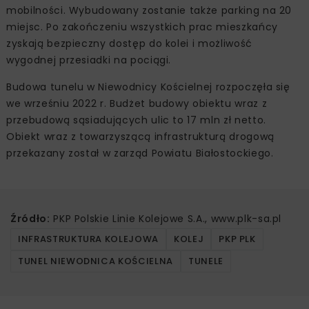
mobilności. Wybudowany zostanie także parking na 20
miejsc. Po zakończeniu wszystkich prac mieszkańcy
zyskają bezpieczny dostęp do kolei i możliwość
wygodnej przesiadki na pociągi.
Budowa tunelu w Niewodnicy Kościelnej rozpoczęła się
we wrześniu 2022 r. Budżet budowy obiektu wraz z
przebudową sąsiadujących ulic to 17 mln zł netto.
Obiekt wraz z towarzyszącą infrastrukturą drogową
przekazany został w zarząd Powiatu Białostockiego.
Źródło:
PKP Polskie Linie Kolejowe S.A., www.plk-sa.pl
INFRASTRUKTURA KOLEJOWA
KOLEJ
PKP PLK
TUNEL NIEWODNICA KOŚCIELNA
TUNELE