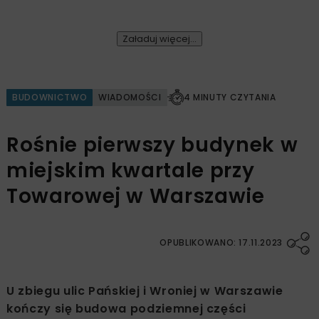
Załaduj więcej...
BUDOWNICTWO
WIADOMOŚCI
4 MINUTY CZYTANIA
Rośnie pierwszy budynek w
miejskim kwartale przy
Towarowej w Warszawie
OPUBLIKOWANO: 17.11.2023
U zbiegu ulic Pańskiej i Wroniej w Warszawie
kończy się budowa podziemnej części