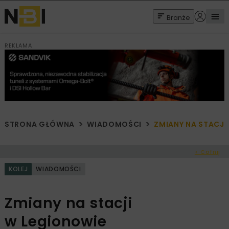
Branże
REKLAMA
STRONA GŁÓWNA
WIADOMOŚCI
ZMIANY NA STACJI
< Cofnij
KOLEJ
WIADOMOŚCI
Zmiany na stacji
w Legionowie