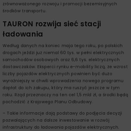
zrównoważonego rozwoju i promocji bezemisyjnych
środków transportu.
TAURON rozwija sieć stacji
ładowania
Według danych na koniec maja tego roku, po polskich
drogach jeździ już niemal 60 tys. w pełni elektrycznych
samochodów osobowych oraz 6,6 tys. elektrycznych
dostawczaków. Eksperci rynku e-mobility liczą, że wzrost
liczby pojazdów elektrycznych powinien być dużo
wyraźniejszy w chwili wprowadzenia nowego programu
dopłat do ich zakupu, który ma ruszyć jeszcze w tym
roku. Rząd przeznaczy na ten cel 1,5 mld zł, a środki będą
pochodzić z Krajowego Planu Odbudowy.
– Takie informacje dają podstawy do podjęcia decyzji
pozwalających na dalsze inwestowanie w rozwój
infrastruktury do ładowania pojazdów elektrycznych.