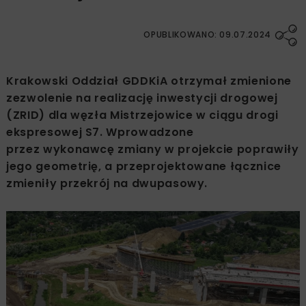
OPUBLIKOWANO: 09.07.2024
Krakowski Oddział GDDKiA otrzymał zmienione
zezwolenie na realizację inwestycji drogowej
(ZRID) dla węzła Mistrzejowice w ciągu drogi
ekspresowej S7. Wprowadzone
przez wykonawcę zmiany w projekcie poprawiły
jego geometrię, a przeprojektowane łącznice
zmieniły przekrój na dwupasowy.