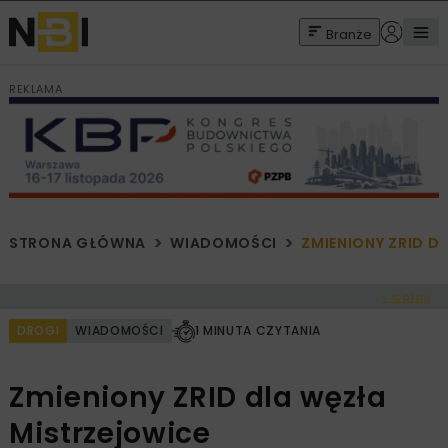
Branże
REKLAMA
STRONA GŁÓWNA
WIADOMOŚCI
ZMIENIONY ZRID D
< Cofnij
DROGI
WIADOMOŚCI
1 MINUTA CZYTANIA
Zmieniony ZRID dla węzła
Mistrzejowice