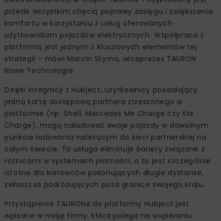
przede wszystkim chęcią poprawy zasięgu i zwiększenia
komfortu w korzystaniu z usług oferowanych
użytkownikom pojazdów elektrycznych. Współpraca z
platformą jest jednym z kluczowych elementów tej
strategii – mówi Marcin Styrna, wiceprezes TAURON
Nowe Technologie.
Dzięki integracji z Hubject, użytkownicy posiadający
jedną kartę dostępową partnera zrzeszonego w
platformie (np. Shell, Mercedes Me Charge czy Kia
Charge), mogą naładować swoje pojazdy w dowolnym
punkcie ładowania należącym do sieci partnerskiej na
całym świecie. Ta usługa eliminuje bariery związane z
różnicami w systemach płatności, a to jest szczególnie
istotne dla kierowców pokonujących długie dystanse,
zwłaszcza podróżujących poza granice swojego kraju.
Przystąpienie TAURONA do platformy Hubject jest
wpisane w misję firmy, która polega na wspieraniu