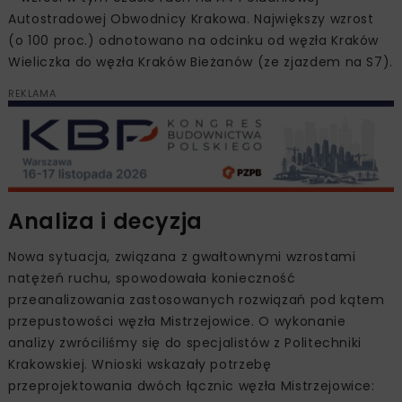
Autostradowej Obwodnicy Krakowa. Największy wzrost
(o 100 proc.) odnotowano na odcinku od węzła Kraków
Wieliczka do węzła Kraków Bieżanów (ze zjazdem na S7).
REKLAMA
Analiza i decyzja
Nowa sytuacja, związana z gwałtownymi wzrostami
natężeń ruchu, spowodowała konieczność
przeanalizowania zastosowanych rozwiązań pod kątem
przepustowości węzła Mistrzejowice. O wykonanie
analizy zwróciliśmy się do specjalistów z Politechniki
Krakowskiej. Wnioski wskazały potrzebę
przeprojektowania dwóch łącznic węzła Mistrzejowice: