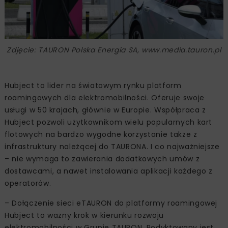
Zdjęcie: TAURON Polska Energia SA, www.media.tauron.pl
Hubject to lider na światowym rynku platform
roamingowych dla elektromobilności. Oferuje swoje
usługi w 50 krajach, głównie w Europie. Współpraca z
Hubject pozwoli użytkownikom wielu popularnych kart
flotowych na bardzo wygodne korzystanie także z
infrastruktury należącej do TAURONA. I co najważniejsze
– nie wymaga to zawierania dodatkowych umów z
dostawcami, a nawet instalowania aplikacji każdego z
operatorów.
– Dołączenie sieci eTAURON do platformy roamingowej
Hubject to ważny krok w kierunku rozwoju
elektromobilności w Grupie TAURON. Podyktowany jest