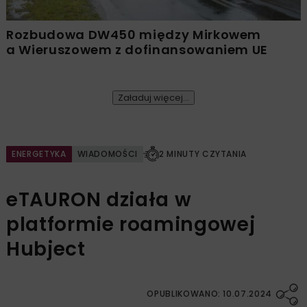
Rozbudowa DW450 między Mirkowem
a Wieruszowem z dofinansowaniem UE
Załaduj więcej...
ENERGETYKA
WIADOMOŚCI
2 MINUTY CZYTANIA
eTAURON działa w
platformie roamingowej
Hubject
OPUBLIKOWANO: 10.07.2024