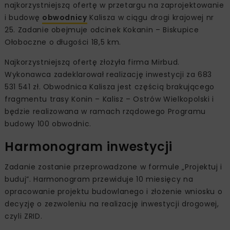
najkorzystniejszą ofertę w przetargu na zaprojektowanie
i budowę
obwodnicy
Kalisza w ciągu drogi krajowej nr
25. Zadanie obejmuje odcinek Kokanin – Biskupice
Ołoboczne o długości 18,5 km.
Najkorzystniejszą ofertę złożyła firma Mirbud.
Wykonawca zadeklarował realizację inwestycji za 683
531 541 zł. Obwodnica Kalisza jest częścią brakującego
fragmentu trasy Konin – Kalisz – Ostrów Wielkopolski i
będzie realizowana w ramach rządowego Programu
budowy 100 obwodnic.
Harmonogram inwestycji
Zadanie zostanie przeprowadzone w formule „Projektuj i
buduj”. Harmonogram przewiduje 10 miesięcy na
opracowanie projektu budowlanego i złożenie wniosku o
decyzję o zezwoleniu na realizację inwestycji drogowej,
czyli ZRID.