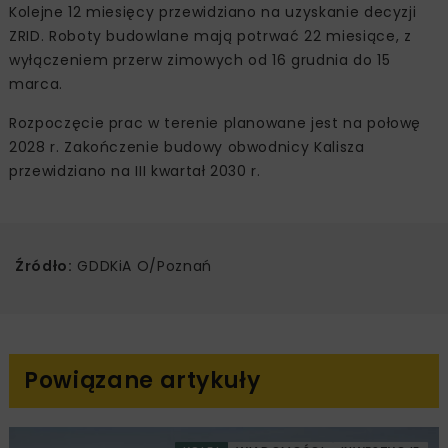
Kolejne 12 miesięcy przewidziano na uzyskanie decyzji
ZRID. Roboty budowlane mają potrwać 22 miesiące, z
wyłączeniem przerw zimowych od 16 grudnia do 15
marca.
Rozpoczęcie prac w terenie planowane jest na połowę
2028 r. Zakończenie budowy obwodnicy Kalisza
przewidziano na III kwartał 2030 r.
Źródło:
GDDKiA O/Poznań
Powiązane artykuły