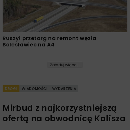
Ruszył przetarg na remont węzła
Bolesławiec na A4
Załaduj więcej...
DROGI
WIADOMOŚCI
WYDARZENIA
Mirbud z najkorzystniejszą
ofertą na obwodnicę Kalisza