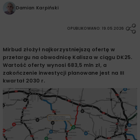
Damian Karpiński
OPUBLIKOWANO: 19.05.2026
Mirbud złożył najkorzystniejszą ofertę w
przetargu na obwodnicę Kalisza w ciągu DK25.
Wartość oferty wynosi 683,5 mln zł, a
zakończenie inwestycji planowane jest na III
kwartał 2030 r.