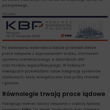
przesyłowego.
REKLAMA
Po wodowaniu wykonawca będzie prowadził dalsze
prace związane z wyposażeniem statku, montażem
systemu membranowego w zbiornikach LNG
oraz modułu regazyfikacyjnego. W kolejnych
miesiącach przewidziano także integrację systemów
statkowych, testy energetyczne oraz próby morskie
i gazowe.
Równolegle trwają prace lądowe
Postępują również roboty związane z częścią lądową
programu
FSRU
. Do Górek Zachodnich koło Gdańska