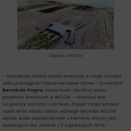
Zdjęcie: AECOM
- Największe miasta świata inwestują w mega lotniska,
żeby przyciągnąć międzynarodowy biznes –
powiedział
Bernardo Gogna
, wiceprezes i dyrektor pionu
projektów lotniczych w AECOM.
- Istambul leży
na granicy wschodu i zachodu. Projekt mega lotniska
nada temu miastu status ważnego łącznika. AECOM
będzie ściśle współpracował z klientem, którym jest
konsorcjum IGA, złożone z 5 największych firmy