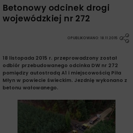
Betonowy odcinek drogi
wojewódzkiej nr 272
OPUBLIKOWANO: 18.11.2015
18 listopada 2015 r. przeprowadzony został
odbiór przebudowanego odcinka DW nr 272
pomiędzy autostradą A1 i miejscowością Piła
Młyn w powiecie świeckim. Jezdnię wykonano z
betonu wałowanego.