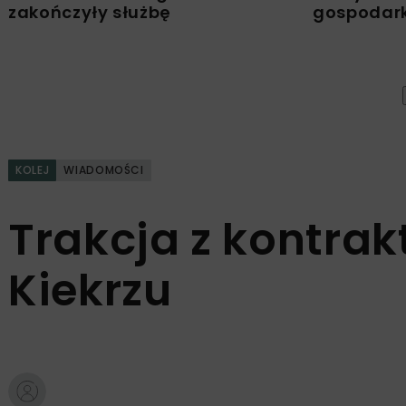
zakończyły służbę
gospodark
KOLEJ
WIADOMOŚCI
Trakcja z kontra
Kiekrzu