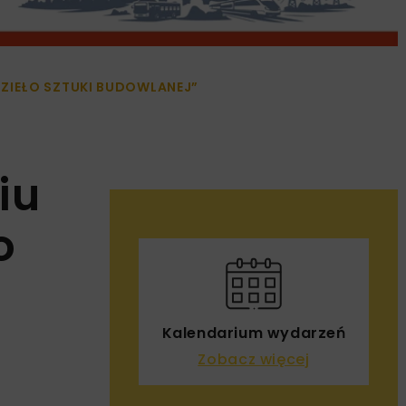
ZIEŁO SZTUKI BUDOWLANEJ”
iu
o
Kalendarium wydarzeń
Zobacz więcej