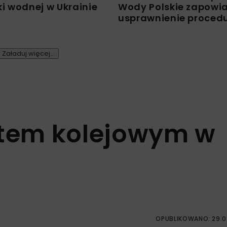
i wodnej w Ukrainie
Wody Polskie zapowi
usprawnienie proced
Załaduj więcej...
ktem kolejowym w
OPUBLIKOWANO: 29.0