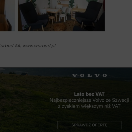
Warbud SA, www.warbud.pl