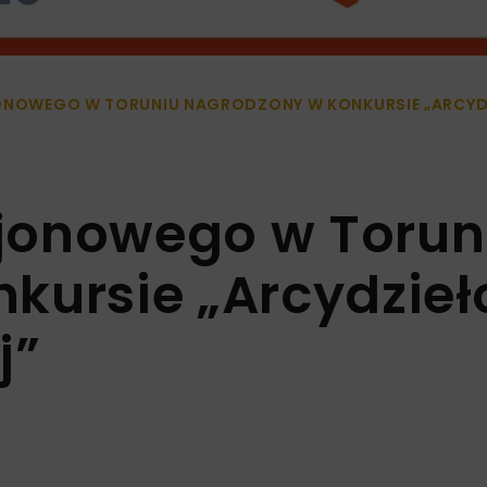
ONOWEGO W TORUNIU NAGRODZONY W KONKURSIE „ARCYD
jonowego w Torun
kursie „Arcydzieł
j”