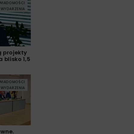
WIADOMOŚCI
WYDARZENIA
ą projekty
blisko 1,5
WIADOMOŚCI
WYDARZENIA
awne.