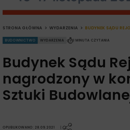
STRONA GŁÓWNA
WYDARZENIA
BUDYNEK SĄDU REJ
BUDOWNICTWO
WYDARZENIA
1 MINUTA CZYTANIA
Budynek Sądu Re
nagrodzony w kon
Sztuki Budowlane
OPUBLIKOWANO: 28.09.2021