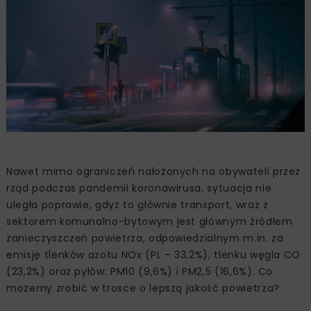
Nawet mimo ograniczeń nałożonych na obywateli przez
rząd podczas pandemii koronawirusa, sytuacja nie
uległa poprawie, gdyż to głównie transport, wraz z
sektorem komunalno-bytowym jest głównym źródłem
zanieczyszczeń powietrza, odpowiedzialnym m.in. za
emisję tlenków azotu NOx (PL – 33,2%), tlenku węgla CO
(23,2%) oraz pyłów: PM10 (9,6%) i PM2,5 (16,6%). Co
możemy zrobić w trosce o lepszą jakość powietrza?