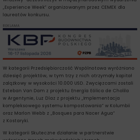
„Experience Week” organizowanym przez CEMEX dla
laureatów konkursu.
REKLAMA
W kategorii Przedsiębiorczość Wspólnotowa wyróżniono
dziesięć projektów, w tym trzy z nich otrzymały kapitał
zalążkowy w wysokości 10.000 USD. Zwycięzcami zostali
Esteban Van Dam z projektu Energía Eólica de Cholila
w Argentynie, Luz Díaz z projektu „Implementacja
kompleksowego systemu kompostowania” w Kolumbii
oraz Marlon Webb z „Bosques para Nacer Agua”
z Kostaryki.
W kategorii Skuteczne działanie w partnerstwie