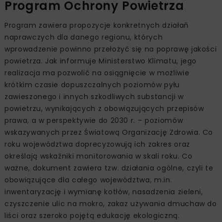
Program Ochrony Powietrza
Program zawiera propozycje konkretnych działań
naprawczych dla danego regionu, których
wprowadzenie powinno przełożyć się na poprawę jakości
powietrza. Jak informuje Ministerstwo Klimatu, jego
realizacja ma pozwolić na osiągnięcie w możliwie
krótkim czasie dopuszczalnych poziomów pyłu
zawieszonego i innych szkodliwych substancji w
powietrzu, wynikających z obowiązujących przepisów
prawa, a w perspektywie do 2030 r. – poziomów
wskazywanych przez Światową Organizację Zdrowia. Co
roku województwa doprecyzowują ich zakres oraz
określają wskaźniki monitorowania w skali roku. Co
ważne, dokument zawiera tzw. działania ogólne, czyli te
obowiązujące dla całego województwa, m.in.
inwentaryzację i wymianę kotłów, nasadzenia zieleni,
czyszczenie ulic na mokro, zakaz używania dmuchaw do
liści oraz szeroko pojętą edukację ekologiczną.