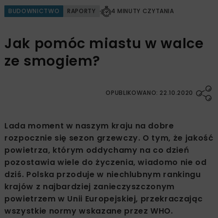
BUDOWNICTWO
RAPORTY
4 MINUTY CZYTANIA
Jak pomóc miastu w walce
ze smogiem?
OPUBLIKOWANO: 22.10.2020
Lada moment w naszym kraju na dobre
rozpocznie się sezon grzewczy. O tym, że jakość
powietrza, którym oddychamy na co dzień
pozostawia wiele do życzenia, wiadomo nie od
dziś. Polska przoduje w niechlubnym rankingu
krajów z najbardziej zanieczyszczonym
powietrzem w Unii Europejskiej, przekraczając
wszystkie normy wskazane przez WHO.