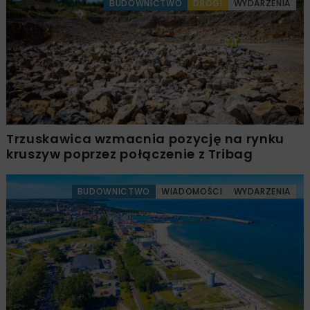
BUDOWNICTWO
DROGI
WYDARZENIA
Trzuskawica wzmacnia pozycję na rynku
kruszyw poprzez połączenie z Tribag
BUDOWNICTWO
WIADOMOŚCI
WYDARZENIA