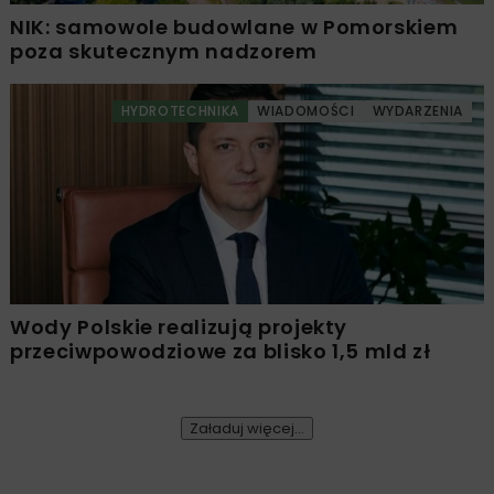
NIK: samowole budowlane w Pomorskiem
poza skutecznym nadzorem
HYDROTECHNIKA
WIADOMOŚCI
WYDARZENIA
Wody Polskie realizują projekty
przeciwpowodziowe za blisko 1,5 mld zł
Załaduj więcej...