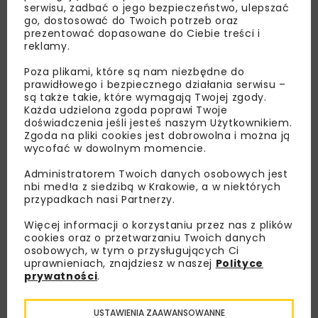
serwisu, zadbać o jego bezpieczeństwo, ulepszać
go, dostosować do Twoich potrzeb oraz
prezentować dopasowane do Ciebie treści i
reklamy.
Poza plikami, które są nam niezbędne do
prawidłowego i bezpiecznego działania serwisu –
są także takie, które wymagają Twojej zgody.
Każda udzielona zgoda poprawi Twoje
doświadczenia jeśli jesteś naszym Użytkownikiem.
Zgoda na pliki cookies jest dobrowolna i można ją
wycofać w dowolnym momencie.
Administratorem Twoich danych osobowych jest
nbi med!a z siedzibą w Krakowie, a w niektórych
przypadkach nasi Partnerzy.
Więcej informacji o korzystaniu przez nas z plików
cookies oraz o przetwarzaniu Twoich danych
osobowych, w tym o przysługujących Ci
uprawnieniach, znajdziesz w naszej
Polityce
prywatności
.
Lubisz wiedzieć więcej?
USTAWIENIA ZAAWANSOWANNE