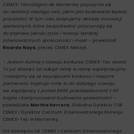
CEMEX-Tecnológico de Monterrey przyczynia się
do realizacji naszego celu, jakim jest budowanie lepszej
przyszłości. W tym roku świętujemy dekadę innowacji
społecznych, które bezpośrednio przyczyniają się
do poprawy jakości życia i rozwoju bardziej
zrównoważonych społeczności i miast –
powiedział
Ricardo Naya
, prezes CEMEX Meksyk.
- Jestem dumna z rozwoju konkursu CEMEX-Tec Award.
To już dziesięć lat odkąd ramię w ramię współpracujmy
i rozwijamy się ze zwycięzcami konkursu i naszymi
partnerami. Inspiruje mnie to do dalszego rozwoju,
we współpracy z ponad 8600 przedsiębiorcami z 90
krajów i kontynuowania budowania społeczności –
powiedziała
Martha Herrera
, Globalna Dyrektor CSR
CEMEX i Dyrektor Centrum Zrównoważonego Rozwoju
CEMEX-Tec w Monterrey.
Od dziesięciu lat CEMEX i Centrum Zrównoważonego