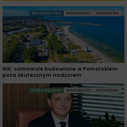
BUDOWNICTWO
WIADOMOŚCI
WYDARZENIA
NIK: samowole budowlane w Pomorskiem
poza skutecznym nadzorem
HYDROTECHNIKA
WIADOMOŚCI
WYDARZENIA