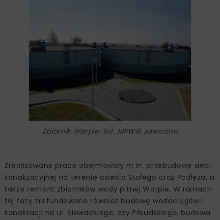
Zbiornik Warpie, fot. MPWiK Jaworzno
Zrealizowane prace obejmowały m.in. przebudowę sieci
kanalizacyjnej na terenie osiedla Stałego oraz Podłęża, a
także remont zbiorników wody pitnej Warpie. W ramach
tej fazy zrefundowano również budowę wodociągów i
kanalizacji na ul. Słowackiego, czy Piłsudskiego, budowa