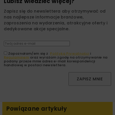
Lubisz wiedzieć więcej?
Zapisz się do newslettera aby otrzymywać od
nas najlepsze informacje branżowe,
zaproszenia na wydarzenia, atrakcyjne oferty i
dedykowane akcje specjalne.
Zapoznałam/em się z
Polityką Prywatności
i
Regulaminem
oraz wyrażam zgodę na otrzymywanie na
podany przeze mnie adres e-mail korespondencji
handlowej w postaci newslettera.
ZAPISZ MNIE
Powiązane artykuły