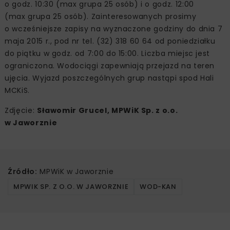
o godz. 10:30 (max grupa 25 osób) i o godz. 12:00
(max grupa 25 osób). Zainteresowanych prosimy
o wcześniejsze zapisy na wyznaczone godziny do dnia 7
maja 2015 r., pod nr tel. (32) 318 60 64 od poniedziałku
do piątku w godz. od 7:00 do 15:00. Liczba miejsc jest
ograniczona. Wodociągi zapewniają przejazd na teren
ujęcia. Wyjazd poszczególnych grup nastąpi spod Hali
MCKiS.
Zdjęcie:
Sławomir Grucel, MPWiK Sp. z o.o.
w Jaworznie
Źródło:
MPWiK w Jaworznie
MPWIK SP. Z O.O. W JAWORZNIE
WOD-KAN