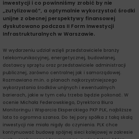
inwestycji i co powinniśmy zrobić by nie
„zutylizować”, a optymalnie wykorzystać środki
unijne z obecnej perspektywy finansowej
dyskutowano podczas II Form Inwestycji
Infrastrukturalnych w Warszawie.
W wydarzeniu udział wzięli przedstawiciele branży
telekomunikacyjnej, energetycznej, budowlanej,
dostawcy sprzętu oraz przedstawiciele administracji
publicznej, zarówno centralnej jak i samorządowej.
Rozmawiano m.in. o planach najkorzystniejszego
wykorzystania środków unijnych i ewentualnych
barierach, jakie w tym celu trzeba będzie pokonać. W
ocenie Michała Federowskiego, Dyrektora Biura
Monitoringu i Wsparcia Eksperckiego PKP PLK, najbliższe
lata to ogromna szansa. Do tej pory spółka z taką skalą
inwestycji nie miała nigdy do czynienia. PLK chce
kontynuować budowę spójnej sieci kolejowej w zakresie