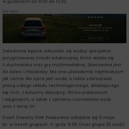
w godzinach od 9:00 do 13:30.
REKLAMA
Zwiedzanie będzie odbywało się wzdłuż specjalnie
przygotowanej ścieżki edukacyjnej, która składa się
z słuchowiska oraz gry multimedialnej. Skierowana jest
do dzieci i młodzieży. Ma ona uświadomić najmłodszym
jak cenna dla życia jest woda, a także zobrazować
pracę całego układu technologicznego, składającego
się m.in. z kolumny desorpcji, filtrów piaskowych
i węglowych, a także z systemu ozonowania wody
oraz z lamp UV.
Dzień Otwarty SUW Piaskownia odbędzie się 9 maja
br. w trzech grupach. O godz. 9:00 (max grupa 25 osób)