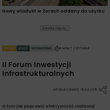
Nowy wiadukt w Żorach oddany do użytku
Załaduj więcej...
DROGI
KOLEJ
WYDARZENIA
6 MINUT CZYTANIA
II Forum Inwestycji
Infrastrukturalnych
OPUBLIKOWANO: 16.04.2015
O tym jak poprawić efektywność realizacji