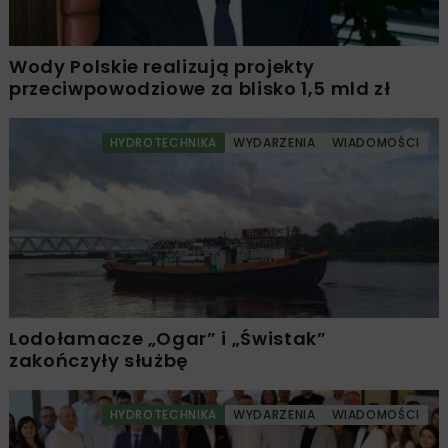
Wody Polskie realizują projekty
przeciwpowodziowe za blisko 1,5 mld zł
HYDROTECHNIKA
WYDARZENIA
WIADOMOŚCI
Lodołamacze „Ogar” i „Świstak”
zakończyły służbę
HYDROTECHNIKA
WYDARZENIA
WIADOMOŚCI