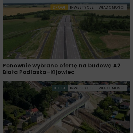
DROGI
INWESTYCJE
WIADOMOŚCI
Ponownie wybrano ofertę na budowę A2
Biała Podlaska–Kijowiec
KOLEJ
INWESTYCJE
WIADOMOŚCI