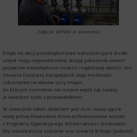
Zdjęcie: MPWiK w Jaworznie
Dzięki tej akcji przedsiębiorstwa wykorzystujące środki
unijne mają niepowtarzalną okazję pokazania swoich
projektów mieszkańcom miasta i najbliższej okolicy. Dni
Otwarte Funduszy Europejskich dają możliwość
zobaczenia na własne oczy miejsc,
do których normalnie nie można wejść lub należy
je zwiedzać tylko z przewodnikiem.
W Jaworznie takim obiektem jest m.in. nowe ujęcie
wody pitnej Piaskownia, które dofinansowane zostało
z Programu Operacyjnego Infrastruktura i Środowisko.
Dla mieszkańców zostanie ono otwarte 9 maja (sobota)