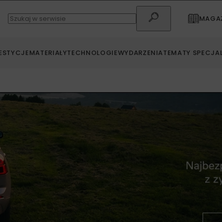
MAGAZ
ESTYCJE
MATERIAŁY
TECHNOLOGIE
WYDARZENIA
TEMATY SPECJA