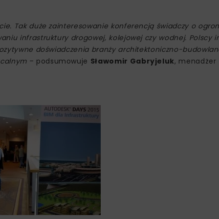
ycie. Tak duże zainteresowanie konferencją świadczy o ogr
iu infrastruktury drogowej, kolejowej czy wodnej. Polscy i
 pozytywne doświadczenia branży architektoniczno-budowlan
racalnym
– podsumowuje
Sławomir Gabryjeluk
, menadżer