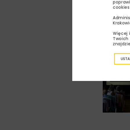
poprawi
cookies
Adminis
Krakowi
Więcej 
Twoich 
znajdzi
USTA