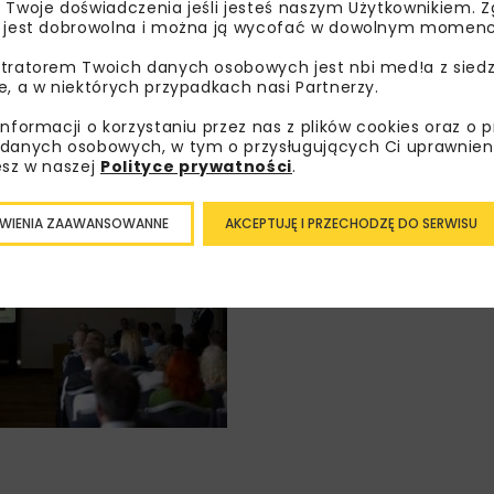
 Twoje doświadczenia jeśli jesteś naszym Użytkownikiem. Zg
 jest dobrowolna i można ją wycofać w dowolnym momenc
tratorem Twoich danych osobowych jest nbi med!a z siedz
e, a w niektórych przypadkach nasi Partnerzy.
informacji o korzystaniu przez nas z plików cookies oraz o 
danych osobowych, w tym o przysługujących Ci uprawnien
esz w naszej
Polityce prywatności
.
WIENIA ZAAWANSOWANNE
AKCEPTUJĘ I PRZECHODZĘ DO SERWISU