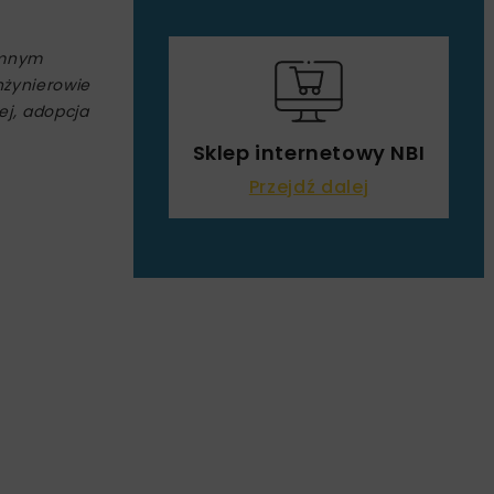
omnym
nżynierowie
ej, adopcja
Sklep internetowy NBI
Przejdź dalej