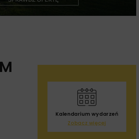
IM
Kalendarium wydarzeń
Zobacz więcej