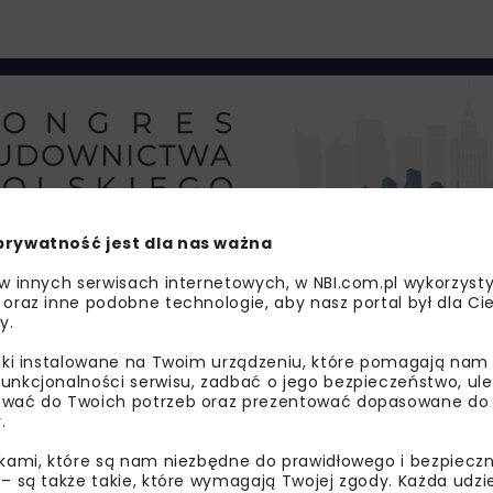
prywatność jest dla nas ważna
 w innych serwisach internetowych, w NBI.com.pl wykorzysty
 oraz inne podobne technologie, aby nasz portal był dla Cie
y.
liki instalowane na Twoim urządzeniu, które pomagają nam
unkcjonalności serwisu, zadbać o jego bezpieczeństwo, ul
wać do Twoich potrzeb oraz prezentować dopasowane do Ci
.
ikami, które są nam niezbędne do prawidłowego i bezpieczn
 – są także takie, które wymagają Twojej zgody. Każda udz