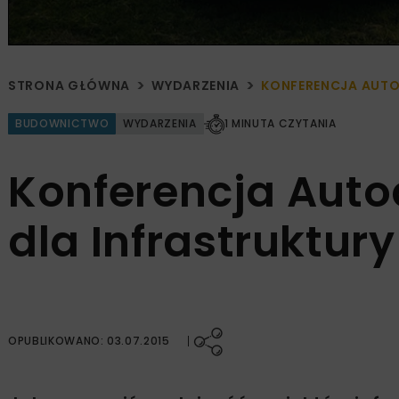
STRONA GŁÓWNA
WYDARZENIA
KONFERENCJA AUTOD
BUDOWNICTWO
WYDARZENIA
1 MINUTA CZYTANIA
Konferencja Auto
dla Infrastruktury
OPUBLIKOWANO: 03.07.2015