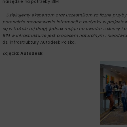
narzędzie na potrzeby BIM.
- Dziękujemy ekspertom oraz uczestnikom za liczne przyb
potencjale modelowania informacji o budynku w projektowan
są w trakcie tej drogi, jednak mając na uwadze sukcesy i
BIM w infrastrukturze jest procesem naturalnym i nieodw
ds. infrastruktury Autodesk Polska.
Zdjęcia:
Autodesk