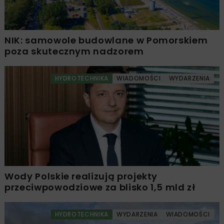
NIK: samowole budowlane w Pomorskiem
poza skutecznym nadzorem
HYDROTECHNIKA
WIADOMOŚCI
WYDARZENIA
Wody Polskie realizują projekty
przeciwpowodziowe za blisko 1,5 mld zł
HYDROTECHNIKA
WYDARZENIA
WIADOMOŚCI