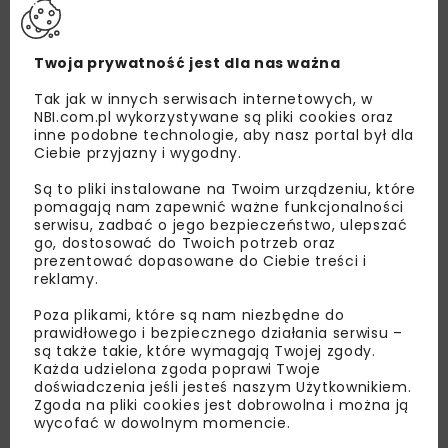
Twoja prywatność jest dla nas ważna
Tak jak w innych serwisach internetowych, w
NBI.com.pl wykorzystywane są pliki cookies oraz
inne podobne technologie, aby nasz portal był dla
Ciebie przyjazny i wygodny.
Są to pliki instalowane na Twoim urządzeniu, które
pomagają nam zapewnić ważne funkcjonalności
serwisu, zadbać o jego bezpieczeństwo, ulepszać
go, dostosować do Twoich potrzeb oraz
prezentować dopasowane do Ciebie treści i
reklamy.
Lubisz wiedzieć więcej?
Poza plikami, które są nam niezbędne do
Zapisz się do newslettera aby otrzymywać od
prawidłowego i bezpiecznego działania serwisu –
są także takie, które wymagają Twojej zgody.
nas najlepsze informacje branżowe,
Każda udzielona zgoda poprawi Twoje
zaproszenia na wydarzenia, atrakcyjne oferty i
doświadczenia jeśli jesteś naszym Użytkownikiem.
dedykowane akcje specjalne.
Zgoda na pliki cookies jest dobrowolna i można ją
wycofać w dowolnym momencie.