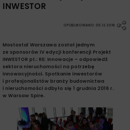
INWESTOR
OPUBLIKOWANO: 05.12.2016
Mostostal Warszawa został jednym
ze sponsorów IV edycji konferencji Projekt
INWESTOR pt.: RE: Innowacje – odpowiedź
sektora nieruchomości na potrzebę
innowacyjności. Spotkanie inwestorów
i profesjonalistów branży budownictwa
i nieruchomości odbyło się 1 grudnia 2016 r.
w Warsaw Spire.