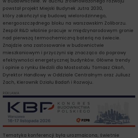
w budownictwie. W duchu zrównoważonego rozwoju
powstał projekt Miejski Budynek Jutra 2030,
który zakończył się budową wielorodzinnego,
energooszczędnego bloku na warszawskim Żoliborzu.
Zespół R&D właśnie pracuje w międzynarodowym gronie
nad pierwszą termochemiczną baterią na świecie.
Znajdzie ona zastosowanie w budownictwie
mieszkaniowym i przyczyni się znacząco do poprawy
efektywności energetycznej budynków. Główne trendy
i opinie o rynku śledzili dla Mostostalu Tomasz Okoń,
Dyrektor Handlowy w Oddziale Centralnym oraz Juliusz
Żach, Kierownik Działu Badań i Rozwoju.
REKLAMA
Tematyka konferencji była urozmaicona, świetnie