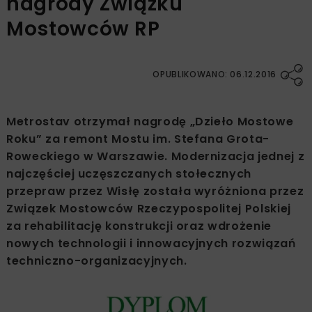
nagrody Związku
Mostowców RP
OPUBLIKOWANO: 06.12.2016
Metrostav otrzymał nagrodę „Dzieło Mostowe
Roku” za remont Mostu im. Stefana Grota-
Roweckiego w Warszawie. Modernizacja jednej z
najczęściej uczęszczanych stołecznych
przepraw przez Wisłę została wyróżniona przez
Związek Mostowców Rzeczypospolitej Polskiej
za rehabilitację konstrukcji oraz wdrożenie
nowych technologii i innowacyjnych rozwiązań
techniczno-organizacyjnych.