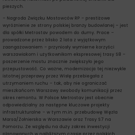
pieszych.
– Nagroda Związku Mostowców RP – prestiżowe
wyróżnienie ze strony polskiej branży budowlanej – jest
dla spółki Metrostav powodem do dumy. Prace –
prowadzone przez blisko 2 lata z wyjątkowym
zaangażowaniem – przyniosły wymierne korzyści
warszawiakom i użytkownikom ekspresowej trasy S8 –
poszerzenie mostu znacznie zwiększyło jego
przepustowość. Co ważne, modernizacja tej niezwykle
istotnej przeprawy przez Wisłę przebiegała z
utrzymaniem ruchu – tak, aby nie ograniczać
mieszkańcom Warszawy swobody komunikacji przez
okres remontu. W Polsce Metrostav jest obecnie
odpowiedzialny za następne kluczowe projekty
infrastrukturalne – w tym m.in. przebudowę Węzła
Marsa/Żołnierska w Warszawie oraz Trasy S7 na
Pomorzu. Ze względu na duży zakres inwestycji
planowanych w najbliższym czasie przez polskich