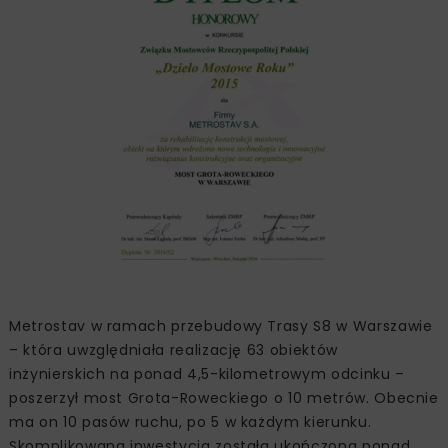
Metrostav w ramach przebudowy Trasy S8 w Warszawie
– która uwzględniała realizację 63 obiektów
inżynierskich na ponad 4,5-kilometrowym odcinku –
poszerzył most Grota-Roweckiego o 10 metrów. Obecnie
ma on 10 pasów ruchu, po 5 w każdym kierunku.
Skomplikowana inwestycja została ukończona ponad