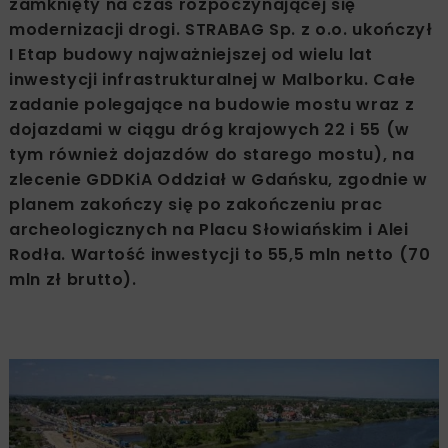
zamknięty na czas rozpoczynającej się
modernizacji drogi. STRABAG Sp. z o.o. ukończył
I Etap budowy najważniejszej od wielu lat
inwestycji infrastrukturalnej w Malborku. Całe
zadanie polegające na budowie mostu wraz z
dojazdami w ciągu dróg krajowych 22 i 55 (w
tym również dojazdów do starego mostu), na
zlecenie GDDKiA Oddział w Gdańsku, zgodnie w
planem zakończy się po zakończeniu prac
archeologicznych na Placu Słowiańskim i Alei
Rodła. Wartość inwestycji to 55,5 mln netto (70
mln zł brutto).