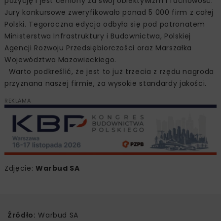
pozycję i jest ceniony za swój obiektywizm i fachowość.
Jury konkursowe zweryfikowało ponad 5 000 firm z całej
Polski. Tegoroczna edycja odbyła się pod patronatem
Ministerstwa Infrastruktury i Budownictwa, Polskiej
Agencji Rozwoju Przedsiębiorczości oraz Marszałka
Województwa Mazowieckiego.
Warto podkreślić, że jest to już trzecia z rzędu nagroda
przyznana naszej firmie, za wysokie standardy jakości.
REKLAMA
Zdjęcie:
Warbud SA
Źródło:
Warbud SA