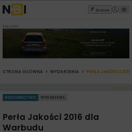
Branże
REKLAMA
STRONA GŁÓWNA
WYDARZENIA
PERŁA JAKOŚCI 201
< Cofnij
BUDOWNICTWO
WYDARZENIA
Perła Jakości 2016 dla
Warbudu