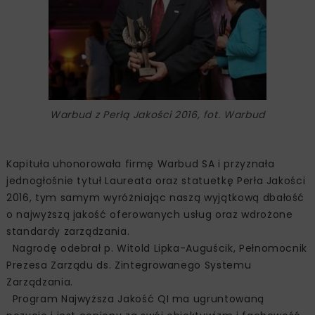
Warbud z Perłą Jakości 2016, fot. Warbud
Kapituła uhonorowała firmę Warbud SA i przyznała
jednogłośnie tytuł Laureata oraz statuetkę Perła Jakości
2016, tym samym wyróżniając naszą wyjątkową dbałość
o najwyższą jakość oferowanych usług oraz wdrożone
standardy zarządzania.
Nagrodę odebrał p. Witold Lipka-Auguścik, Pełnomocnik
Prezesa Zarządu ds. Zintegrowanego Systemu
Zarządzania.
Program Najwyższa Jakość QI ma ugruntowaną