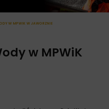
ODY W MPWIK W JAWORZNIE
Wody w MPWiK