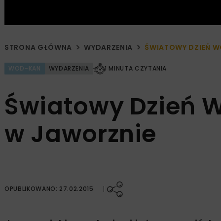
STRONA GŁÓWNA
WYDARZENIA
ŚWIATOWY DZIEŃ W
WOD-KAN
WYDARZENIA
1 MINUTA CZYTANIA
Światowy Dzień 
w Jaworznie
OPUBLIKOWANO: 27.02.2015