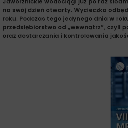
Jaworznickie wodociągi już po raz siód
na swój dzień otwarty. Wycieczka odbęd
roku. Podczas tego jedynego dnia w ro
przedsiębiorstwo od „wewnątrz”, czyli 
oraz dostarczania i kontrolowania jakośc