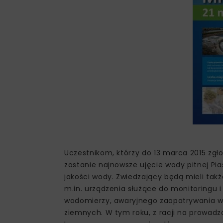
Uczestnikom, którzy do 13 marca 2015 zgł
zostanie najnowsze ujęcie wody pitnej Pi
jakości wody. Zwiedzający będą mieli tak
m.in. urządzenia służące do monitoringu 
wodomierzy, awaryjnego zaopatrywania w
ziemnych. W tym roku, z racji na prowadz