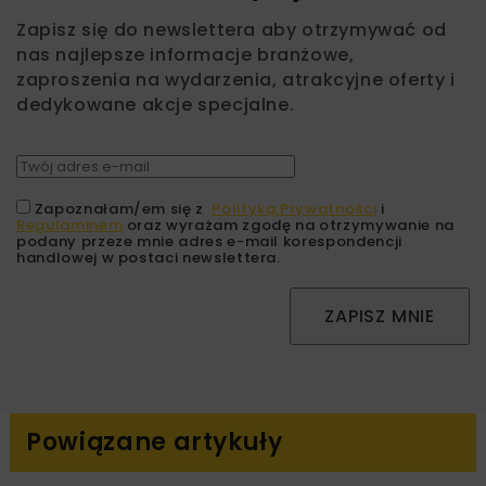
Zapisz się do newslettera aby otrzymywać od
nas najlepsze informacje branżowe,
zaproszenia na wydarzenia, atrakcyjne oferty i
dedykowane akcje specjalne.
Zapoznałam/em się z
Polityką Prywatności
i
Regulaminem
oraz wyrażam zgodę na otrzymywanie na
podany przeze mnie adres e-mail korespondencji
handlowej w postaci newslettera.
ZAPISZ MNIE
Powiązane artykuły