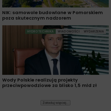
NIK: samowole budowlane w Pomorskiem
poza skutecznym nadzorem
HYDROTECHNIKA
WIADOMOŚCI
WYDARZENIA
Wody Polskie realizują projekty
przeciwpowodziowe za blisko 1,5 mld zł
Załaduj więcej...