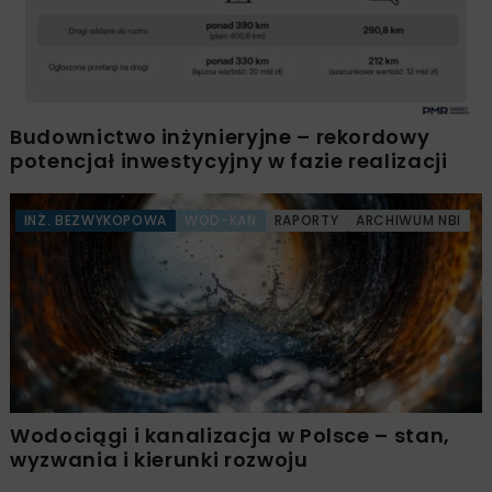
Budownictwo inżynieryjne – rekordowy
potencjał inwestycyjny w fazie realizacji
INŻ. BEZWYKOPOWA
WOD-KAN
RAPORTY
ARCHIWUM NBI
Wodociągi i kanalizacja w Polsce – stan,
wyzwania i kierunki rozwoju