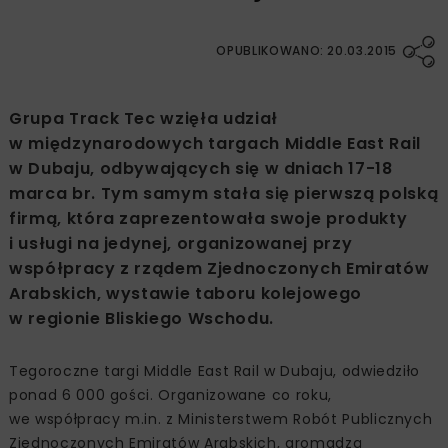
OPUBLIKOWANO: 20.03.2015
Grupa Track Tec wzięła udział
w międzynarodowych targach Middle East Rail
w Dubaju, odbywających się w dniach 17-18
marca br. Tym samym stała się pierwszą polską
firmą, która zaprezentowała swoje produkty
i usługi na jedynej, organizowanej przy
współpracy z rządem Zjednoczonych Emiratów
Arabskich, wystawie taboru kolejowego
w regionie Bliskiego Wschodu.
Tegoroczne targi Middle East Rail w Dubaju, odwiedziło
ponad 6 000 gości. Organizowane co roku,
we współpracy m.in. z Ministerstwem Robót Publicznych
Zjednoczonych Emiratów Arabskich, gromadzą