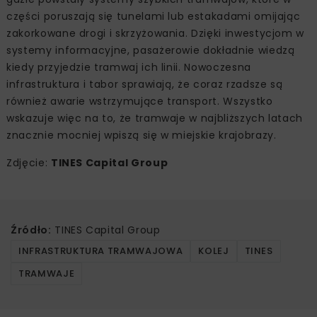
części poruszają się tunelami lub estakadami omijając
zakorkowane drogi i skrzyżowania. Dzięki inwestycjom w
systemy informacyjne, pasażerowie dokładnie wiedzą
kiedy przyjedzie tramwaj ich linii. Nowoczesna
infrastruktura i tabor sprawiają, że coraz rzadsze są
również awarie wstrzymujące transport. Wszystko
wskazuje więc na to, że tramwaje w najbliższych latach
znacznie mocniej wpiszą się w miejskie krajobrazy.
Zdjęcie:
TINES Capital Group
Źródło:
TINES Capital Group
INFRASTRUKTURA TRAMWAJOWA
KOLEJ
TINES
TRAMWAJE