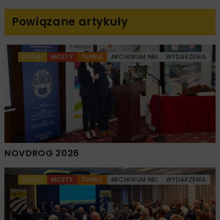
Powiązane artykuły
DROGI
MOSTY
TUNELE
ARCHIWUM NBI
WYDARZENIA
NOVDROG 2026
DROGI
MOSTY
TUNELE
ARCHIWUM NBI
WYDARZENIA