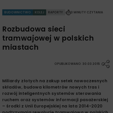
BUDOWNICTWO
KOLEJ
RAPORTY
3 MINUTY CZYTANIA
Rozbudowa sieci
tramwajowej w polskich
miastach
OPUBLIKOWANO: 30.03.2015
Miliardy złotych na zakup setek nowoczesnych
składów, budowa kilometrów nowych tras i
rozwój inteligentnych systemów sterowania
ruchem oraz systemów informacji pasażerskiej
– środki z Unii Europejskiej na lata 2014-2020
podtrzymają rewolucję tramwajową w polskich