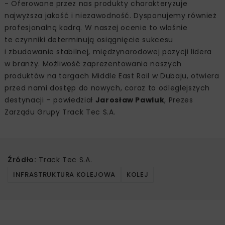
- Oferowane przez nas produkty charakteryzuje
najwyższa jakość i niezawodność. Dysponujemy również
profesjonalną kadrą. W naszej ocenie to właśnie
te czynniki determinują osiągnięcie sukcesu
i zbudowanie stabilnej, międzynarodowej pozycji lidera
w branży. Możliwość zaprezentowania naszych
produktów na targach Middle East Rail w Dubaju, otwiera
przed nami dostęp do nowych, coraz to odleglejszych
destynacji – powiedział
Jarosław Pawluk
, Prezes
Zarządu Grupy Track Tec S.A.
Źródło:
Track Tec S.A.
INFRASTRUKTURA KOLEJOWA
KOLEJ