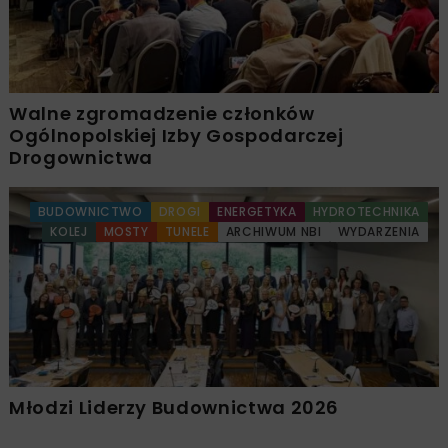
Walne zgromadzenie członków
Ogólnopolskiej Izby Gospodarczej
Drogownictwa
BUDOWNICTWO
DROGI
ENERGETYKA
HYDROTECHNIKA
KOLEJ
MOSTY
TUNELE
ARCHIWUM NBI
WYDARZENIA
Młodzi Liderzy Budownictwa 2026