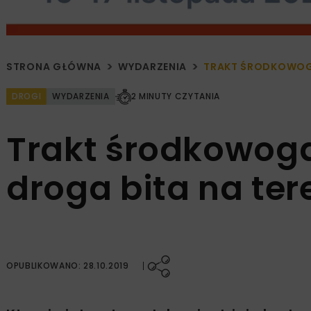
STRONA GŁÓWNA
WYDARZENIA
TRAKT ŚRODKOWOGA
DROGI
WYDARZENIA
2 MINUTY CZYTANIA
Trakt środkowoga
droga bita na ter
OPUBLIKOWANO: 28.10.2019