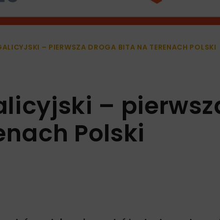
LICYJSKI – PIERWSZA DROGA BITA NA TERENACH POLSKI
licyjski – pierwsz
enach Polski