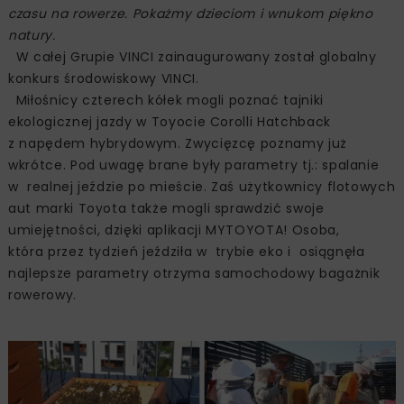
czasu na rowerze. Pokażmy dzieciom i wnukom piękno
natury.
W całej Grupie VINCI zainaugurowany został globalny
konkurs środowiskowy VINCI.
Miłośnicy czterech kółek mogli poznać tajniki
ekologicznej jazdy w Toyocie Corolli Hatchback
z napędem hybrydowym. Zwycięzcę poznamy już
wkrótce. Pod uwagę brane były parametry tj.: spalanie
w realnej jeździe po mieście. Zaś użytkownicy flotowych
aut marki Toyota także mogli sprawdzić swoje
umiejętności, dzięki aplikacji MYTOYOTA! Osoba,
która przez tydzień jeździła w trybie eko i osiągnęła
najlepsze parametry otrzyma samochodowy bagażnik
rowerowy.