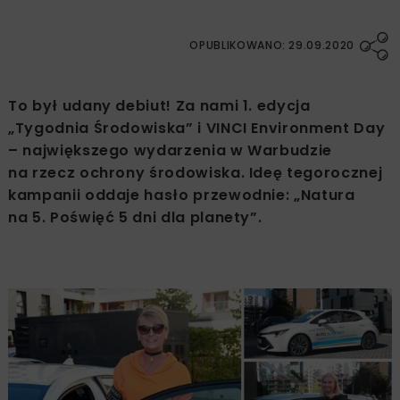
OPUBLIKOWANO: 29.09.2020
To był udany debiut! Za nami 1. edycja
„Tygodnia Środowiska” i VINCI Environment Day
– największego wydarzenia w Warbudzie
na rzecz ochrony środowiska. Ideę tegorocznej
kampanii oddaje hasło przewodnie: „Natura
na 5. Poświęć 5 dni dla planety”.