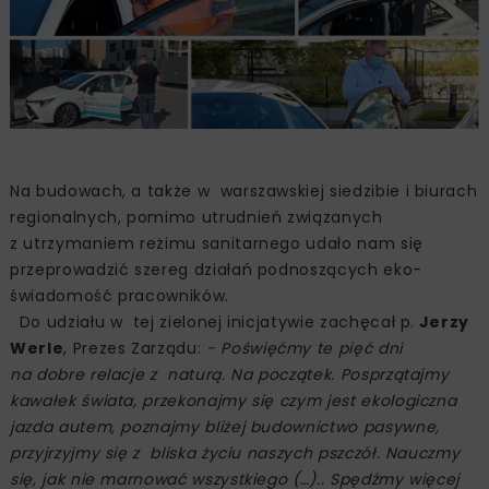
Na budowach, a także w warszawskiej siedzibie i biurach
regionalnych, pomimo utrudnień związanych
z utrzymaniem reżimu sanitarnego udało nam się
przeprowadzić szereg działań podnoszących eko-
świadomość pracowników.
Do udziału w tej zielonej inicjatywie zachęcał p.
Jerzy
Werle
, Prezes Zarządu:
- Poświęćmy te pięć dni
na dobre relacje z naturą. Na początek. Posprzątajmy
kawałek świata, przekonajmy się czym jest ekologiczna
jazda autem, poznajmy bliżej budownictwo pasywne,
przyjrzyjmy się z bliska życiu naszych pszczół. Nauczmy
się, jak nie marnować wszystkiego (…).. Spędźmy więcej