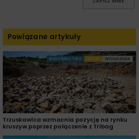
ZAPISZ MNIE
Powiązane artykuły
BUDOWNICTWO
DROGI
WYDARZENIA
Trzuskawica wzmacnia pozycję na rynku
kruszyw poprzez połączenie z Tribag