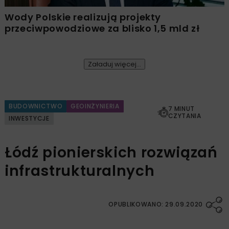
Wody Polskie realizują projekty
przeciwpowodziowe za blisko 1,5 mld zł
Załaduj więcej...
BUDOWNICTWO
GEOINŻYNIERIA
7 MINUT
CZYTANIA
INWESTYCJE
Łódź pionierskich rozwiązań
infrastrukturalnych
OPUBLIKOWANO: 29.09.2020