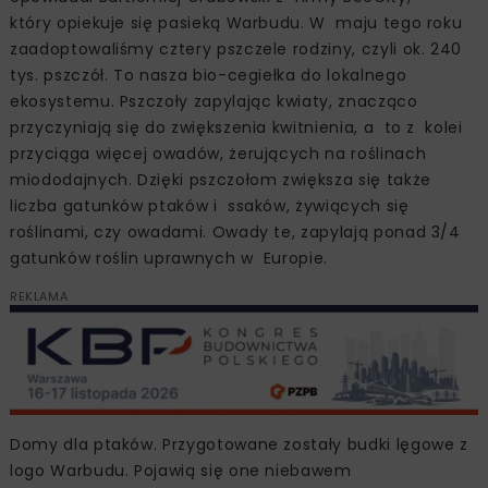
który opiekuje się pasieką Warbudu. W maju tego roku
zaadoptowaliśmy cztery pszczele rodziny, czyli ok. 240
tys. pszczół. To nasza bio-cegiełka do lokalnego
ekosystemu. Pszczoły zapylając kwiaty, znacząco
przyczyniają się do zwiększenia kwitnienia, a to z kolei
przyciąga więcej owadów, żerujących na roślinach
miododajnych. Dzięki pszczołom zwiększa się także
liczba gatunków ptaków i ssaków, żywiących się
roślinami, czy owadami. Owady te, zapylają ponad 3/4
gatunków roślin uprawnych w Europie.
REKLAMA
Domy dla ptaków. Przygotowane zostały budki lęgowe z
logo Warbudu. Pojawią się one niebawem