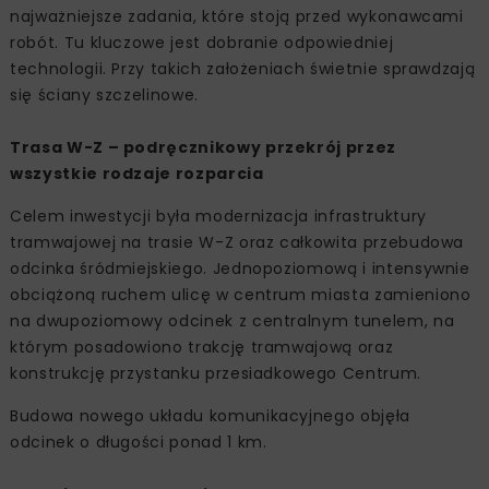
najważniejsze zadania, które stoją przed wykonawcami
robót. Tu kluczowe jest dobranie odpowiedniej
technologii. Przy takich założeniach świetnie sprawdzają
się ściany szczelinowe.
Trasa W-Z – podręcznikowy przekrój przez
wszystkie rodzaje rozparcia
Celem inwestycji była modernizacja infrastruktury
tramwajowej na trasie W-Z oraz całkowita przebudowa
odcinka śródmiejskiego. Jednopoziomową i intensywnie
obciążoną ruchem ulicę w centrum miasta zamieniono
na dwupoziomowy odcinek z centralnym tunelem, na
którym posadowiono trakcję tramwajową oraz
konstrukcję przystanku przesiadkowego Centrum.
Budowa nowego układu komunikacyjnego objęła
odcinek o długości ponad 1 km.