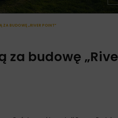
 ZA BUDOWĘ „RIVER POINT”
ą za budowę „Rive