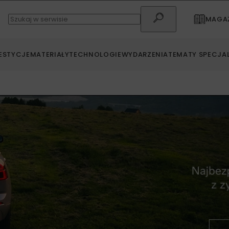
MAGAZ
ESTYCJE
MATERIAŁY
TECHNOLOGIE
WYDARZENIA
TEMATY SPECJA