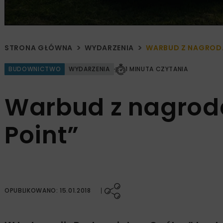
STRONA GŁÓWNA
WYDARZENIA
WARBUD Z NAGRODĄ
BUDOWNICTWO
WYDARZENIA
1 MINUTA CZYTANIA
Warbud z nagrod
Point”
OPUBLIKOWANO: 15.01.2018