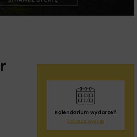
r
Kalendarium wydarzeń
Zobacz więcej