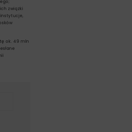
zego;
ch związki
instytucje,
iosków
tę ok. 49 mln
zesłane
ii