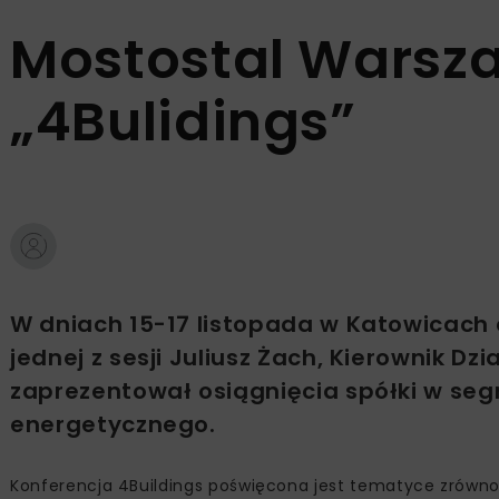
Mostostal Warsza
„4Bulidings”
W dniach 15-17 listopada w Katowicach 
jednej z sesji Juliusz Żach, Kierownik 
zaprezentował osiągnięcia spółki w seg
energetycznego.
Konferencja 4Buildings poświęcona jest tematyce zrówn