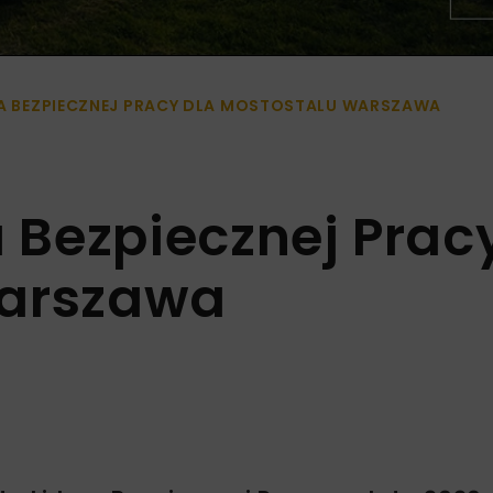
RA BEZPIECZNEJ PRACY DLA MOSTOSTALU WARSZAWA
a Bezpiecznej Prac
Warszawa