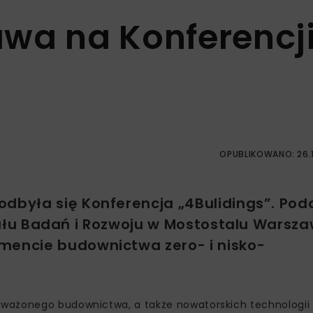
wa na Konferencj
OPUBLIKOWANO: 26.1
odbyła się Konferencja „4Bulidings”. Pod
Działu Badań i Rozwoju w Mostostalu Warsz
mencie budownictwa zero- i nisko-
oważonego budownictwa, a także nowatorskich technologi