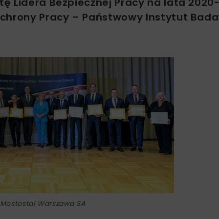
ę Lidera Bezpiecznej Pracy na lata 2020-
Ochrony Pracy – Państwowy Instytut Bad
: Mostostal Warszawa SA