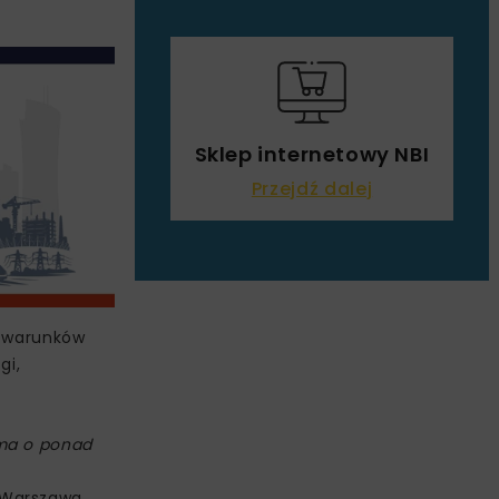
Sklep internetowy NBI
Przejdź dalej
y warunków
gi,
rma o ponad
 Warszawa.