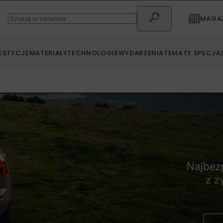
MAGAZ
ESTYCJE
MATERIAŁY
TECHNOLOGIE
WYDARZENIA
TEMATY SPECJA