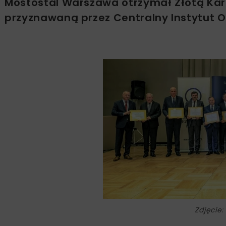
Mostostal Warszawa otrzymał Złotą Kart
przyznawaną przez Centralny Instytut 
Zdjęcie