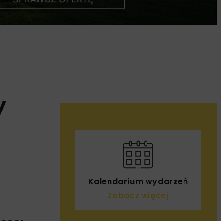
y
Kalendarium wydarzeń
Zobacz więcej