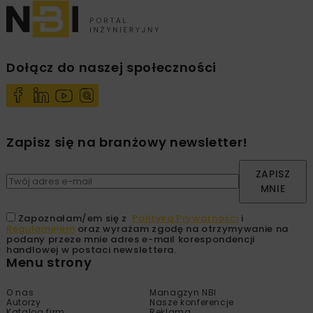
Dołącz do naszej społeczności
Zapisz się na branżowy newsletter!
ZAPISZ
MNIE
Zapoznałam/em się z
Polityką Prywatności
i
Regulaminem
oraz wyrażam zgodę na otrzymywanie na
podany przeze mnie adres e-mail korespondencji
handlowej w postaci newslettera.
Menu strony
O nas
Managzyn NBI
Autorzy
Nasze konferencje
Katalog firm
Reklama