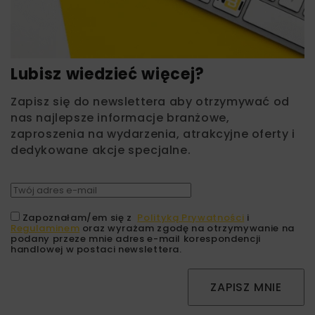
Lubisz wiedzieć więcej?
Zapisz się do newslettera aby otrzymywać od
nas najlepsze informacje branżowe,
zaproszenia na wydarzenia, atrakcyjne oferty i
dedykowane akcje specjalne.
Zapoznałam/em się z
Polityką Prywatności
i
Regulaminem
oraz wyrażam zgodę na otrzymywanie na
podany przeze mnie adres e-mail korespondencji
handlowej w postaci newslettera.
ZAPISZ MNIE