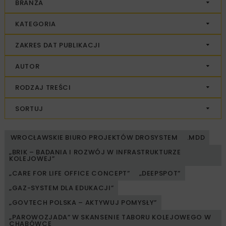
BRANŻA
KATEGORIA
ZAKRES DAT PUBLIKACJI
AUTOR
RODZAJ TREŚCI
SORTUJ
WROCŁAWSKIE BIURO PROJEKTÓW DROSYSTEM
.MDD
„BRIK – BADANIA I ROZWÓJ W INFRASTRUKTURZE
KOLEJOWEJ”
„CARE FOR LIFE OFFICE CONCEPT”
„DEEPSPOT”
„GAZ-SYSTEM DLA EDUKACJI”
„GOVTECH POLSKA – AKTYWUJ POMYSŁY”
„PAROWOZJADA” W SKANSENIE TABORU KOLEJOWEGO W
CHABÓWCE