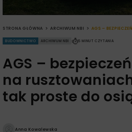
STRONA GŁÓWNA
ARCHIWUM NBI
AGS – BEZPIECZE
BUDOWNICTWO
ARCHIWUM NBI
5 MINUT CZYTANIA
AGS – bezpiecze
na rusztowaniach
tak proste do osi
Anna Kowalewska