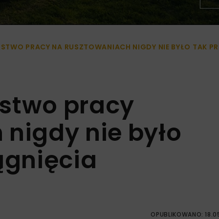
ŃSTWO PRACY NA RUSZTOWANIACH NIGDY NIE BYŁO TAK PR
ństwo pracy
 nigdy nie było
ągnięcia
OPUBLIKOWANO: 18.0