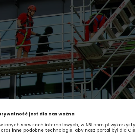
prywatność jest dla nas ważna
 w innych serwisach internetowych, w NBI.com.pl wykorzysty
 oraz inne podobne technologie, aby nasz portal był dla Cie