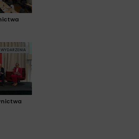
nictwa
WYDARZENIA
wnictwa