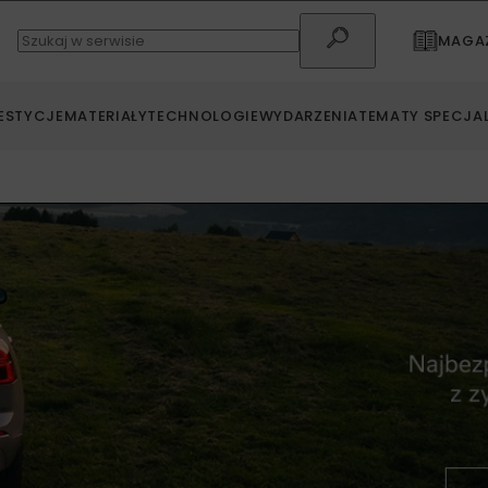
MAGAZ
ESTYCJE
MATERIAŁY
TECHNOLOGIE
WYDARZENIA
TEMATY SPECJA