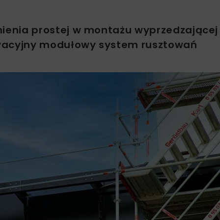
ienia prostej w montażu wyprzedzającej
owacyjny modułowy system rusztowań