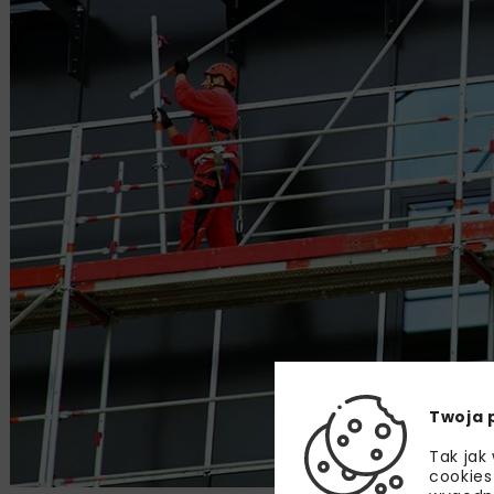
Twoja 
Tak jak
cookies