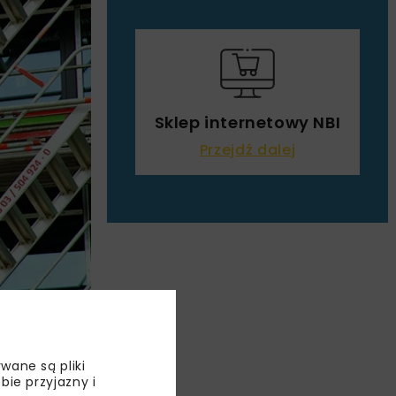
Sklep internetowy NBI
Przejdź dalej
wane są pliki
bie przyjazny i