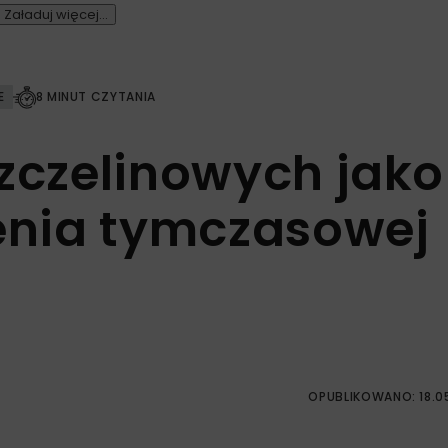
Załaduj więcej...
E
8 MINUT CZYTANIA
szczelinowych jako
nia tymczasowej
OPUBLIKOWANO: 18.0