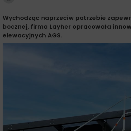
Wychodząc naprzeciw potrzebie zapewn
bocznej, firma Layher opracowała inn
elewacyjnych AGS.