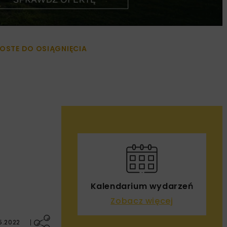
OSTE DO OSIĄGNIĘCIA
Kalendarium wydarzeń
Zobacz więcej
5.2022