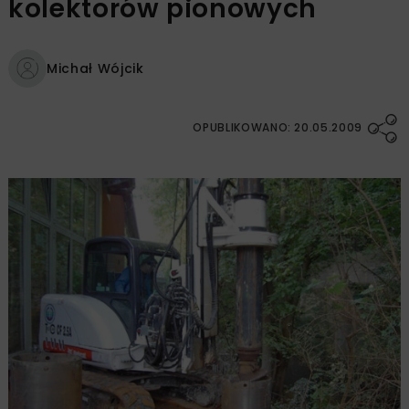
kolektorów pionowych
Michał Wójcik
OPUBLIKOWANO: 20.05.2009