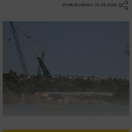
OPUBLIKOWANO: 20.05.2009
Pobierz artykuł PDF