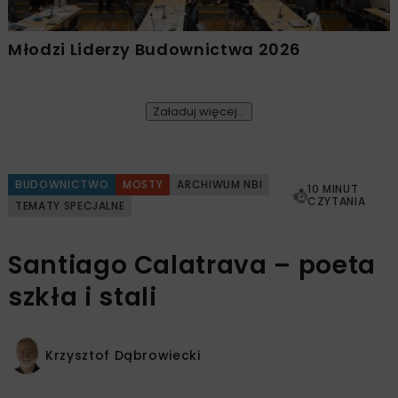
Młodzi Liderzy Budownictwa 2026
Załaduj więcej...
BUDOWNICTWO
MOSTY
ARCHIWUM NBI
10 MINUT
CZYTANIA
TEMATY SPECJALNE
Santiago Calatrava – poeta
szkła i stali
Krzysztof Dąbrowiecki