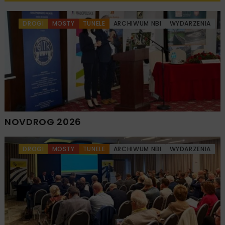
DROGI
MOSTY
TUNELE
ARCHIWUM NBI
WYDARZENIA
NOVDROG 2026
DROGI
MOSTY
TUNELE
ARCHIWUM NBI
WYDARZENIA