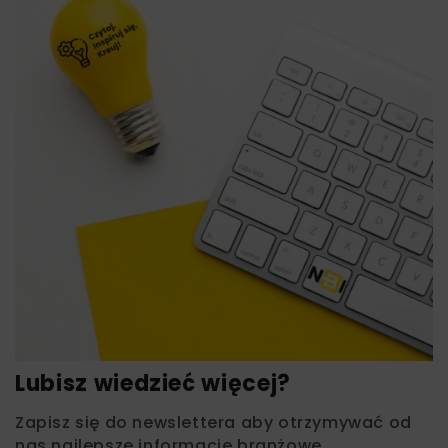
Lubisz wiedzieć więcej?
Zapisz się do newslettera aby otrzymywać od
nas najlepsze informacje branżowe,