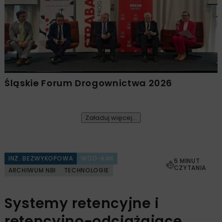
Śląskie Forum Drogownictwa 2026
Załaduj więcej...
INŻ. BEZWYKOPOWA
WOD-KAN
5 MINUT
CZYTANIA
ARCHIWUM NBI
TECHNOLOGIE
Systemy retencyjne i
retencyjno-odciążajace