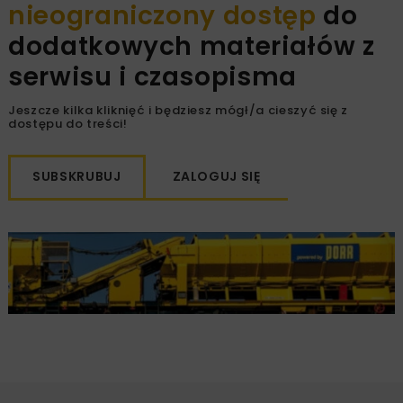
nieograniczony dostęp
do
dodatkowych materiałów z
serwisu i czasopisma
Jeszcze kilka kliknięć i będziesz mógł/a cieszyć się z
dostępu do treści!
SUBSKRUBUJ
ZALOGUJ SIĘ