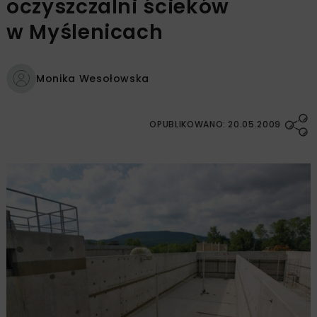
oczyszczalni ścieków
w Myślenicach
Monika Wesołowska
OPUBLIKOWANO: 20.05.2009