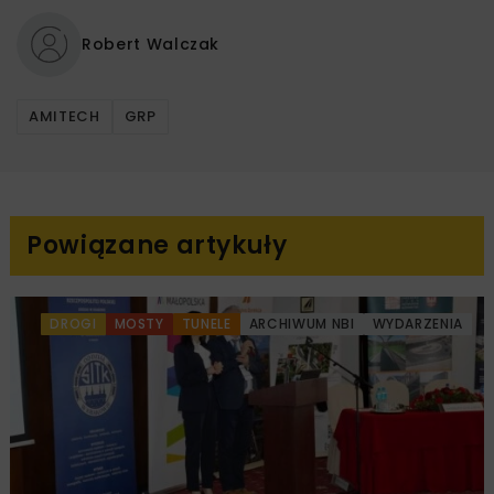
Robert Walczak
AMITECH
GRP
Powiązane artykuły
DROGI
MOSTY
TUNELE
ARCHIWUM NBI
WYDARZENIA