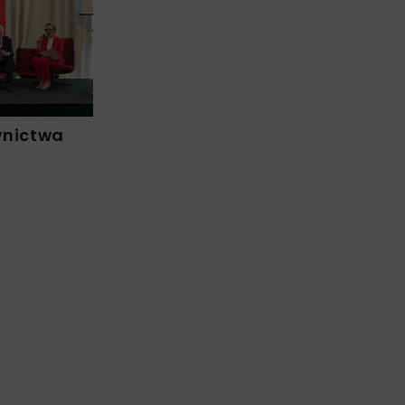
wnictwa