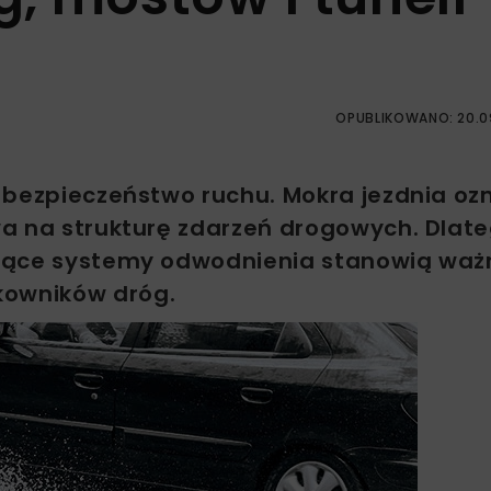
OPUBLIKOWANO: 20.0
 bezpieczeństwo ruchu. Mokra jezdnia oz
wa na strukturę zdarzeń drogowych. Dlat
ujące systemy odwodnienia stanowią waż
kowników dróg.