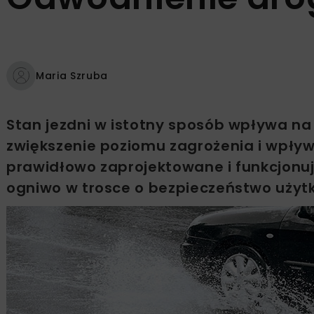
Maria Szruba
Stan jezdni w istotny sposób wpływa na
zwiększenie poziomu zagrożenia i wpły
prawidłowo zaprojektowane i funkcjon
ogniwo w trosce o bezpieczeństwo użyt