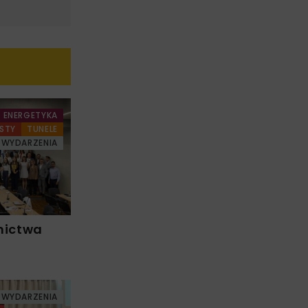
ENERGETYKA
STY
TUNELE
WYDARZENIA
nictwa
WYDARZENIA