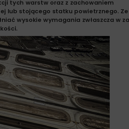
kcji tych warstw oraz z zachowaniem
ej lub stojącego statku powietrznego. Z
łniać wysokie wymagania zwłaszcza w za
kości.