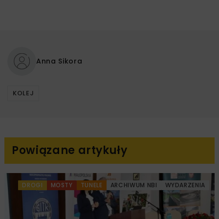
Anna Sikora
KOLEJ
Powiązane artykuły
DROGI
MOSTY
TUNELE
ARCHIWUM NBI
WYDARZENIA