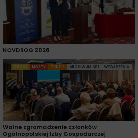
NOVDROG 2026
DROGI
MOSTY
TUNELE
ARCHIWUM NBI
WYDARZENIA
Walne zgromadzenie członków
Ogólnopolskiej Izby Gospodarczej