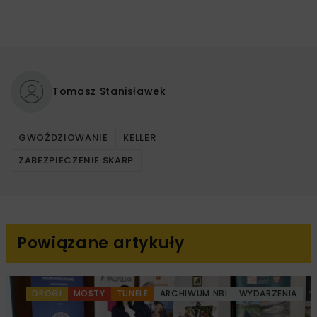
Tomasz Stanisławek
GWOŹDZIOWANIE
KELLER
ZABEZPIECZENIE SKARP
Powiązane artykuły
DROGI
MOSTY
TUNELE
ARCHIWUM NBI
WYDARZENIA