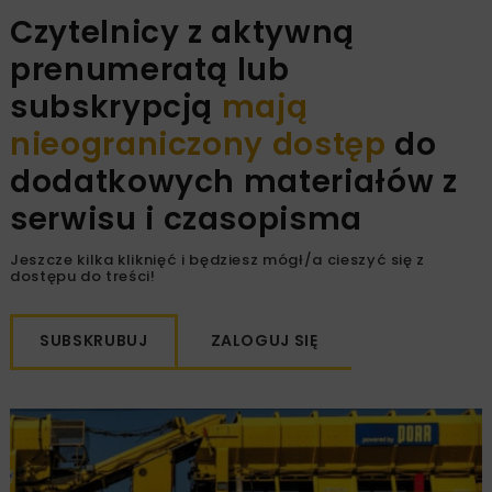
Czytelnicy z aktywną
prenumeratą lub
subskrypcją
mają
nieograniczony dostęp
do
dodatkowych materiałów z
serwisu i czasopisma
Jeszcze kilka kliknięć i będziesz mógł/a cieszyć się z
dostępu do treści!
SUBSKRUBUJ
ZALOGUJ SIĘ