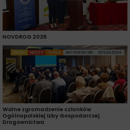
NOVDROG 2026
DROGI
MOSTY
TUNELE
ARCHIWUM NBI
WYDARZENIA
Walne zgromadzenie członków
Ogólnopolskiej Izby Gospodarczej
Drogownictwa