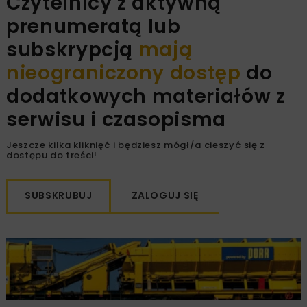
Czytelnicy z aktywną
prenumeratą lub
subskrypcją
mają
nieograniczony dostęp
do
dodatkowych materiałów z
serwisu i czasopisma
Jeszcze kilka kliknięć i będziesz mógł/a cieszyć się z
dostępu do treści!
SUBSKRUBUJ
ZALOGUJ SIĘ