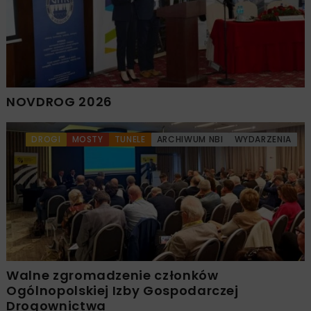
NOVDROG 2026
DROGI
MOSTY
TUNELE
ARCHIWUM NBI
WYDARZENIA
Walne zgromadzenie członków
Ogólnopolskiej Izby Gospodarczej
Drogownictwa