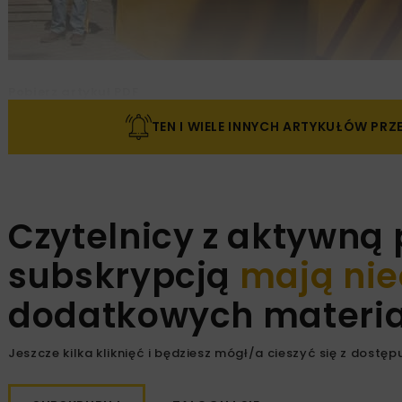
Pobierz artykuł PDF
TEN I WIELE INNYCH ARTYKUŁÓW PR
Czytelnicy z aktywną
subskrypcją
mają nie
dodatkowych materiał
Jeszcze kilka kliknięć i będziesz mógł/a cieszyć się z dostępu