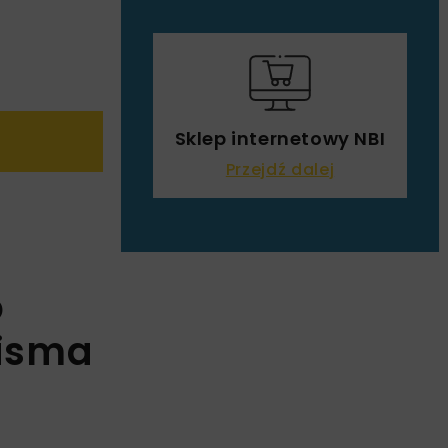
Sklep internetowy NBI
Przejdź dalej
o
pisma