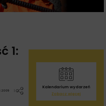
ć 1:
Kalendarium wydarzeń
3.2009
Zobacz więcej