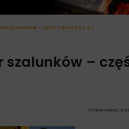
R SZALUNKÓW – CZĘŚĆ 1: BOKS 3,5 X 3,7
 szalunków – częś
OPUBLIKOWANO: 18.0