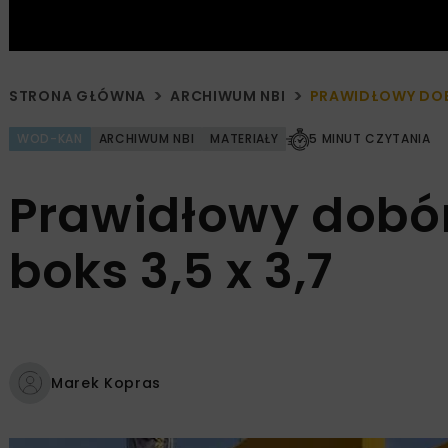
STRONA GŁÓWNA
ARCHIWUM NBI
PRAWIDŁOWY DOBÓ
WOD-KAN
ARCHIWUM NBI
MATERIAŁY
5 MINUT CZYTANIA
Prawidłowy dobór
boks 3,5 x 3,7
Marek Kopras