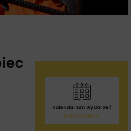
piec
Kalendarium wydarzeń
Zobacz więcej