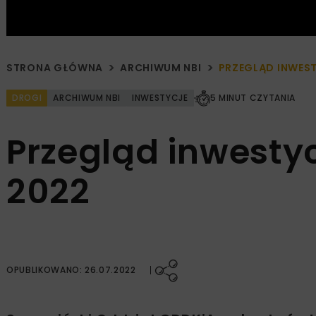
STRONA GŁÓWNA
ARCHIWUM NBI
PRZEGLĄD INWEST
DROGI
ARCHIWUM NBI
INWESTYCJE
5 MINUT CZYTANIA
Przegląd inwestyc
2022
OPUBLIKOWANO: 26.07.2022