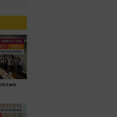
ENERGETYKA
STY
TUNELE
WYDARZENIA
nictwa
WYDARZENIA