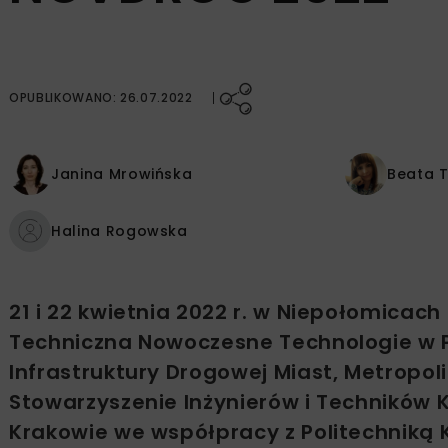
OPUBLIKOWANO: 26.07.2022
Janina Mrowińska
Beata 
Halina Rogowska
21 i 22 kwietnia 2022 r. w Niepołomicac
Techniczna Nowoczesne Technologie w Pr
Infrastruktury Drogowej Miast, Metropo
Stowarzyszenie Inżynierów i Techników K
Krakowie we współpracy z Politechniką K