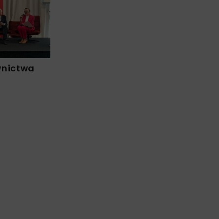
wnictwa