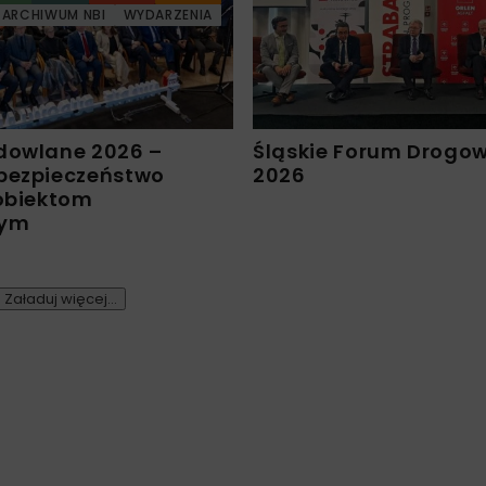
ARCHIWUM NBI
WYDARZENIA
dowlane 2026 –
Śląskie Forum Drogo
bezpieczeństwo
2026
 obiektom
nym
Załaduj więcej...