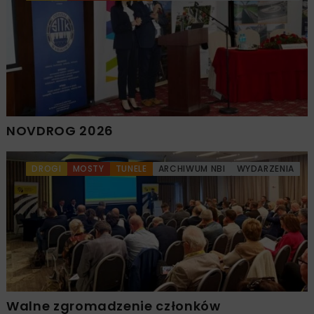
NOVDROG 2026
DROGI
MOSTY
TUNELE
ARCHIWUM NBI
WYDARZENIA
Walne zgromadzenie członków