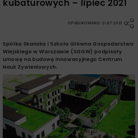
kubaturowych – lipiec 2021
OPUBLIKOWANO: 21.07.2021
Spółka Skanska i Szkoła Główna Gospodarstwa
Wiejskiego w Warszawie (SGGW) podpisały
umowę na budowę Innowacyjnego Centrum
Nauk Żywieniowych.