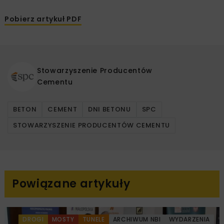
Pobierz artykuł PDF
Stowarzyszenie Producentów
Cementu
BETON
CEMENT
DNI BETONU
SPC
STOWARZYSZENIE PRODUCENTÓW CEMENTU
Powiązane artykuły
DROGI
MOSTY
TUNELE
ARCHIWUM NBI
WYDARZENIA