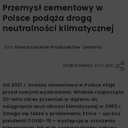
Przemysł cementowy w
Polsce podąża drogą
neutralności klimatycznej
Stowarzyszenie Producentów Cementu
OPUBLIKOWANO: 21.07.2021
Od 2021 r. branża cementowa w Polsce staje
przed nowymi wyzwaniami. Właśnie rozpoczęła
30-letni okres przemian w dążeniu do
osiągnięcia neutralności klimatycznej w 2050 r.
Zmaga się także z problemami, które – oprócz
pandemii COVID-19 – występują w otoczeniu
biznesowym, jak m.in. rosnące koszty zakupu