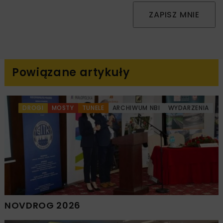
ZAPISZ MNIE
Powiązane artykuły
DROGI
MOSTY
TUNELE
ARCHIWUM NBI
WYDARZENIA
NOVDROG 2026