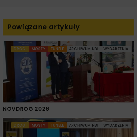
Powiązane artykuły
DROGI
MOSTY
TUNELE
ARCHIWUM NBI
WYDARZENIA
NOVDROG 2026
DROGI
MOSTY
TUNELE
ARCHIWUM NBI
WYDARZENIA