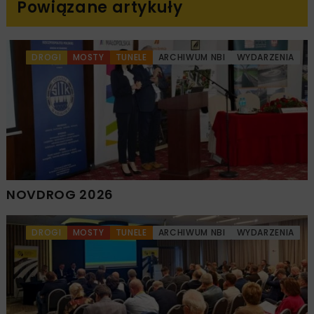
Powiązane artykuły
DROGI
MOSTY
TUNELE
ARCHIWUM NBI
WYDARZENIA
NOVDROG 2026
DROGI
MOSTY
TUNELE
ARCHIWUM NBI
WYDARZENIA