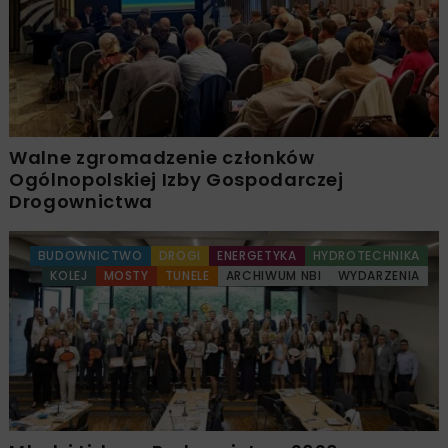
Walne zgromadzenie członków
Ogólnopolskiej Izby Gospodarczej
Drogownictwa
BUDOWNICTWO
DROGI
ENERGETYKA
HYDROTECHNIKA
KOLEJ
MOSTY
TUNELE
ARCHIWUM NBI
WYDARZENIA