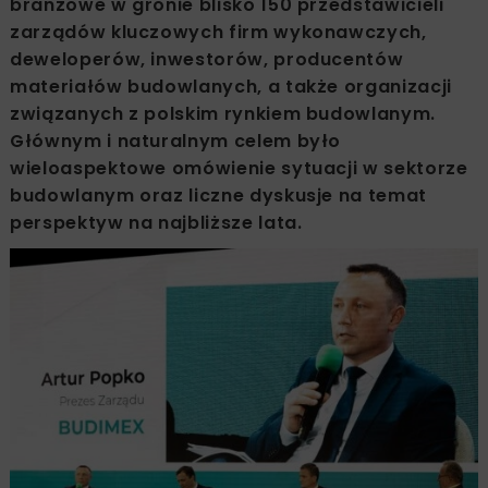
branżowe w gronie blisko 150 przedstawicieli
zarządów kluczowych firm wykonawczych,
deweloperów, inwestorów, producentów
materiałów budowlanych, a także organizacji
związanych z polskim rynkiem budowlanym.
Głównym i naturalnym celem było
wieloaspektowe omówienie sytuacji w sektorze
budowlanym oraz liczne dyskusje na temat
perspektyw na najbliższe lata.