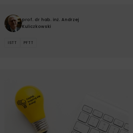
prof. dr hab. inż.
Andrzej
Kuliczkowski
ISTT
PFTT