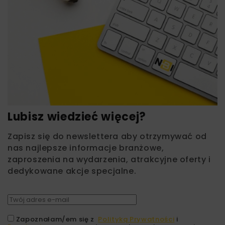
Lubisz wiedzieć więcej?
Zapisz się do newslettera aby otrzymywać od
nas najlepsze informacje branżowe,
zaproszenia na wydarzenia, atrakcyjne oferty i
dedykowane akcje specjalne.
Zapoznałam/em się z
Polityką Prywatności
i