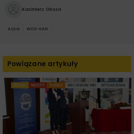
Kazimierz Oboza
AQUA
WOD-KAN
Powiązane artykuły
DROGI
MOSTY
TUNELE
ARCHIWUM NBI
WYDARZENIA