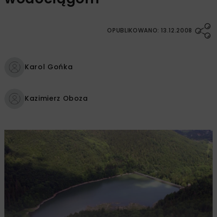
OPUBLIKOWANO: 13.12.2008
Karol Gońka
Kazimierz Oboza