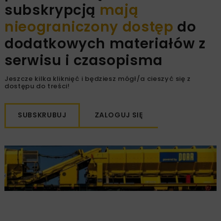
subskrypcją
mają
nieograniczony dostęp
do
dodatkowych materiałów z
serwisu i czasopisma
Jeszcze kilka kliknięć i będziesz mógł/a cieszyć się z
dostępu do treści!
SUBSKRUBUJ
ZALOGUJ SIĘ