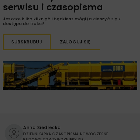
serwisu i czasopisma
Jeszcze kilka kliknięć i będziesz mógł/a cieszyć się z
dostępu do treści!
SUBSKRUBUJ
ZALOGUJ SIĘ
Anna Siedlecka
DZIENNIKARKA CZASOPISMA NOWOCZESNE
BUDOWNICTWO INŻYNIERYJNE