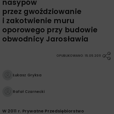
nasypów
przez gwoździowanie
i zakotwienie muru
oporowego przy budowie
obwodnicy Jarosławia
OPUBLIKOWANO: 15.05.2011
Łukasz Gryksa
Rafał Czarnecki
W 2011 r. Prywatne Przedsiębiorstwo