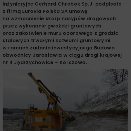
Inżynieryjne Gerhard Chrobok Sp.J. podpisało
z firmą Eurovia Polska SA umowę
na wzmocnienie skarp nasypów drogowych
przez wykonanie gwoździ gruntowych
oraz zakotwienie muru oporowego z grodzic
stalowych trwałymi kotwami gruntowymi
w ramach zadania inwestycyjnego Budowa
obwodnicy Jarosławia w ciągu drogi krajowej
nr 4 Jędrzychowice – Korczowa.