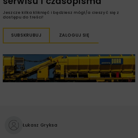
serwisu i czasopisma
Jeszcze kilka kliknięć i będziesz mógł/a cieszyć się z
dostępu do treści!
SUBSKRUBUJ
ZALOGUJ SIĘ
Łukasz Gryksa