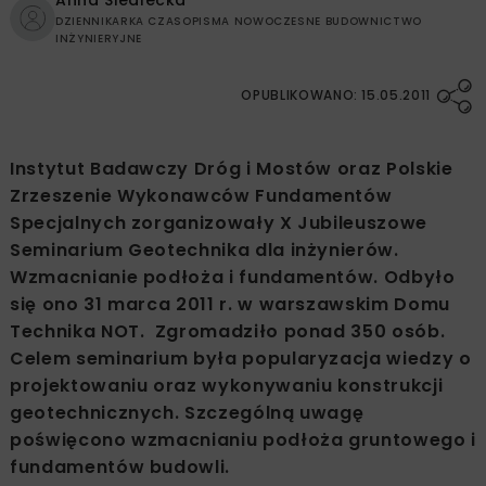
Anna Siedlecka
DZIENNIKARKA CZASOPISMA NOWOCZESNE BUDOWNICTWO
INŻYNIERYJNE
OPUBLIKOWANO: 15.05.2011
Instytut Badawczy Dróg i Mostów oraz Polskie
Zrzeszenie Wykonawców Fundamentów
Specjalnych zorganizowały X Jubileuszowe
Seminarium Geotechnika dla inżynierów.
Wzmacnianie podłoża i fundamentów. Odbyło
się ono 31 marca 2011 r. w warszawskim Domu
Technika NOT. Zgromadziło ponad 350 osób.
Celem seminarium była popularyzacja wiedzy o
projektowaniu oraz wykonywaniu konstrukcji
geotechnicznych. Szczególną uwagę
poświęcono wzmacnianiu podłoża gruntowego i
fundamentów budowli.