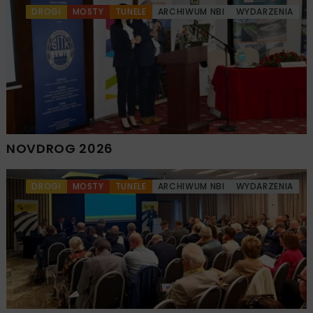
DROGI
MOSTY
TUNELE
ARCHIWUM NBI
WYDARZENIA
NOVDROG 2026
DROGI
MOSTY
TUNELE
ARCHIWUM NBI
WYDARZENIA