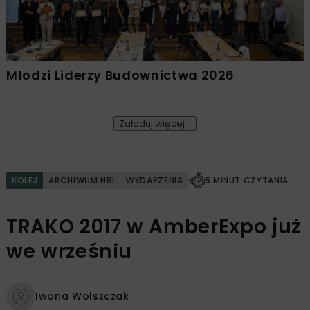
Młodzi Liderzy Budownictwa 2026
Załaduj więcej...
KOLEJ
ARCHIWUM NBI
WYDARZENIA
5 MINUT CZYTANIA
TRAKO 2017 w AmberExpo już
we wrześniu
Iwona Wolszczak