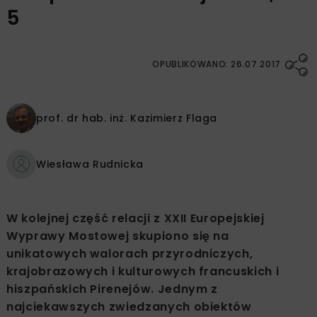
5
OPUBLIKOWANO: 26.07.2017
prof. dr hab. inż.
Kazimierz Flaga
Wiesława Rudnicka
W kolejnej część relacji z XXII Europejskiej
Wyprawy Mostowej skupiono się na
unikatowych walorach przyrodniczych,
krajobrazowych i kulturowych francuskich i
hiszpańskich Pirenejów. Jednym z
najciekawszych zwiedzanych obiektów