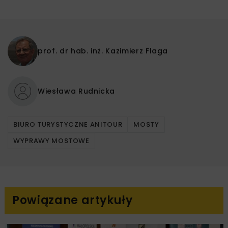
prof. dr hab. inż.
Kazimierz Flaga
Wiesława Rudnicka
BIURO TURYSTYCZNE ANITOUR
MOSTY
WYPRAWY MOSTOWE
Powiązane artykuły