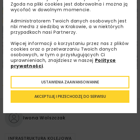
Zgoda na pliki cookies jest dobrowolna i można ją
wycofać w dowolnym momencie.
Administratorem Twoich danych osobowych jest
nbi med!a z siedzibą w Krakowie, a w niektórych
przypadkach nasi Partnerzy.
Więcej informacji o korzystaniu przez nas z plików
cookies oraz o przetwarzaniu Twoich danych
osobowych, w tym o przysługujących Ci
uprawnieniach, znajdziesz w naszej
Polityce
prywatności
.
Pobierz artykuł PDF
USTAWIENIA ZAAWANSOWANNE
AKCEPTUJĘ I PRZECHODZĘ DO SERWISU
Iwona Wolszczak
INFRASTRUKTURA KOLEJOWA