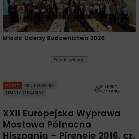
Młodzi Liderzy Budownictwa 2026
Załaduj więcej...
MOSTY
ARCHIWUM NBI
10 MINUT
CZYTANIA
TEMATY SPECJALNE
XXII Europejska Wyprawa
Mostowa Północna
Hiszpania – Pireneje 2016, cz.