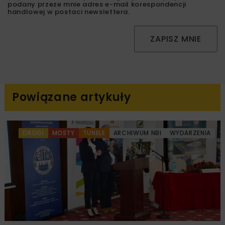
podany przeze mnie adres e-mail korespondencji
handlowej w postaci newslettera.
ZAPISZ MNIE
Powiązane artykuły
DROGI
MOSTY
TUNELE
ARCHIWUM NBI
WYDARZENIA