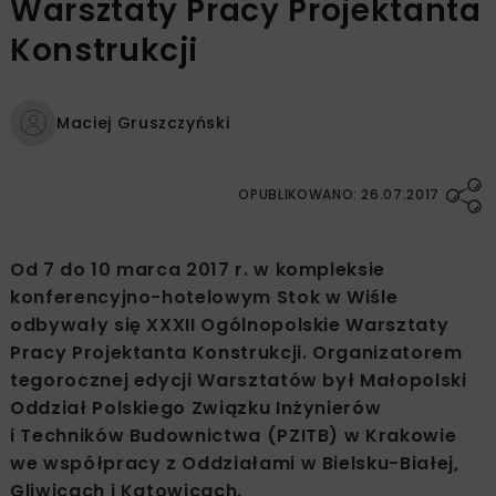
Warsztaty Pracy Projektanta
Konstrukcji
Maciej Gruszczyński
OPUBLIKOWANO: 26.07.2017
Od 7 do 10 marca 2017 r. w kompleksie
konferencyjno-hotelowym Stok w Wiśle
odbywały się XXXII Ogólnopolskie Warsztaty
Pracy Projektanta Konstrukcji. Organizatorem
tegorocznej edycji Warsztatów był Małopolski
Oddział Polskiego Związku Inżynierów
i Techników Budownictwa (PZITB) w Krakowie
we współpracy z Oddziałami w Bielsku-Białej,
Gliwicach i Katowicach.