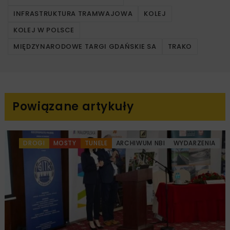
INFRASTRUKTURA TRAMWAJOWA
KOLEJ
KOLEJ W POLSCE
MIĘDZYNARODOWE TARGI GDAŃSKIE SA
TRAKO
Powiązane artykuły
DROGI
MOSTY
TUNELE
ARCHIWUM NBI
WYDARZENIA