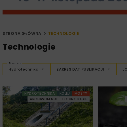
STRONA GŁÓWNA
TECHNOLOGIE
Technologie
Branża
Hydrotechnika
ZAKRES DAT PUBLIKACJI
L
HYDROTECHNIKA
KOLEJ
MOSTY
ARCHIWUM NBI
TECHNOLOGIE