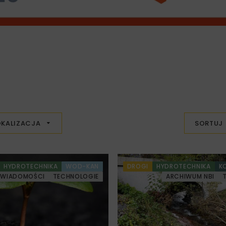
OKALIZACJA
SORTUJ
HYDROTECHNIKA
WOD-KAN
DROGI
HYDROTECHNIKA
K
WIADOMOŚCI
TECHNOLOGIE
ARCHIWUM NBI