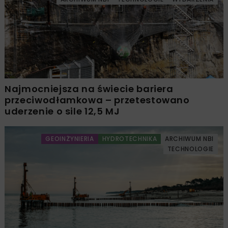
Najmocniejsza na świecie bariera
przeciwodłamkowa – przetestowano
uderzenie o sile 12,5 MJ
GEOINŻYNIERIA
HYDROTECHNIKA
ARCHIWUM NBI
TECHNOLOGIE