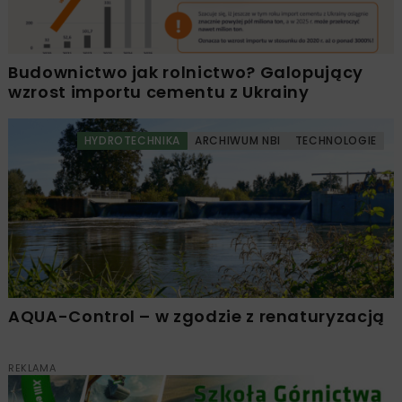
Budownictwo jak rolnictwo? Galopujący
wzrost importu cementu z Ukrainy
HYDROTECHNIKA
ARCHIWUM NBI
TECHNOLOGIE
AQUA-Control – w zgodzie z renaturyzacją
REKLAMA