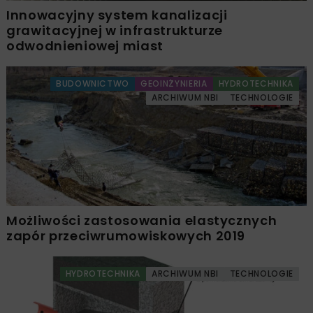
Innowacyjny system kanalizacji
grawitacyjnej w infrastrukturze
odwodnieniowej miast
BUDOWNICTWO
GEOINŻYNIERIA
HYDROTECHNIKA
ARCHIWUM NBI
TECHNOLOGIE
Możliwości zastosowania elastycznych
zapór przeciwrumowiskowych 2019
HYDROTECHNIKA
ARCHIWUM NBI
TECHNOLOGIE