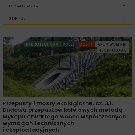
LOKALIZACJA
SORTUJ
HYDROTECHNIKA
KOLEJ
MOSTY
ARCHIWUM NBI
TECHNOLOGIE
Przepusty i mosty ekologiczne, cz. 33.
Budowa przepustów kolejowych metodą
wykopu otwartego wobec współczesnych
wymagań technicznych
i eksploatacyjnych