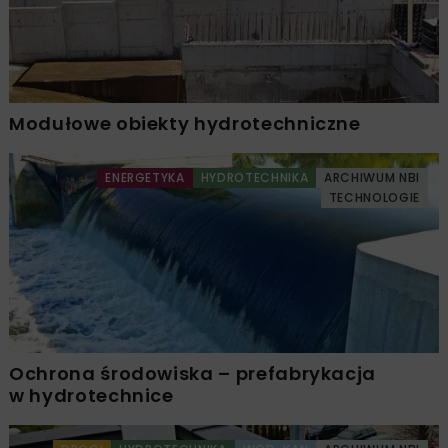
Modułowe obiekty hydrotechniczne
ENERGETYKA
HYDROTECHNIKA
ARCHIWUM NBI
TECHNOLOGIE
Ochrona środowiska – prefabrykacja
w hydrotechnice