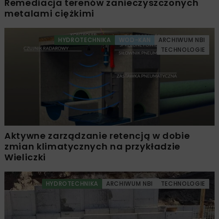
Remediacja terenów zanieczyszczonych
metalami ciężkimi
HYDROTECHNIKA
WOD-KAN
ARCHIWUM NBI
TECHNOLOGIE
Aktywne zarządzanie retencją w dobie
zmian klimatycznych na przykładzie
Wieliczki
HYDROTECHNIKA
ARCHIWUM NBI
TECHNOLOGIE