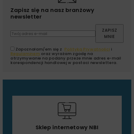
Zapisz się na nasz branżowy
newsletter
ZAPISZ
MNIE
Zapoznałam/em się z
Polityką Prywatności
i
Regulaminem
oraz wyrażam zgodę na
otrzymywanie na podany przeze mnie adres e-mail
korespondencji handlowej w postaci newslettera.
Sklep internetowy NBI