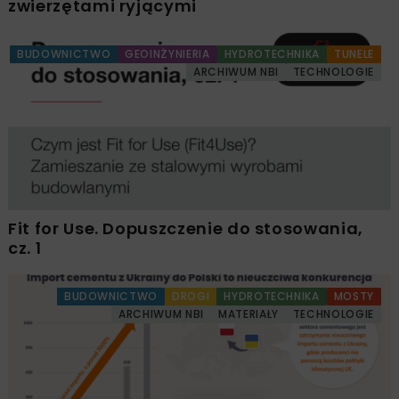
zwierzętami ryjącymi
BUDOWNICTWO
GEOINŻYNIERIA
HYDROTECHNIKA
TUNELE
ARCHIWUM NBI
TECHNOLOGIE
Fit for Use. Dopuszczenie do stosowania,
cz. 1
BUDOWNICTWO
DROGI
HYDROTECHNIKA
MOSTY
ARCHIWUM NBI
MATERIAŁY
TECHNOLOGIE