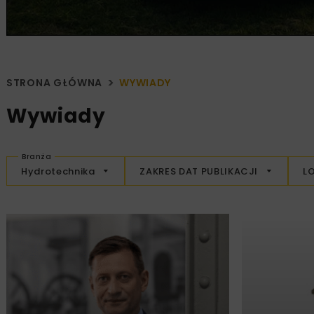
STRONA GŁÓWNA
WYWIADY
Wywiady
Branża
Hydrotechnika
ZAKRES DAT PUBLIKACJI
L