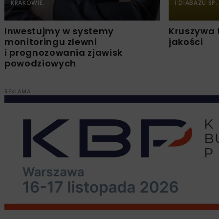
KRAKOWIE.
I DIABAZU SP.
Inwestujmy w systemy
Kruszywa 
monitoringu zlewni
jakości
i prognozowania zjawisk
powodziowych
REKLAMA