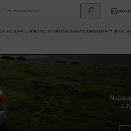
MAGAZ
ESTYCJE
MATERIAŁY
TECHNOLOGIE
WYDARZENIA
TEMATY SPECJA