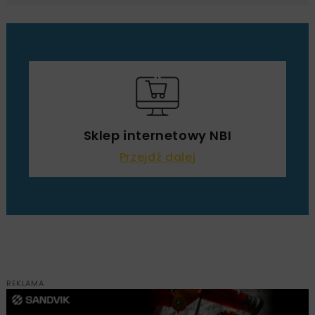
Sklep internetowy NBI
Przejdź dalej
REKLAMA