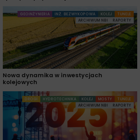
GEOINŻYNIERIA
INŻ. BEZWYKOPOWA
KOLEJ
TUNELE
ARCHIWUM NBI
RAPORTY
Nowa dynamika w inwestycjach
kolejowych
DROGI
HYDROTECHNIKA
KOLEJ
MOSTY
TUNELE
ARCHIWUM NBI
RAPORTY