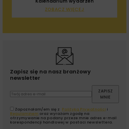
Kalendarium wydarzeń
ZOBACZ WIĘCEJ
Zapisz się na nasz branżowy
newsletter
ZAPISZ
MNIE
Zapoznałam/em się z
Polityką Prywatności
i
Regulaminem
oraz wyrażam zgodę na
otrzymywanie na podany przeze mnie adres e-mail
korespondencji handlowej w postaci newslettera.