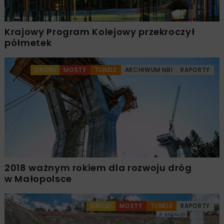
Krajowy Program Kolejowy przekroczył
półmetek
DROGI
MOSTY
TUNELE
ARCHIWUM NBI
RAPORTY
2018 ważnym rokiem dla rozwoju dróg
w Małopolsce
DROGI
MOSTY
TUNELE
RAPORTY