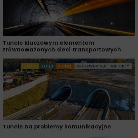
Tunele kluczowym elementem
zrównoważonych sieci transportowych
DROGI
KOLEJ
TUNELE
ARCHIWUM NBI
RAPORTY
Tunele na problemy komunikacyjne