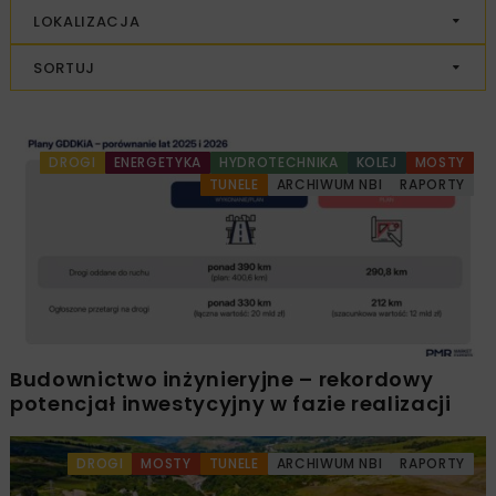
LOKALIZACJA
SORTUJ
DROGI
ENERGETYKA
HYDROTECHNIKA
KOLEJ
MOSTY
TUNELE
ARCHIWUM NBI
RAPORTY
Budownictwo inżynieryjne – rekordowy
potencjał inwestycyjny w fazie realizacji
DROGI
MOSTY
TUNELE
ARCHIWUM NBI
RAPORTY