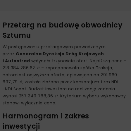
Przetarg na budowę obwodnicy
Sztumu
W postępowaniu przetargowym prowadzonym
przez
Generalna Dyrekcja Dróg Krajowych
i Autostrad
wpłynęło trzynaście ofert. Najniższą cenę –
218 384 286,62 zł – zaproponowała spółka Trakcja,
natomiast najwyższa oferta, opiewająca na 291 960
697,79 zł, została złożona przez konsorcjum firm NDI
i NDI Sopot. Budżet inwestora na realizację zadania
wynosi 257 349 788,86 zł. Kryterium wyboru wykonawcy
stanowi wyłącznie cena.
Harmonogram i zakres
inwestycji