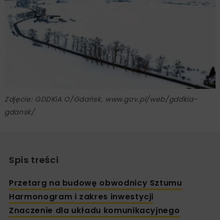
Zdjęcie: GDDKiA O/Gdańsk, www.gov.pl/web/gddkia-
gdansk/
Spis treści
Przetarg na budowę obwodnicy Sztumu
Harmonogram i zakres inwestycji
Znaczenie dla układu komunikacyjnego