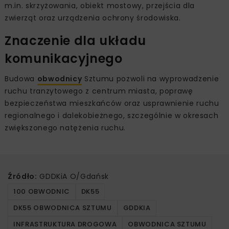
m.in. skrzyżowania, obiekt mostowy, przejścia dla
zwierząt oraz urządzenia ochrony środowiska.
Znaczenie dla układu
komunikacyjnego
Budowa
obwodnicy
Sztumu pozwoli na wyprowadzenie
ruchu tranzytowego z centrum miasta, poprawę
bezpieczeństwa mieszkańców oraz usprawnienie ruchu
regionalnego i dalekobieżnego, szczególnie w okresach
zwiększonego natężenia ruchu.
Źródło:
GDDKiA O/Gdańsk
100 OBWODNIC
DK55
DK55 OBWODNICA SZTUMU
GDDKIA
INFRASTRUKTURA DROGOWA
OBWODNICA SZTUMU