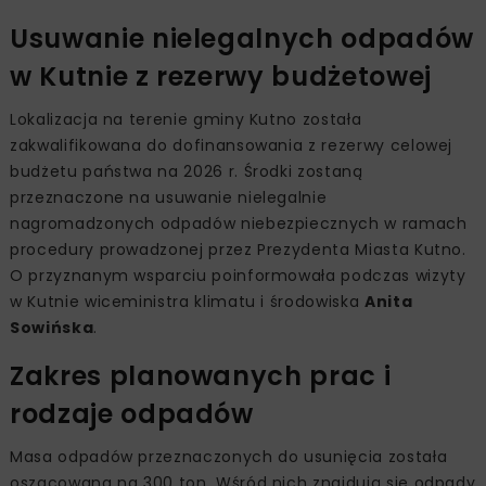
Usuwanie nielegalnych odpadów
w Kutnie z rezerwy budżetowej
Lokalizacja na terenie gminy Kutno została
zakwalifikowana do dofinansowania z rezerwy celowej
budżetu państwa na 2026 r. Środki zostaną
przeznaczone na usuwanie nielegalnie
nagromadzonych odpadów niebezpiecznych w ramach
procedury prowadzonej przez Prezydenta Miasta Kutno.
O przyznanym wsparciu poinformowała podczas wizyty
w Kutnie wiceministra klimatu i środowiska
Anita
Sowińska
.
Zakres planowanych prac i
rodzaje odpadów
Masa odpadów przeznaczonych do usunięcia została
oszacowana na 300 ton. Wśród nich znajdują się odpady