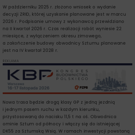
W październiku 2025 r. złożono wniosek o wydanie
decyzji ZRID, której uzyskanie planowane jest w marcu
2026 r. Podpisanie umowy z wykonawcą przewidziano
na II kwartał 2026 r. Czas realizacji robót wyniesie 22
miesiące, z wyłączeniem okresu zimowego,
a zakończenie budowy obwodnicy Sztumu planowane
jest na IV kwartał 2028 r.
REKLAMA
Nowa trasa będzie drogą klasy GP z jedną jezdnią
i jednym pasem ruchu w każdym kierunku,
przystosowaną do nacisku 11,5 t na oś. Obwodnica
ominie Sztum od północy i włączy się do istniejącej
DK55 za Sztumską Wsią. W ramach inwestycji powstaną