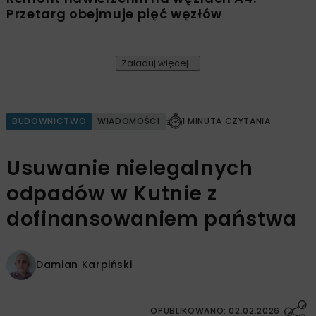
Przetarg obejmuje pięć węzłów
Załaduj więcej...
BUDOWNICTWO
WIADOMOŚCI
1 MINUTA CZYTANIA
Usuwanie nielegalnych
odpadów w Kutnie z
dofinansowaniem państwa
Damian Karpiński
OPUBLIKOWANO: 02.02.2026