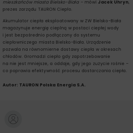
mieszkańców miasta Bielsko-Biała –
mówi
Jacek Uhryn
,
prezes zarządu TAURON Ciepło.
Akumulator ciepła eksploatowany w ZW Bielsko-Biała
magazynuje energię cieplną w postaci ciepłej wody
i jest bezpośrednio podłączony do systemu
ciepłowniczego miasta Bielsko-Biała. Urządzenie
pozwala na równomierne dostawy ciepła w okresach
chłodów. Gromadzi ciepło gdy zapotrzebowanie
na nie jest mniejsze, a oddaje, gdy jego zużycie rośnie –
co poprawia efektywność procesu dostarczania ciepła.
Autor: TAURON Polska Energia S.A.