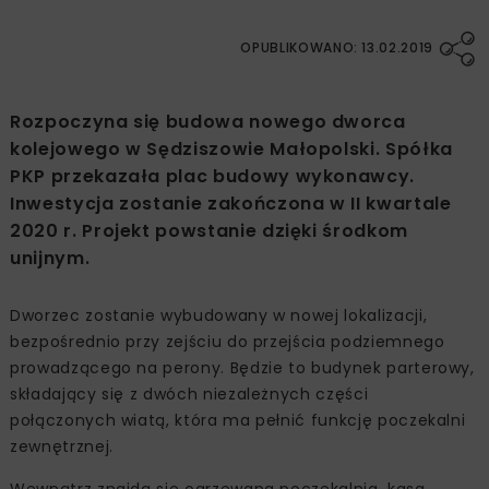
OPUBLIKOWANO: 13.02.2019
Rozpoczyna się budowa nowego dworca
kolejowego w Sędziszowie Małopolski. Spółka
PKP przekazała plac budowy wykonawcy.
Inwestycja zostanie zakończona w II kwartale
2020 r. Projekt powstanie dzięki środkom
unijnym.
Dworzec zostanie wybudowany w nowej lokalizacji,
bezpośrednio przy zejściu do przejścia podziemnego
prowadzącego na perony. Będzie to budynek parterowy,
składający się z dwóch niezależnych części
połączonych wiatą, która ma pełnić funkcję poczekalni
zewnętrznej.
Wewnątrz znajdą się ogrzewana poczekalnia, kasa