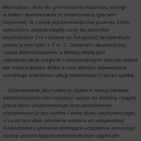
Akumulator służy do gromadzenia nadmiaru energii
w dzień i dostarczania jej miastu nocą, gdy jest
najzimniej. W czasie pięciomiesięcznej przerwy, kiedy
wyłączamy dopływ ciepłej wody do zbiornika
akumulatora (od czerwca do listopada) temperatura
spada w nim tylko o 3 st. C. Zadaniem akumulatora
ciepła elektrociepłowni w Bielsku-Białej jest
zabezpieczenie ciągłych i równomiernych dostaw ciepła
dla miasta Bielsko-Biała, a tym samym zapewnienie
wysokiego standardu usług realizowanych przez spółkę.
– Zastosowanie akumulatora ciepła w naszej bielskiej
elektrociepłowni ma znaczący wpływ na stabilną i ciągłą
pracę bloku ciepłowniczego oraz podniesienie
efektywności pracy turbiny i kotła bloku ciepłowniczego,
a co za tym idzie obniżenie kosztów ich eksploatacji.
Nowoczesne i sprawnie działające urządzenia oznaczają
wyższy poziom bezpieczeństwa dostaw ciepła dla