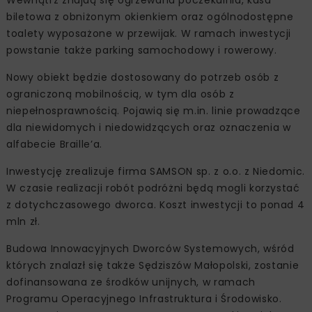
biletowa z obniżonym okienkiem oraz ogólnodostępne
toalety wyposażone w przewijak. W ramach inwestycji
powstanie także parking samochodowy i rowerowy.
Nowy obiekt będzie dostosowany do potrzeb osób z
ograniczoną mobilnością, w tym dla osób z
niepełnosprawnością. Pojawią się m.in. linie prowadzące
dla niewidomych i niedowidzących oraz oznaczenia w
alfabecie Braille’a.
Inwestycję zrealizuje firma SAMSON sp. z o.o. z Niedomic.
W czasie realizacji robót podróżni będą mogli korzystać
z dotychczasowego dworca. Koszt inwestycji to ponad 4
mln zł.
Budowa Innowacyjnych Dworców Systemowych, wśród
których znalazł się także Sędziszów Małopolski, zostanie
dofinansowana ze środków unijnych, w ramach
Programu Operacyjnego Infrastruktura i Środowisko.