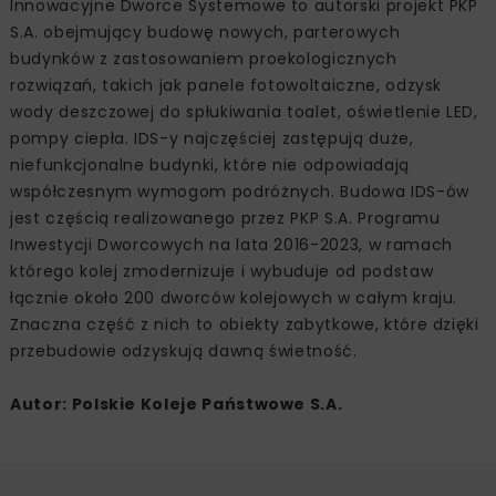
Innowacyjne Dworce Systemowe to autorski projekt PKP
S.A. obejmujący budowę nowych, parterowych
budynków z zastosowaniem proekologicznych
rozwiązań, takich jak panele fotowoltaiczne, odzysk
wody deszczowej do spłukiwania toalet, oświetlenie LED,
pompy ciepła. IDS-y najczęściej zastępują duże,
niefunkcjonalne budynki, które nie odpowiadają
współczesnym wymogom podróżnych. Budowa IDS-ów
jest częścią realizowanego przez PKP S.A. Programu
Inwestycji Dworcowych na lata 2016-2023, w ramach
którego kolej zmodernizuje i wybuduje od podstaw
łącznie około 200 dworców kolejowych w całym kraju.
Znaczna część z nich to obiekty zabytkowe, które dzięki
przebudowie odzyskują dawną świetność.
Autor: Polskie Koleje Państwowe S.A.