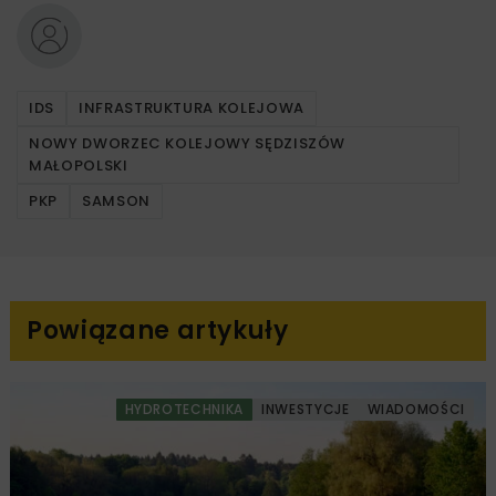
IDS
INFRASTRUKTURA KOLEJOWA
NOWY DWORZEC KOLEJOWY SĘDZISZÓW
MAŁOPOLSKI
PKP
SAMSON
Powiązane artykuły
HYDROTECHNIKA
INWESTYCJE
WIADOMOŚCI