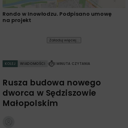
Rondo w Inowłodzu. Podpisano umowę
na projekt
Załaduj więcej...
KOLEJ
WIADOMOŚCI
1 MINUTA CZYTANIA
Rusza budowa nowego
dworca w Sędziszowie
Małopolskim