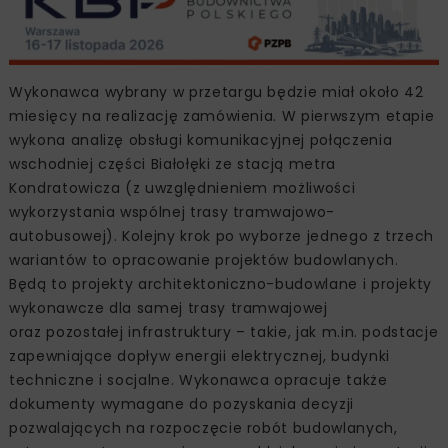
Wykonawca wybrany w przetargu będzie miał około 42
miesięcy na realizację zamówienia. W pierwszym etapie
wykona analizę obsługi komunikacyjnej połączenia
wschodniej części Białołęki ze stacją metra
Kondratowicza (z uwzględnieniem możliwości
wykorzystania wspólnej trasy tramwajowo-
autobusowej). Kolejny krok po wyborze jednego z trzech
wariantów to opracowanie projektów budowlanych.
Będą to projekty architektoniczno-budowlane i projekty
wykonawcze dla samej trasy tramwajowej
oraz pozostałej infrastruktury – takie, jak m.in. podstacje
zapewniające dopływ energii elektrycznej, budynki
techniczne i socjalne. Wykonawca opracuje także
dokumenty wymagane do pozyskania decyzji
pozwalających na rozpoczęcie robót budowlanych,