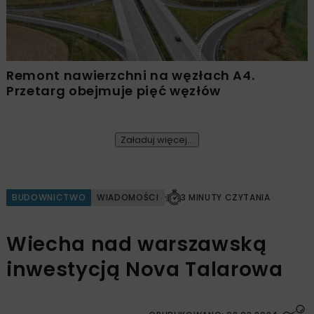
Remont nawierzchni na węzłach A4.
Przetarg obejmuje pięć węzłów
Załaduj więcej...
BUDOWNICTWO
WIADOMOŚCI
3 MINUTY CZYTANIA
Wiecha nad warszawską
inwestycją Nova Talarowa