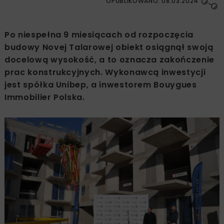
OPUBLIKOWANO: 08.03.2024
Po niespełna 9 miesiącach od rozpoczęcia
budowy Novej Talarowej obiekt osiągnął swoją
docelową wysokość, a to oznacza zakończenie
prac konstrukcyjnych. Wykonawcą inwestycji
jest spółka Unibep, a inwestorem Bouygues
Immobilier Polska.