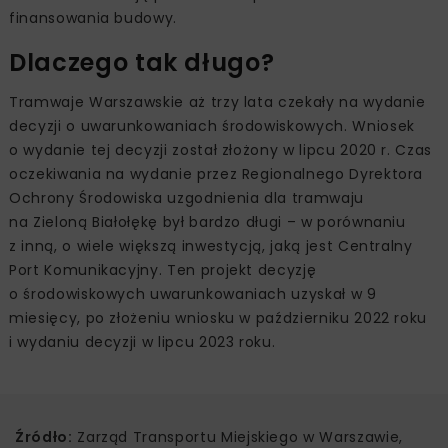
finansowania budowy.
Dlaczego tak długo?
Tramwaje Warszawskie aż trzy lata czekały na wydanie
decyzji o uwarunkowaniach środowiskowych. Wniosek
o wydanie tej decyzji został złożony w lipcu 2020 r. Czas
oczekiwania na wydanie przez Regionalnego Dyrektora
Ochrony Środowiska uzgodnienia dla tramwaju
na Zieloną Białołękę był bardzo długi – w porównaniu
z inną, o wiele większą inwestycją, jaką jest Centralny
Port Komunikacyjny. Ten projekt decyzję
o środowiskowych uwarunkowaniach uzyskał w 9
miesięcy, po złożeniu wniosku w październiku 2022 roku
i wydaniu decyzji w lipcu 2023 roku.
Źródło:
Zarząd Transportu Miejskiego w Warszawie,