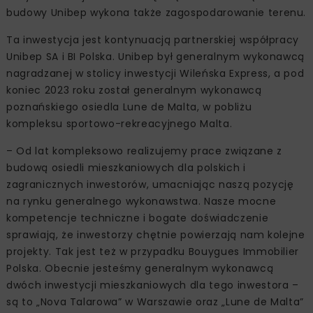
budowy Unibep wykona także zagospodarowanie terenu.
Ta inwestycja jest kontynuacją partnerskiej współpracy
Unibep SA i BI Polska. Unibep był generalnym wykonawcą
nagradzanej w stolicy inwestycji Wileńska Express, a pod
koniec 2023 roku został generalnym wykonawcą
poznańskiego osiedla Lune de Malta, w pobliżu
kompleksu sportowo-rekreacyjnego Malta.
– Od lat kompleksowo realizujemy prace związane z
budową osiedli mieszkaniowych dla polskich i
zagranicznych inwestorów, umacniając naszą pozycję
na rynku generalnego wykonawstwa. Nasze mocne
kompetencje techniczne i bogate doświadczenie
sprawiają, że inwestorzy chętnie powierzają nam kolejne
projekty. Tak jest też w przypadku Bouygues Immobilier
Polska. Obecnie jesteśmy generalnym wykonawcą
dwóch inwestycji mieszkaniowych dla tego inwestora –
są to „Nova Talarowa” w Warszawie oraz „Lune de Malta”