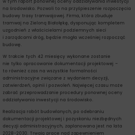
w tym raport ponownej oceny oddziaływania inwestycji
na środowisko. Pozwoli to na przyśpieszenie rozpoczęcia
budowy trasy tramwajowej. Firma, która zbuduje
tramwaj na Zieloną Białołękę, dysponując kompletem
uzgodnień z właścicielami podziemnych sieci
i zarządcami dróg, będzie mogła wcześniej rozpocząć
budowę.
W trakcie tych 42 miesięcy wykonane zostanie
nie tylko opracowanie dokumentacji projektowej –
to również czas na wszystkie formalności
administracyjne związane z wydaniem decyzji,
zatwierdzeń, opinii i pozwoleń. Najwięcej czasu może
zabrać przeprowadzanie procedury ponownej oceny
oddziaływania inwestycji na środowisko.
Realizacja robót budowlanych, po odebraniu
dokumentacji projektowej i pozyskaniu niezbędnych
decyzji administracyjnych, zaplanowana jest na lata
2028-2030. Trwają prace nad zapewnieniem