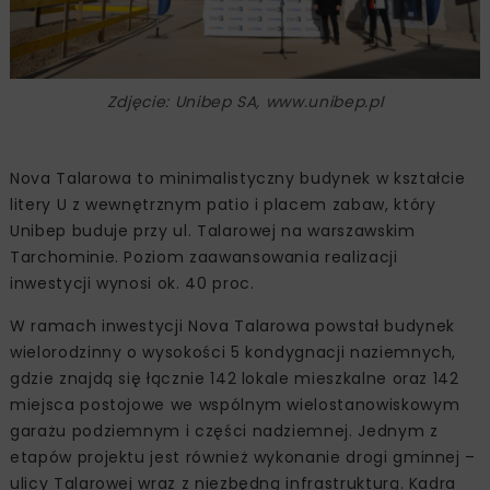
Zdjęcie: Unibep SA, www.unibep.pl
Nova Talarowa to minimalistyczny budynek w kształcie
litery U z wewnętrznym patio i placem zabaw, który
Unibep buduje przy ul. Talarowej na warszawskim
Tarchominie. Poziom zaawansowania realizacji
inwestycji wynosi ok. 40 proc.
W ramach inwestycji Nova Talarowa powstał budynek
wielorodzinny o wysokości 5 kondygnacji naziemnych,
gdzie znajdą się łącznie 142 lokale mieszkalne oraz 142
miejsca postojowe we wspólnym wielostanowiskowym
garażu podziemnym i części nadziemnej. Jednym z
etapów projektu jest również wykonanie drogi gminnej –
ulicy Talarowej wraz z niezbędną infrastrukturą. Kadra