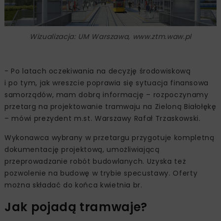
Wizualizacja: UM Warszawa, www.ztm.waw.pl
- Po latach oczekiwania na decyzję środowiskową
i po tym, jak wreszcie poprawia się sytuacja finansowa
samorządów, mam dobrą informację – rozpoczynamy
przetarg na projektowanie tramwaju na Zieloną Białołękę
– mówi prezydent m.st. Warszawy Rafał Trzaskowski.
Wykonawca wybrany w przetargu przygotuje kompletną
dokumentację projektową, umożliwiającą
przeprowadzanie robót budowlanych. Uzyska też
pozwolenie na budowę w trybie specustawy. Oferty
można składać do końca kwietnia br.
Jak pojadą tramwaje?