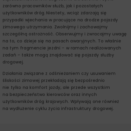
zarówno pracowników służb, jak i pozostałych
użytkowników dróg. Niestety, wciąż zdarzają się
przypadki wjechania w pracujące na drodze pojazdy
zimowego utrzymania. Zwolnijmy i zachowajmy
szczególną ostrożność. Obserwujmy i zwracajmy uwagę
na to, co dzieje się na pasach awaryjnych. To właśnie
na tym fragmencie jezdni – w ramach realizowanych
zadań – także mogą znajdować się pojazdy służby
drogowej.
Działania związane z odśnieżaniem czy usuwaniem
śliskości zimowej przekładają się bezpośrednio
nie tylko na komfort jazdy, ale przede wszystkim
na bezpieczeństwo kierowców oraz innych
użytkowników dróg krajowych. Wpływają one również
na wydłużenie cyklu życia infrastruktury drogowej.