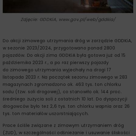
Zdjęcie: GDDKiA, www.gov.pl/web/gddkia/
Do akcji zimowego utrzymania dróg w zarządzie GDDKiA,
w sezonie 2023/2024, przygotowano ponad 2800
pojazdów. Do akcji zima GDDKiA była gotowa już od 15
października 2023 r., a po raz pierwszy pojazdy
do zimowego utrzymania wyjechały na drogi 17
listopada 2023 r. Na początek sezonu zimowego w 283
magazynach zgromadzono ok. 463 tys. ton chlorku
sodu (tzw. soli drogowej), co stanowiło ok. 144 proc.
średniego zużycia soli z ostatnich 10 lat. Do dyspozycji
drogowców było też 2,6 tys. ton chlorku wapnia oraz 26
tys. ton materiałów uszorstniających.
Prace ściśle związane z zimowym utrzymaniem dróg
(ZUD), w szczególności odśnieżanie i usuwanie śliskości