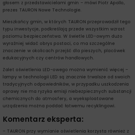
głosem z przedstawicielami gmin – mówi Piotr Apollo,
prezes TAURON Nowe Technologie.
Mieszkańcy gmin, w których TAURON przeprowadził tego
typu inwestycje, podkreślają przede wszystkim wzrost
poziomu bezpieczeństwa. W świetle LED-owym dużo
wyraźniej widać obrys postaci, co ma szczególne
znaczenie w okolicach przejść dla pieszych, placówek
edukacyjnych czy centrów handlowych.
Zalet oświetlenia LED-owego można wymienić więcej –
lampy w technologii LED są znacznie trwalsze od swoich
tradycyjnych odpowiedników, w przypadku uszkodzenia
oprawy nie ma ryzyka emisji niebezpiecznych substancji
chemicznych do atmosfery, a wyeksploatowane
urządzenia można poddać łatwemu recyklingowi.
Komentarz eksperta:
– TAURON przy wymianie oświetlenia korzysta również z