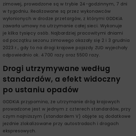
zimowej, prowadzone są w trybie 24-godzinnym, 7 dni
w tygodniu. Realizowane są przez wykonawców
wyłonionych w drodze przetargów, z którymi GDDKiA
zawarła umowy na utrzymanie całej sieci. Wykonuje
je kilka tysięcy osób. Najbardziej pracowitymi dniami
od początku sezonu zimowego okazały się 2 i 3 grudnia
2023 r., gdy to na drogi krajowe pojazdy ZUD wyjechały
odpowiednio ok. 4700 razy oraz 5500 razy.
Drogi utrzymywane według
standardów, a efekt widoczny
po ustaniu opadów
GDDKiA przypomina, że utrzymanie dróg krajowych
prowadzone jest w jednym z czterech standardów, przy
czym najniższym (standardem V) objęte są dodatkowe
jezdnie zlokalizowane przy autostradach i drogach
ekspresowych.