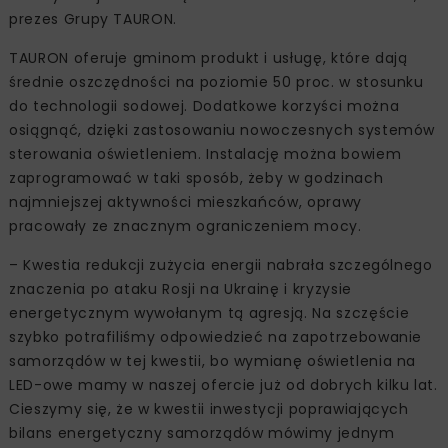
prezes Grupy TAURON.
TAURON oferuje gminom produkt i usługę, które dają
średnie oszczędności na poziomie 50 proc. w stosunku
do technologii sodowej. Dodatkowe korzyści można
osiągnąć, dzięki zastosowaniu nowoczesnych systemów
sterowania oświetleniem. Instalację można bowiem
zaprogramować w taki sposób, żeby w godzinach
najmniejszej aktywności mieszkańców, oprawy
pracowały ze znacznym ograniczeniem mocy.
– Kwestia redukcji zużycia energii nabrała szczególnego
znaczenia po ataku Rosji na Ukrainę i kryzysie
energetycznym wywołanym tą agresją. Na szczęście
szybko potrafiliśmy odpowiedzieć na zapotrzebowanie
samorządów w tej kwestii, bo wymianę oświetlenia na
LED-owe mamy w naszej ofercie już od dobrych kilku lat.
Cieszymy się, że w kwestii inwestycji poprawiających
bilans energetyczny samorządów mówimy jednym