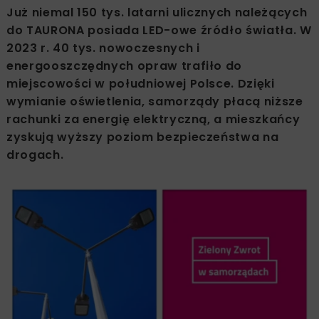
Już niemal 150 tys. latarni ulicznych należących
do TAURONA posiada LED-owe źródło światła. W
2023 r. 40 tys. nowoczesnych i
energooszczędnych opraw trafiło do
miejscowości w południowej Polsce. Dzięki
wymianie oświetlenia, samorządy płacą niższe
rachunki za energię elektryczną, a mieszkańcy
zyskują wyższy poziom bezpieczeństwa na
drogach.