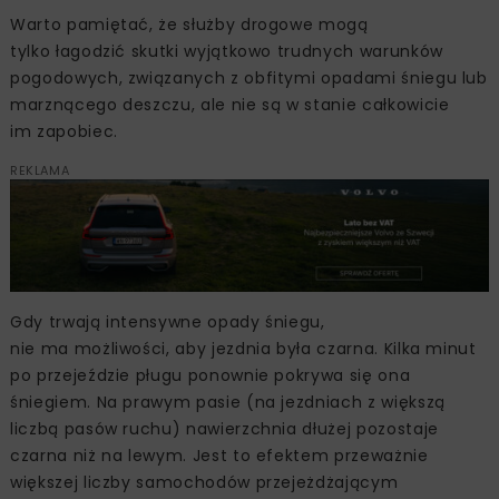
Warto pamiętać, że służby drogowe mogą
tylko łagodzić skutki wyjątkowo trudnych warunków
pogodowych, związanych z obfitymi opadami śniegu lub
marznącego deszczu, ale nie są w stanie całkowicie
im zapobiec.
REKLAMA
Gdy trwają intensywne opady śniegu,
nie ma możliwości, aby jezdnia była czarna. Kilka minut
po przejeździe pługu ponownie pokrywa się ona
śniegiem. Na prawym pasie (na jezdniach z większą
liczbą pasów ruchu) nawierzchnia dłużej pozostaje
czarna niż na lewym. Jest to efektem przeważnie
większej liczby samochodów przejeżdżającym