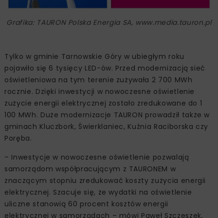
Grafika: TAURON Polska Energia SA, www.media.tauron.pl
Tylko w gminie Tarnowskie Góry w ubiegłym roku
pojawiło się 6 tysięcy LED-ów. Przed modernizacją sieć
oświetleniowa na tym terenie zużywała 2 700 MWh
rocznie. Dzięki inwestycji w nowoczesne oświetlenie
zużycie energii elektrycznej zostało zredukowane do 1
100 MWh. Duże modernizacje TAURON prowadził także w
gminach Kluczbork, Świerklaniec, Kuźnia Raciborska czy
Poręba.
– Inwestycje w nowoczesne oświetlenie pozwalają
samorządom współpracującym z TAURONEM w
znaczącym stopniu zredukować koszty zużycia energii
elektrycznej. Szacuje się, że wydatki na oświetlenie
uliczne stanowią 60 procent kosztów energii
elektrycznej w samorządach – mówi Paweł Szczeszek,