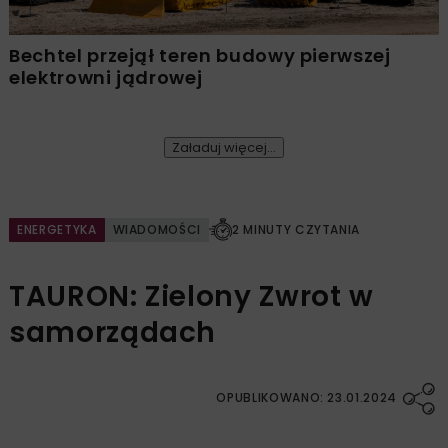
Bechtel przejął teren budowy pierwszej
elektrowni jądrowej
Załaduj więcej...
ENERGETYKA
WIADOMOŚCI
2 MINUTY CZYTANIA
TAURON: Zielony Zwrot w
samorządach
OPUBLIKOWANO: 23.01.2024