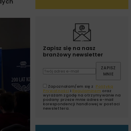
dych
Zapisz się na nasz
branżowy newsletter
ZAPISZ
MNIE
Zapoznałam/em się z
Polityką
Prywatności
i
Regulaminem
oraz
wyrażam zgodę na otrzymywanie na
podany przeze mnie adres e-mail
korespondencji handlowej w postaci
newslettera.