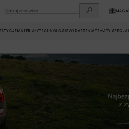
MAGAZ
ESTYCJE
MATERIAŁY
TECHNOLOGIE
WYDARZENIA
TEMATY SPECJA