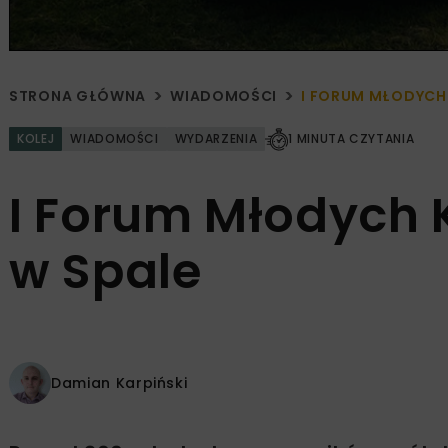
STRONA GŁÓWNA
WIADOMOŚCI
I FORUM MŁODYCH 
KOLEJ
WIADOMOŚCI
WYDARZENIA
1 MINUTA CZYTANIA
I Forum Młodych K
w Spale
Damian Karpiński