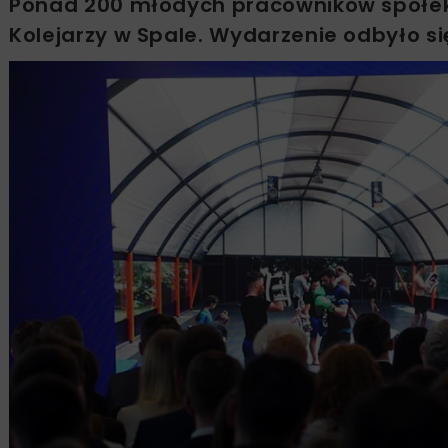
Ponad 200 młodych pracowników spółek 
Kolejarzy w Spale. Wydarzenie odbyło si