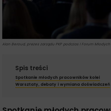
Alan Beroud, prezes zarządu PKP podczas I Forum Młodych K
Spis treści
Spotkanie młodych pracowników kolei
Warsztaty, debaty i wymiana doświadczeń
Spotkanie młodych pracown