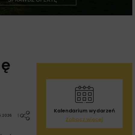
ię
Kalendarium wydarzeń
5.2026
Zobacz więcej