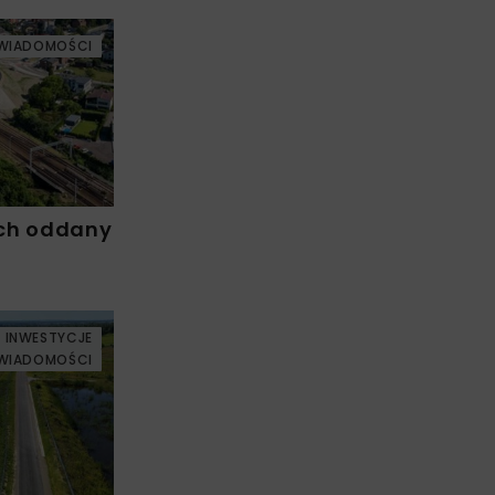
WIADOMOŚCI
ch oddany
INWESTYCJE
WIADOMOŚCI