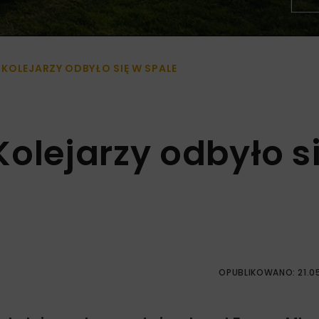
KOLEJARZY ODBYŁO SIĘ W SPALE
olejarzy odbyło s
OPUBLIKOWANO: 21.0