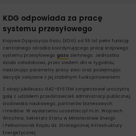
KDG odpowiada za pracę
systemu przesyłowego
Krajowa Dyspozycja Gazu (KDG) od 55 lat pełni funkcję
centralnego ośrodka koordynującego pracę krajowego
systemu przesyłowego
gazu
ziemnego. Jednostka
działa całodobowo, przez siedem dni w tygodniu,
nadzorując parametry pracy sieci oraz podejmując
decyzje związane z jej stabilnym funkcjonowaniem.
Z okazji jubileuszu GAZ-SYSTEM zorganizował uroczystą
galę z udziałem przedstawicieli administracji publicznej,
środowiska naukowego, partnerów biznesowych
i mediów. W wydarzeniu uczestniczył m.in. Wojciech
Wrochna, Sekretarz Stanu w Ministerstwie Energii
i Pełnomocnik Rządu ds. Strategicznej Infrastruktury
Energetycznej.