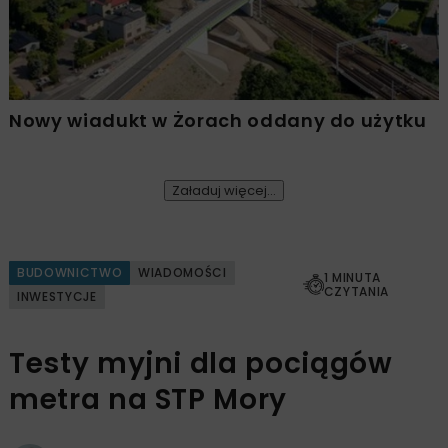
Nowy wiadukt w Żorach oddany do użytku
Załaduj więcej...
BUDOWNICTWO
WIADOMOŚCI
1 MINUTA
CZYTANIA
INWESTYCJE
Testy myjni dla pociągów
metra na STP Mory