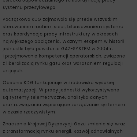
systemu przesyłowego.
Początkowo KDG zajmowała się przede wszystkim
sterowaniem ruchem sieci, bilansowaniem systemu
oraz koordynacją pracy infrastruktury w okresach
największego obciążenia. Ważnym etapem w historii
jednostki było powstanie GAZ-SYSTEM w 2004 r.
i przejmowanie kompetencji operatorskich, związane
z liberalizacją rynku gazu oraz wdrażaniem regulacji
unijnych.
Obecnie KDG funkcjonuje w środowisku wysokiej
automatyzacji. W pracy jednostki wykorzystywane
są systemy telemetryczne, analityka danych
oraz rozwiązania wspierające zarządzanie systemem
w czasie rzeczywistym.
Znaczenie Krajowej Dyspozycji Gazu zmienia się wraz
z transformacją rynku energii. Rozwój odnawialnych