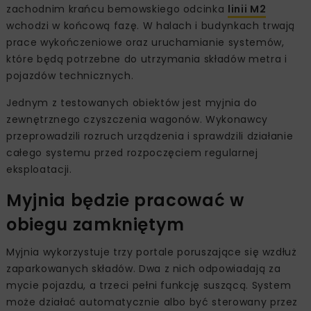
zachodnim krańcu bemowskiego odcinka
linii M2
wchodzi w końcową fazę. W halach i budynkach trwają
prace wykończeniowe oraz uruchamianie systemów,
które będą potrzebne do utrzymania składów metra i
pojazdów technicznych.
Jednym z testowanych obiektów jest myjnia do
zewnętrznego czyszczenia wagonów. Wykonawcy
przeprowadzili rozruch urządzenia i sprawdzili działanie
całego systemu przed rozpoczęciem regularnej
eksploatacji.
Myjnia będzie pracować w
obiegu zamkniętym
Myjnia wykorzystuje trzy portale poruszające się wzdłuż
zaparkowanych składów. Dwa z nich odpowiadają za
mycie pojazdu, a trzeci pełni funkcję suszącą. System
może działać automatycznie albo być sterowany przez