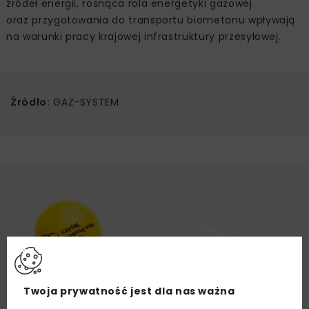
źródeł energii, rosnąca rola energetyki gazowej
oraz przygotowania do transportu biometanu wpływają
na warunki pracy krajowej infrastruktury przesyłowej.
Źródło:
GAZ-SYSTEM
Twoja prywatność jest dla nas ważna