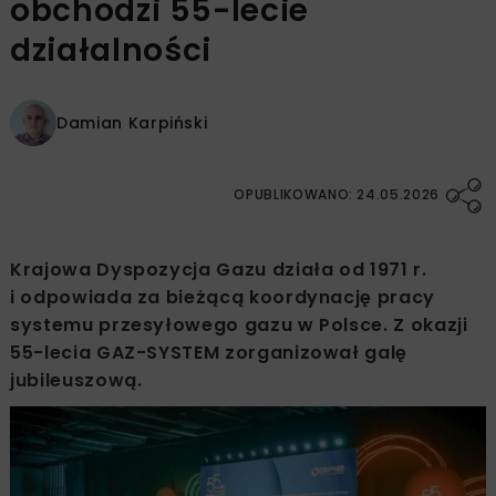
obchodzi 55-lecie
działalności
Damian Karpiński
OPUBLIKOWANO: 24.05.2026
Krajowa Dyspozycja Gazu działa od 1971 r.
i odpowiada za bieżącą koordynację pracy
systemu przesyłowego gazu w Polsce. Z okazji
55-lecia GAZ-SYSTEM zorganizował galę
jubileuszową.