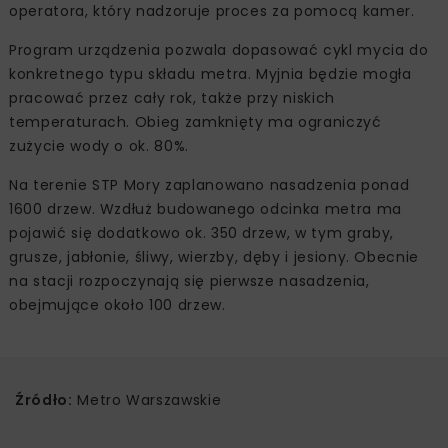
operatora, który nadzoruje proces za pomocą kamer.
Program urządzenia pozwala dopasować cykl mycia do
konkretnego typu składu metra. Myjnia będzie mogła
pracować przez cały rok, także przy niskich
temperaturach. Obieg zamknięty ma ograniczyć
zużycie wody o ok. 80%.
Na terenie STP Mory zaplanowano nasadzenia ponad
1600 drzew. Wzdłuż budowanego odcinka metra ma
pojawić się dodatkowo ok. 350 drzew, w tym graby,
grusze, jabłonie, śliwy, wierzby, dęby i jesiony. Obecnie
na stacji rozpoczynają się pierwsze nasadzenia,
obejmujące około 100 drzew.
Źródło:
Metro Warszawskie