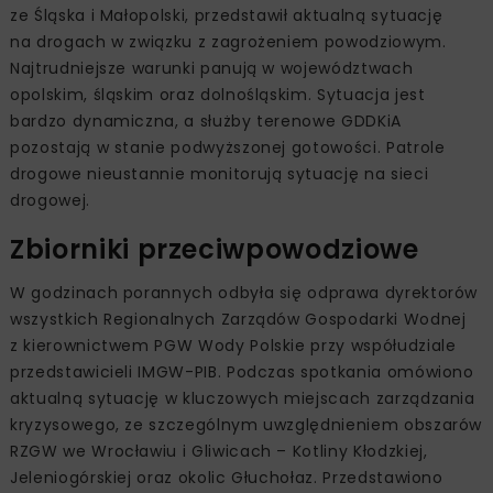
ze Śląska i Małopolski, przedstawił aktualną sytuację
na drogach w związku z zagrożeniem powodziowym.
Najtrudniejsze warunki panują w województwach
opolskim, śląskim oraz dolnośląskim. Sytuacja jest
bardzo dynamiczna, a służby terenowe GDDKiA
pozostają w stanie podwyższonej gotowości. Patrole
drogowe nieustannie monitorują sytuację na sieci
drogowej.
Zbiorniki przeciwpowodziowe
W godzinach porannych odbyła się odprawa dyrektorów
wszystkich Regionalnych Zarządów Gospodarki Wodnej
z kierownictwem PGW Wody Polskie przy współudziale
przedstawicieli IMGW-PIB. Podczas spotkania omówiono
aktualną sytuację w kluczowych miejscach zarządzania
kryzysowego, ze szczególnym uwzględnieniem obszarów
RZGW we Wrocławiu i Gliwicach – Kotliny Kłodzkiej,
Jeleniogórskiej oraz okolic Głuchołaz. Przedstawiono