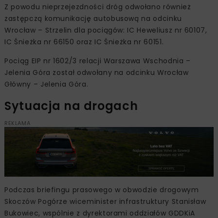
Z powodu nieprzejezdności dróg odwołano również
zastępczą komunikację autobusową na odcinku
Wrocław – Strzelin dla pociągów: IC Heweliusz nr 60107,
IC Śnieżka nr 66150 oraz IC Śnieżka nr 60151.
Pociąg EIP nr 1602/3 relacji Warszawa Wschodnia –
Jelenia Góra został odwołany na odcinku Wrocław
Główny – Jelenia Góra.
Sytuacja na drogach
REKLAMA
Podczas briefingu prasowego w obwodzie drogowym
Skoczów Pogórze wiceminister infrastruktury Stanisław
Bukowiec, wspólnie z dyrektorami oddziałów GDDKiA