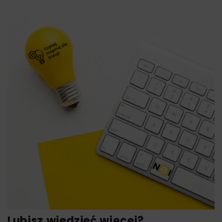
Lubisz wiedzieć więcej?