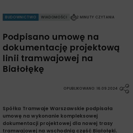
BUDOWNICTWO
WIADOMOŚCI
2 MINUTY CZYTANIA
Podpisano umowę na
dokumentację projektową
linii tramwajowej na
Białołękę
OPUBLIKOWANO: 16.09.2024
Spółka Tramwaje Warszawskie podpisała
umowę na wykonanie kompleksowej
dokumentacji projektowej dla nowej trasy
tramwajowej na wschodnią część Białołęki.