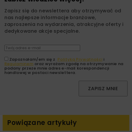
Zapisz się do newslettera aby otrzymywać od
nas najlepsze informacje branżowe,
zaproszenia na wydarzenia, atrakcyjne oferty i
dedykowane akcje specjalne.
Zapoznałam/em się z
Polityką Prywatności
i
Regulaminem
oraz wyrażam zgodę na otrzymywanie na
podany przeze mnie adres e-mail korespondencji
handlowej w postaci newslettera.
ZAPISZ MNIE
Powiązane artykuły