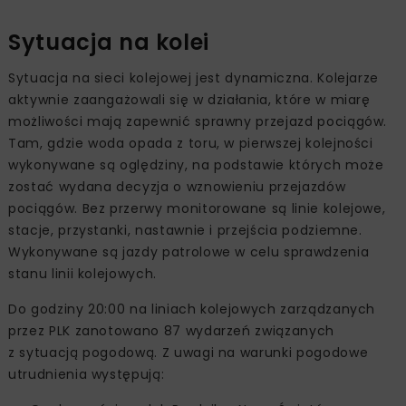
Sytuacja na kolei
Sytuacja na sieci kolejowej jest dynamiczna. Kolejarze
aktywnie zaangażowali się w działania, które w miarę
możliwości mają zapewnić sprawny przejazd pociągów.
Tam, gdzie woda opada z toru, w pierwszej kolejności
wykonywane są oględziny, na podstawie których może
zostać wydana decyzja o wznowieniu przejazdów
pociągów. Bez przerwy monitorowane są linie kolejowe,
stacje, przystanki, nastawnie i przejścia podziemne.
Wykonywane są jazdy patrolowe w celu sprawdzenia
stanu linii kolejowych.
Do godziny 20:00 na liniach kolejowych zarządzanych
przez PLK zanotowano 87 wydarzeń związanych
z sytuacją pogodową. Z uwagi na warunki pogodowe
utrudnienia występują: