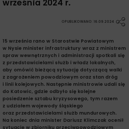
września 2024 r.
OPUBLIKOWANO: 16.09.2024
15 września rano w Starostwie Powiatowym
w Nysie minister infrastruktury wraz z ministrem
spraw wewnętrznych i administracji spotkali się
z przedstawicielami służb i władz lokalnych,
aby omówić bieżącą sytuację dotyczącą walki
z zagrożeniem powodziowym oraz stan dróg
i linii kolejowych. Następnie ministrowie udali się
do Katowic, gdzie odbyło się kolejne
posiedzenie sztabu kryzysowego, tym razem
z udziałem wojewody śląskiego
oraz przedstawicielami służb mundurowych.
Na koniec dnia minister Dariusz Klimczak ocenił
sytuację w zbiorniku przeciwpowodziowym