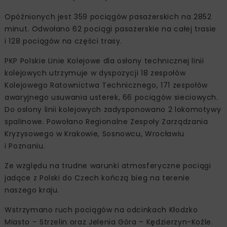
Opóźnionych jest 359 pociągów pasażerskich na 2852
minut. Odwołano 62 pociągi pasażerskie na całej trasie
i 128 pociągów na części trasy.
PKP Polskie Linie Kolejowe dla osłony technicznej linii
kolejowych utrzymuje w dyspozycji 18 zespołów
Kolejowego Ratownictwa Technicznego, 171 zespołów
awaryjnego usuwania usterek, 66 pociągów sieciowych.
Do osłony linii kolejowych zadysponowano 2 lokomotywy
spalinowe. Powołano Regionalne Zespoły Zarządzania
Kryzysowego w Krakowie, Sosnowcu, Wrocławiu
i Poznaniu.
Ze względu na trudne warunki atmosferyczne pociągi
jadące z Polski do Czech kończą bieg na terenie
naszego kraju.
Wstrzymano ruch pociągów na odcinkach Kłodzko
Miasto – Strzelin oraz Jelenia Góra – Kędzierzyn-Koźle.