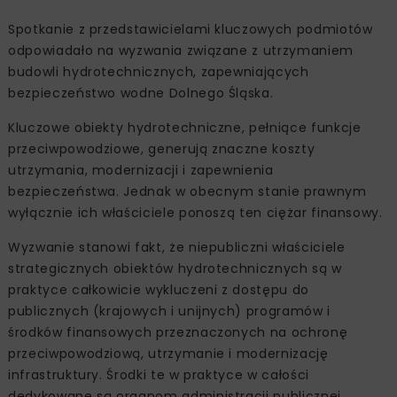
Spotkanie z przedstawicielami kluczowych podmiotów
odpowiadało na wyzwania związane z utrzymaniem
budowli hydrotechnicznych, zapewniających
bezpieczeństwo wodne Dolnego Śląska.
Kluczowe obiekty hydrotechniczne, pełniące funkcje
przeciwpowodziowe, generują znaczne koszty
utrzymania, modernizacji i zapewnienia
bezpieczeństwa. Jednak w obecnym stanie prawnym
wyłącznie ich właściciele ponoszą ten ciężar finansowy.
Wyzwanie stanowi fakt, że niepubliczni właściciele
strategicznych obiektów hydrotechnicznych są w
praktyce całkowicie wykluczeni z dostępu do
publicznych (krajowych i unijnych) programów i
środków finansowych przeznaczonych na ochronę
przeciwpowodziową, utrzymanie i modernizację
infrastruktury. Środki te w praktyce w całości
dedykowane są organom administracji publicznej.