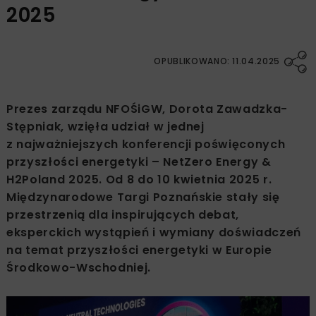
2025
OPUBLIKOWANO: 11.04.2025
Prezes zarządu NFOŚiGW, Dorota Zawadzka-
Stępniak, wzięła udział w jednej
z najważniejszych konferencji poświęconych
przyszłości energetyki – NetZero Energy &
H2Poland 2025. Od 8 do 10 kwietnia 2025 r.
Międzynarodowe Targi Poznańskie stały się
przestrzenią dla inspirujących debat,
eksperckich wystąpień i wymiany doświadczeń
na temat przyszłości energetyki w Europie
Środkowo-Wschodniej.