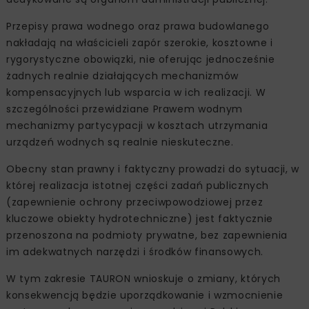
Przepisy prawa wodnego oraz prawa budowlanego
nakładają na właścicieli zapór szerokie, kosztowne i
rygorystyczne obowiązki, nie oferując jednocześnie
żadnych realnie działających mechanizmów
kompensacyjnych lub wsparcia w ich realizacji. W
szczególności przewidziane Prawem wodnym
mechanizmy partycypacji w kosztach utrzymania
urządzeń wodnych są realnie nieskuteczne.
Obecny stan prawny i faktyczny prowadzi do sytuacji, w
której realizacja istotnej części zadań publicznych
(zapewnienie ochrony przeciwpowodziowej przez
kluczowe obiekty hydrotechniczne) jest faktycznie
przenoszona na podmioty prywatne, bez zapewnienia
im adekwatnych narzędzi i środków finansowych.
W tym zakresie TAURON wnioskuje o zmiany, których
konsekwencją będzie uporządkowanie i wzmocnienie