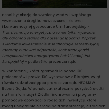
Panel był okazją do wymiany wiedzy i wspólnego
wyznaczania drogi ku nowoczesnej, zielonej
i konkurencyjnej gospodarce Unii Europejskiej.
-
Transformacja energetyczna to nie tylko wyzwanie,
ale ogromna szansa dla naszej gospodarki. Poprzez
świadome inwestowanie w technologie zeroemisyjne,
możemy budować odporność, konkurencyjność
i bezpieczeństwo energetyczne Polski i całej Unii
Europejskiej –
podkreśliła prezes zarządu.
W konferencji, która zgromadziła ponad 100
prelegentów i prawie 100 wystawców z 11 krajów, wziął
również udział zastępca prezesa zarządu NFOŚiGW
Robert Gajda. W panelu Jak skutecznie pozyskać środki
na transformację? Źródła finansowania i programy
pomocowe opowiadał o rodzajach inwestycji, które
mogą ubiegać się o środki na transformację, o źródłach