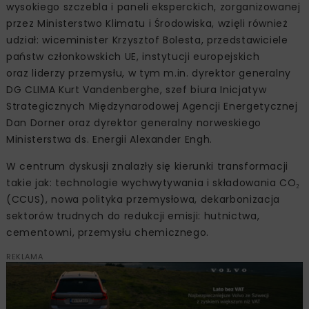
wysokiego szczebla i paneli eksperckich, zorganizowanej
przez Ministerstwo Klimatu i Środowiska, wzięli również
udział: wiceminister Krzysztof Bolesta, przedstawiciele
państw członkowskich UE, instytucji europejskich
oraz liderzy przemysłu, w tym m.in. dyrektor generalny
DG CLIMA Kurt Vandenberghe, szef biura Inicjatyw
Strategicznych Międzynarodowej Agencji Energetycznej
Dan Dorner oraz dyrektor generalny norweskiego
Ministerstwa ds. Energii Alexander Engh.
W centrum dyskusji znalazły się kierunki transformacji
takie jak: technologie wychwytywania i składowania CO₂
(CCUS), nowa polityka przemysłowa, dekarbonizacja
sektorów trudnych do redukcji emisji: hutnictwa,
cementowni, przemysłu chemicznego.
REKLAMA