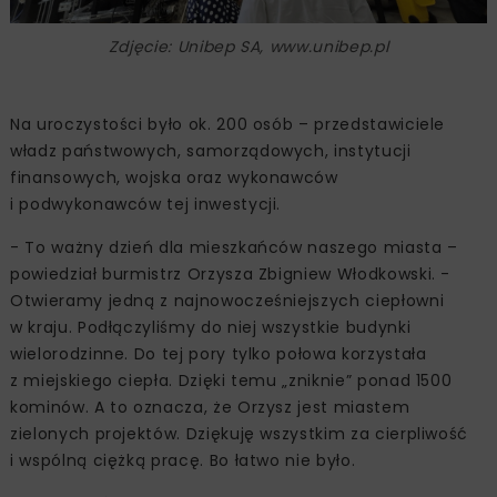
Zdjęcie: Unibep SA, www.unibep.pl
Na uroczystości było ok. 200 osób – przedstawiciele
władz państwowych, samorządowych, instytucji
finansowych, wojska oraz wykonawców
i podwykonawców tej inwestycji.
- To ważny dzień dla mieszkańców naszego miasta –
powiedział burmistrz Orzysza Zbigniew Włodkowski. -
Otwieramy jedną z najnowocześniejszych ciepłowni
w kraju. Podłączyliśmy do niej wszystkie budynki
wielorodzinne. Do tej pory tylko połowa korzystała
z miejskiego ciepła. Dzięki temu „zniknie” ponad 1500
kominów. A to oznacza, że Orzysz jest miastem
zielonych projektów. Dziękuję wszystkim za cierpliwość
i wspólną ciężką pracę. Bo łatwo nie było.