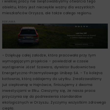
i wielkiej pracy nie świętowalibyśmy otwarcia tego
obiektu, który jest niezwykle ważny dla wszystkich
mieszkańców Orzysza, ale także całego regionu.
REKLAMA
- Dziękuję całej załodze, która pracowała przy tym
wymagającym projekcie – powiedział w czasie
wystąpienie Józef Szawara, dyrektor Budownictwa
Energetyczno-Przemysłowego Unibep SA. - To kolejna
kotłownia, którą oddajemy do użytku. Zrealizowaliśmy
już ciepłownię w Hajnówce, finiszujemy z dwoma
inwestycjami w Ełku. Cieszymy się, że nasza praca
przyczynia się do podniesienia standardów
ekologicznych w Orzyszu. Życzymy wszystkim zdrowego
ciepła.