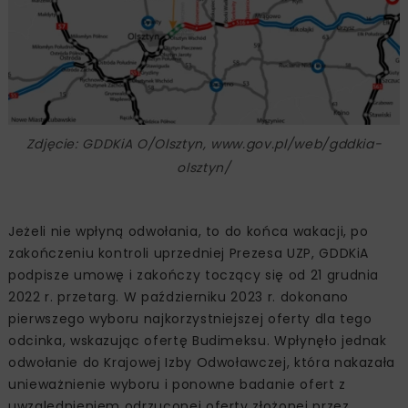
Zdjęcie: GDDKiA O/Olsztyn, www.gov.pl/web/gddkia-
olsztyn/
Jeżeli nie wpłyną odwołania, to do końca wakacji, po
zakończeniu kontroli uprzedniej Prezesa UZP, GDDKiA
podpisze umowę i zakończy toczący się od 21 grudnia
2022 r. przetarg. W październiku 2023 r. dokonano
pierwszego wyboru najkorzystniejszej oferty dla tego
odcinka, wskazując ofertę Budimeksu. Wpłynęło jednak
odwołanie do Krajowej Izby Odwoławczej, która nakazała
unieważnienie wyboru i ponowne badanie ofert z
uwzględnieniem odrzuconej oferty złożonej przez