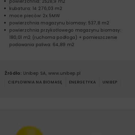
powierzchnia: 2528,9 m2
kubatura: 14 276,03 m2
moce pieców: 2x 5MW
powierzchnia magazynu biomasy: 537,8 m2
powierzchnia przykotłowego magazynu biomasy:
180,01 m2 (ruchoma podłoga) + pomieszczenie
podawania paliwa: 64,89 m2
Źródło:
Unibep SA, www.unibep.pl
CIEPŁOWNIA NA BIOMASĘ
ENERGETYKA
UNIBEP