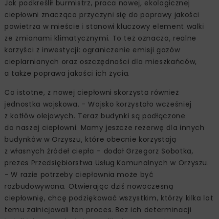
Jak podkreślił burmistrz, praca nowej, ekologicznej
ciepłowni znacząco przyczyni się do poprawy jakości
powietrza w mieście i stanowi kluczowy element walki
ze zmianami klimatycznymi. To też oznacza, realne
korzyści z inwestycji: ograniczenie emisji gazów
cieplarnianych oraz oszczędności dla mieszkańców,
a także poprawa jakości ich życia.
Co istotne, z nowej ciepłowni skorzysta również
jednostka wojskowa. - Wojsko korzystało wcześniej
z kotłów olejowych. Teraz budynki są podłączone
do naszej ciepłowni. Mamy jeszcze rezerwę dla innych
budynków w Orzyszu, które obecnie korzystają
z własnych źródeł ciepła – dodał Grzegorz Sobotka,
prezes Przedsiębiorstwa Usług Komunalnych w Orzyszu.
- W razie potrzeby ciepłownia może być
rozbudowywana. Otwierając dziś nowoczesną
ciepłownię, chcę podziękować wszystkim, którzy kilka lat
temu zainicjowali ten proces. Bez ich determinacji