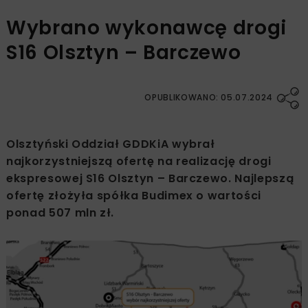
Wybrano wykonawcę drogi
S16 Olsztyn – Barczewo
OPUBLIKOWANO: 05.07.2024
Olsztyński Oddział GDDKiA wybrał
najkorzystniejszą ofertę na realizację drogi
ekspresowej S16 Olsztyn – Barczewo. Najlepszą
ofertę złożyła spółka Budimex o wartości
ponad 507 mln zł.