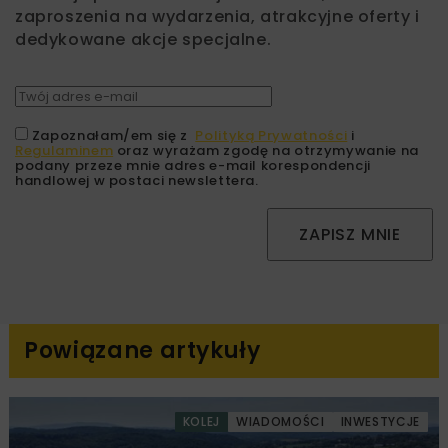
zaproszenia na wydarzenia, atrakcyjne oferty i
dedykowane akcje specjalne.
Zapoznałam/em się z
Polityką Prywatności
i
Regulaminem
oraz wyrażam zgodę na otrzymywanie na
podany przeze mnie adres e-mail korespondencji
handlowej w postaci newslettera.
ZAPISZ MNIE
Powiązane artykuły
KOLEJ
WIADOMOŚCI
INWESTYCJE