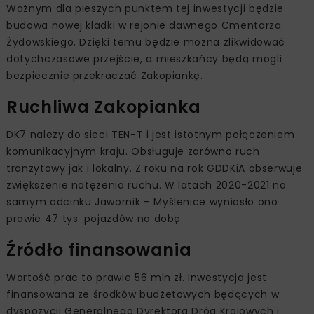
Ważnym dla pieszych punktem tej inwestycji będzie
budowa nowej kładki w rejonie dawnego Cmentarza
Żydowskiego. Dzięki temu będzie można zlikwidować
dotychczasowe przejście, a mieszkańcy będą mogli
bezpiecznie przekraczać Zakopiankę.
Ruchliwa Zakopianka
DK7 należy do sieci TEN-T i jest istotnym połączeniem
komunikacyjnym kraju. Obsługuje zarówno ruch
tranzytowy jak i lokalny. Z roku na rok GDDKiA obserwuje
zwiększenie natężenia ruchu. W latach 2020-2021 na
samym odcinku Jawornik – Myślenice wyniosło ono
prawie 47 tys. pojazdów na dobę.
Źródło finansowania
Wartość prac to prawie 56 mln zł. Inwestycja jest
finansowana ze środków budżetowych będących w
dyspozycji Generalnego Dyrektora Dróg Krajowych i