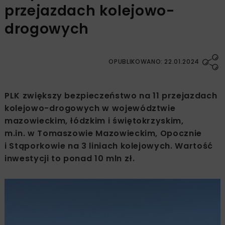
przejazdach kolejowo-
drogowych
OPUBLIKOWANO: 22.01.2024
PLK zwiększy bezpieczeństwo na 11 przejazdach
kolejowo-drogowych w województwie
mazowieckim, łódzkim i świętokrzyskim,
m.in. w Tomaszowie Mazowieckim, Opocznie
i Stąporkowie na 3 liniach kolejowych. Wartość
inwestycji to ponad 10 mln zł.