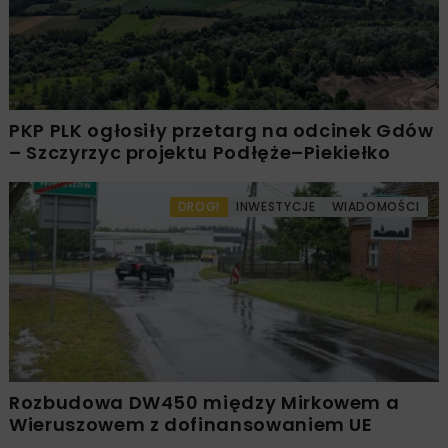
PKP PLK ogłosiły przetarg na odcinek Gdów
– Szczyrzyc projektu Podłęże–Piekiełko
DROGI
INWESTYCJE
WIADOMOŚCI
Rozbudowa DW450 między Mirkowem a
Wieruszowem z dofinansowaniem UE