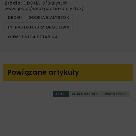
Źródło:
GDDKiA O/Białystok,
www.gov.pl/web/gddkia-bialystok/
DROGI
GDDKIA BIAŁYSTOK
INFRASTRUKTURA DROGOWA
OBWODNICA SZTABINA
Powiązane artykuły
KOLEJ
WIADOMOŚCI
INWESTYCJE