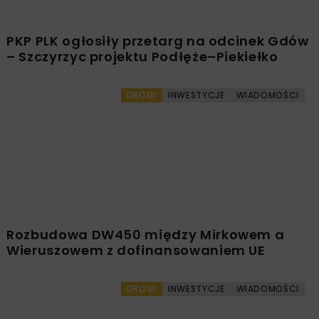
PKP PLK ogłosiły przetarg na odcinek Gdów
– Szczyrzyc projektu Podłęże–Piekiełko
DROGI
INWESTYCJE
WIADOMOŚCI
Rozbudowa DW450 między Mirkowem a
Wieruszowem z dofinansowaniem UE
DROGI
INWESTYCJE
WIADOMOŚCI