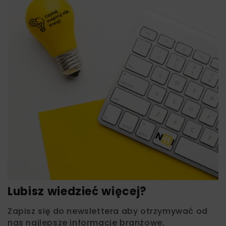
Lubisz wiedzieć więcej?
Zapisz się do newslettera aby otrzymywać od
nas najlepsze informacje branżowe,