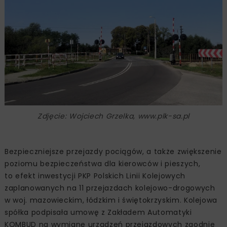
Zdjęcie: Wojciech Grzelka, www.plk-sa.pl
Bezpieczniejsze przejazdy pociągów, a także zwiększenie
poziomu bezpieczeństwa dla kierowców i pieszych,
to efekt inwestycji PKP Polskich Linii Kolejowych
zaplanowanych na 11 przejazdach kolejowo-drogowych
w woj. mazowieckim, łódzkim i świętokrzyskim. Kolejowa
spółka podpisała umowę z Zakładem Automatyki
KOMBUD na wymianę urządzeń przejazdowych zgodnie