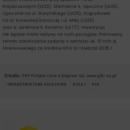
Krajobrazowym (LK22), Słomiance k. Opoczna (LK25),
Opocznie na ul. Waryńskiego (LK25), Stąporkowie
na ul. Koneckiej/Górniczej i ul. Miłej (LK25)
oraz w Janikowie k. Kozienic (LK77). Inwestycja
nie będzie miała wpływu na ruch pociągów. Planowany
termin zakończenia zadania o wartości ok. 10 mln zł,
finansowanego ze środków KPO to I kwartał 2025 r.
Źródło:
PKP Polskie Linie Kolejowe SA, www.plk-sa.pl
INFRASTRUKTURA KOLEJOWA
KOLEJ
PLK