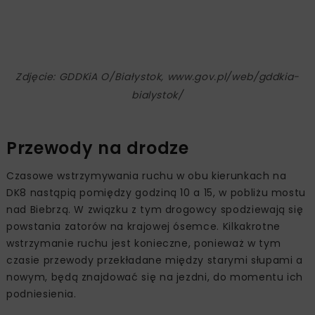
Zdjęcie: GDDKiA O/Białystok, www.gov.pl/web/gddkia-
bialystok/
Przewody na drodze
Czasowe wstrzymywania ruchu w obu kierunkach na
DK8 nastąpią pomiędzy godziną 10 a 15, w pobliżu mostu
nad Biebrzą. W związku z tym drogowcy spodziewają się
powstania zatorów na krajowej ósemce. Kilkakrotne
wstrzymanie ruchu jest konieczne, ponieważ w tym
czasie przewody przekładane między starymi słupami a
nowym, będą znajdować się na jezdni, do momentu ich
podniesienia.