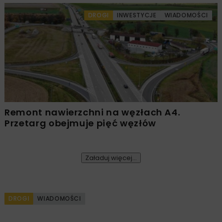
DROGI
INWESTYCJE
WIADOMOŚCI
Remont nawierzchni na węzłach A4.
Przetarg obejmuje pięć węzłów
Załaduj więcej...
DROGI
WIADOMOŚCI