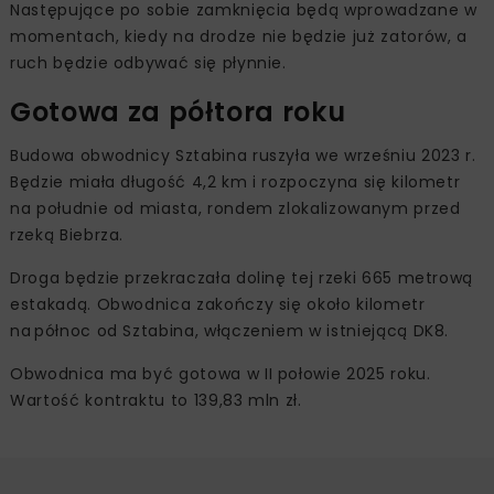
Następujące po sobie zamknięcia będą wprowadzane w
momentach, kiedy na drodze nie będzie już zatorów, a
ruch będzie odbywać się płynnie.
Gotowa za półtora roku
Budowa obwodnicy Sztabina ruszyła we wrześniu 2023 r.
Będzie miała długość 4,2 km i rozpoczyna się kilometr
na południe od miasta, rondem zlokalizowanym przed
rzeką Biebrza.
Droga będzie przekraczała dolinę tej rzeki 665 metrową
estakadą. Obwodnica zakończy się około kilometr
na północ od Sztabina, włączeniem w istniejącą DK8.
Obwodnica ma być gotowa w II połowie 2025 roku.
Wartość kontraktu to 139,83 mln zł.