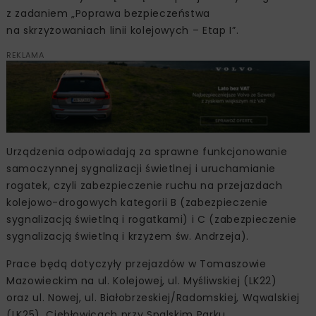
z zadaniem „Poprawa bezpieczeństwa
na skrzyżowaniach linii kolejowych – Etap I”.
REKLAMA
Urządzenia odpowiadają za sprawne funkcjonowanie
samoczynnej sygnalizacji świetlnej i uruchamianie
rogatek, czyli zabezpieczenie ruchu na przejazdach
kolejowo-drogowych kategorii B (zabezpieczenie
sygnalizacją świetlną i rogatkami) i C (zabezpieczenie
sygnalizacją świetlną i krzyżem św. Andrzeja).
Prace będą dotyczyły przejazdów w Tomaszowie
Mazowieckim na ul. Kolejowej, ul. Myśliwskiej (LK22)
oraz ul. Nowej, ul. Białobrzeskiej/Radomskiej, Wąwalskiej
(LK25), Ciebłowicach przy Spalskim Parku