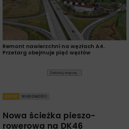
Remont nawierzchni na węzłach A4.
Przetarg obejmuje pięć węzłów
Załaduj więcej...
DROGI
WIADOMOŚCI
Nowa ścieżka pieszo-
rowerowa na DK46