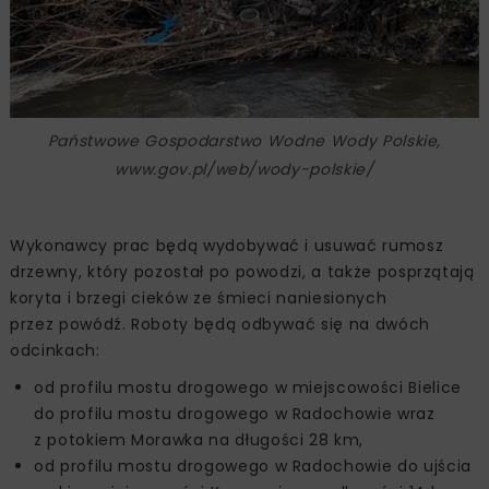
Państwowe Gospodarstwo Wodne Wody Polskie,
www.gov.pl/web/wody-polskie/
Wykonawcy prac będą wydobywać i usuwać rumosz
drzewny, który pozostał po powodzi, a także posprzątają
koryta i brzegi cieków ze śmieci naniesionych
przez powódź. Roboty będą odbywać się na dwóch
odcinkach:
od profilu mostu drogowego w miejscowości Bielice
do profilu mostu drogowego w Radochowie wraz
z potokiem Morawka na długości 28 km,
od profilu mostu drogowego w Radochowie do ujścia