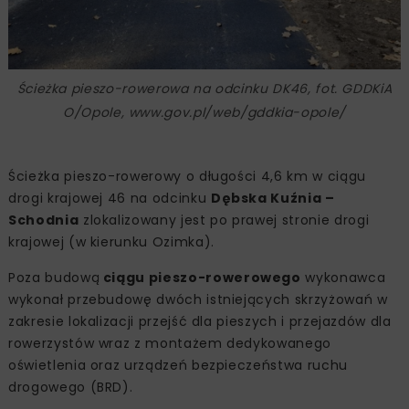
Ścieżka pieszo-rowerowa na odcinku DK46, fot. GDDKiA
O/Opole, www.gov.pl/web/gddkia-opole/
Ścieżka pieszo-rowerowy o długości 4,6 km w ciągu
drogi krajowej 46 na odcinku
Dębska Kuźnia –
Schodnia
zlokalizowany jest po prawej stronie drogi
krajowej (w kierunku Ozimka).
Poza budową
ciągu pieszo-rowerowego
wykonawca
wykonał przebudowę dwóch istniejących skrzyżowań w
zakresie lokalizacji przejść dla pieszych i przejazdów dla
rowerzystów wraz z montażem dedykowanego
oświetlenia oraz urządzeń bezpieczeństwa ruchu
drogowego (BRD).