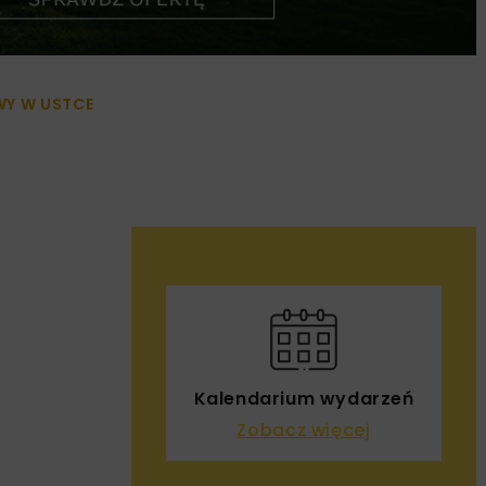
WY W USTCE
Kalendarium wydarzeń
Zobacz więcej