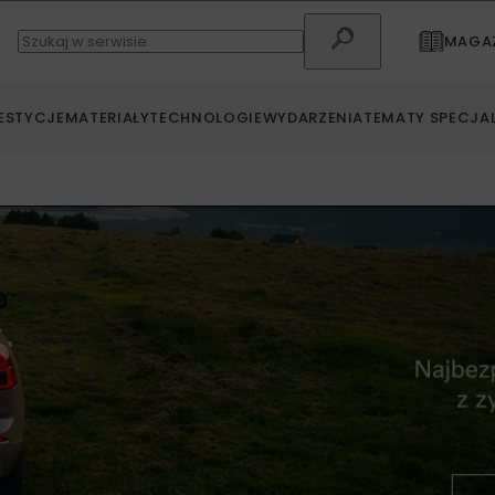
MAGAZ
ESTYCJE
MATERIAŁY
TECHNOLOGIE
WYDARZENIA
TEMATY SPECJA