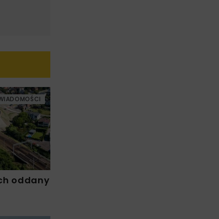
WIADOMOŚCI
ch oddany