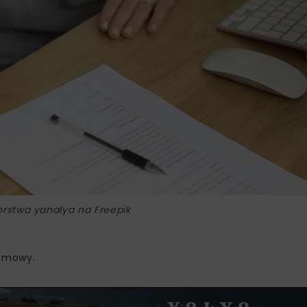
orstwa yanalya na Freepik
 umowy.