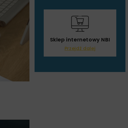
Sklep internetowy NBI
Przejdź dalej