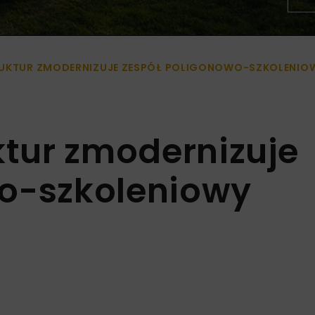
RUKTUR ZMODERNIZUJE ZESPÓŁ POLIGONOWO-SZKOLENIO
ktur zmodernizuje
wo-szkoleniowy