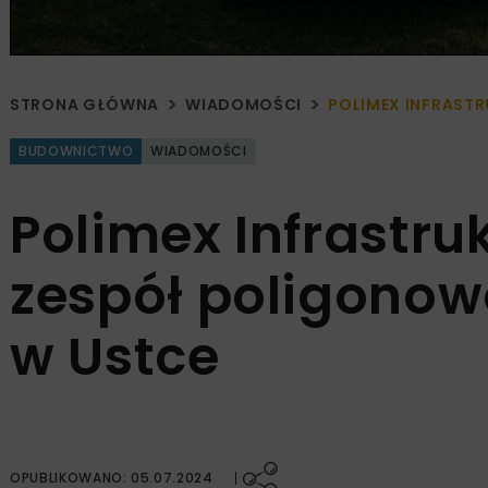
STRONA GŁÓWNA
WIADOMOŚCI
POLIMEX INFRAST
BUDOWNICTWO
WIADOMOŚCI
Polimex Infrastru
zespół poligono
w Ustce
OPUBLIKOWANO: 05.07.2024