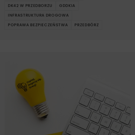
DK42 W PRZEDBORZU
GDDKIA
INFRASTRUKTURA DROGOWA
POPRAWA BEZPIECZEŃSTWA
PRZEDBÓRZ