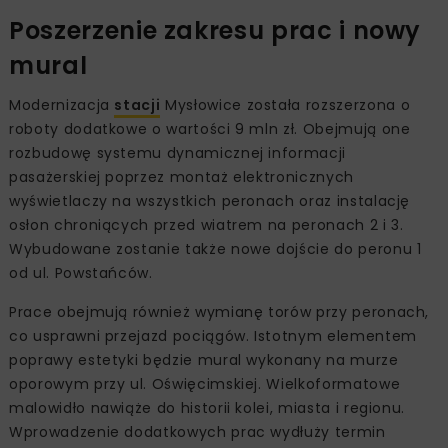
Poszerzenie zakresu prac i nowy
mural
Modernizacja
stacji
Mysłowice została rozszerzona o
roboty dodatkowe o wartości 9 mln zł. Obejmują one
rozbudowę systemu dynamicznej informacji
pasażerskiej poprzez montaż elektronicznych
wyświetlaczy na wszystkich peronach oraz instalację
osłon chroniących przed wiatrem na peronach 2 i 3.
Wybudowane zostanie także nowe dojście do peronu 1
od ul. Powstańców.
Prace obejmują również wymianę torów przy peronach,
co usprawni przejazd pociągów. Istotnym elementem
poprawy estetyki będzie mural wykonany na murze
oporowym przy ul. Oświęcimskiej. Wielkoformatowe
malowidło nawiąże do historii kolei, miasta i regionu.
Wprowadzenie dodatkowych prac wydłuży termin