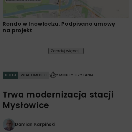
Rondo w Inowłodzu. Podpisano umowę
na projekt
Załaduj więcej...
KOLEJ
WIADOMOŚCI
2 MINUTY CZYTANIA
Trwa modernizacja stacji
Mysłowice
Damian Karpiński