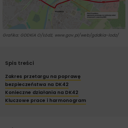
Grafika: GDDKiA O/Łódź, www.gov.pl/web/gddkia-lodz/
Spis treści
Zakres przetargu na poprawę
bezpieczeństwa na DK42
Konieczne działania na DK42
Kluczowe prace i harmonogram