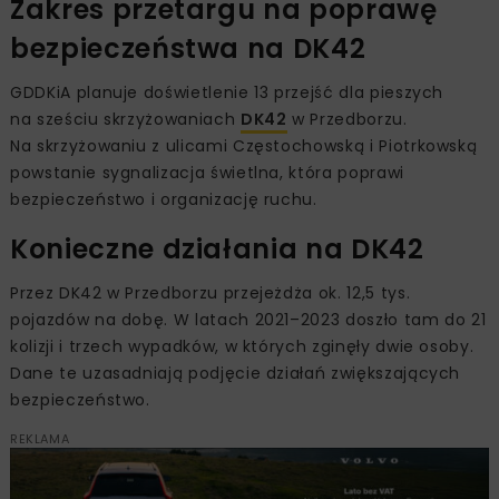
Zakres przetargu na poprawę
bezpieczeństwa na DK42
GDDKiA planuje doświetlenie 13 przejść dla pieszych
na sześciu skrzyżowaniach
DK42
w Przedborzu.
Na skrzyżowaniu z ulicami Częstochowską i Piotrkowską
powstanie sygnalizacja świetlna, która poprawi
bezpieczeństwo i organizację ruchu.
Konieczne działania na DK42
Przez DK42 w Przedborzu przejeżdża ok. 12,5 tys.
pojazdów na dobę. W latach 2021–2023 doszło tam do 21
kolizji i trzech wypadków, w których zginęły dwie osoby.
Dane te uzasadniają podjęcie działań zwiększających
bezpieczeństwo.
REKLAMA