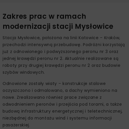
Zakres prac w ramach
modernizacji stacji Mysłowice
Stacja Mysłowice, położona na linii Katowice – Kraków,
przechodzi intensywną przebudowę. Podróżni korzystają
już z odnowionego i podwyższonego peronu nr 3 oraz
jednej krawędzi peronu nr 2. Aktualnie realizowane są
roboty przy drugiej krawędzi peronu nr 2 oraz budowie
szybów windowych.
Odnowione zostały wiaty – konstrukcje stalowe
oczyszczono i odmalowano, a dachy wymieniono na
nowe. Zrealizowano również prace związane z
odwodnieniem peronów i przejścia pod torami, a także
budową infrastruktury energetycznej i teletechnicznej,
niezbędnej do montażu wind i systemu informacji
pasażerskiej.