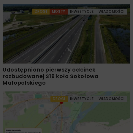
DROGI
MOSTY
INWESTYCJE
WIADOMOŚCI
Udostępniono pierwszy odcinek
rozbudowanej S19 koło Sokołowa
Małopolskiego
DROGI
INWESTYCJE
WIADOMOŚCI