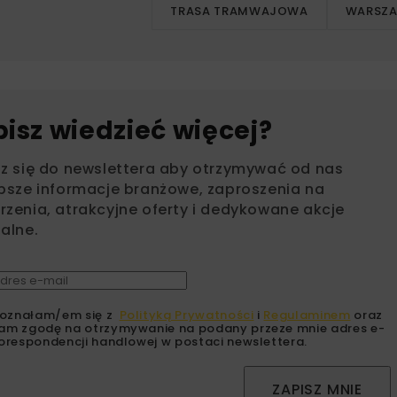
TRASA TRAMWAJOWA
WARSZ
bisz wiedzieć więcej?
sz się do newslettera aby otrzymywać od nas
psze informacje branżowe, zaproszenia na
zenia, atrakcyjne oferty i dedykowane akcje
alne.
oznałam/em się z
Polityką Prywatności
i
Regulaminem
oraz
am zgodę na otrzymywanie na podany przeze mnie adres e-
orespondencji handlowej w postaci newslettera.
ZAPISZ MNIE