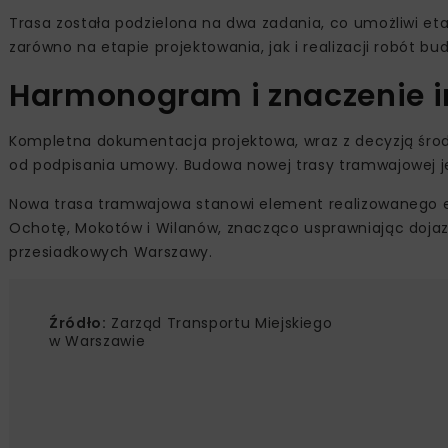
Trasa została podzielona na dwa zadania, co umożliwi e
zarówno na etapie projektowania, jak i realizacji robót b
Harmonogram i znaczenie i
Kompletna dokumentacja projektowa, wraz z decyzją śro
od podpisania umowy. Budowa nowej trasy tramwajowej j
Nowa trasa tramwajowa stanowi element realizowanego 
Ochotę, Mokotów i Wilanów, znacząco usprawniając doja
przesiadkowych Warszawy.
Źródło:
Zarząd Transportu Miejskiego
w Warszawie