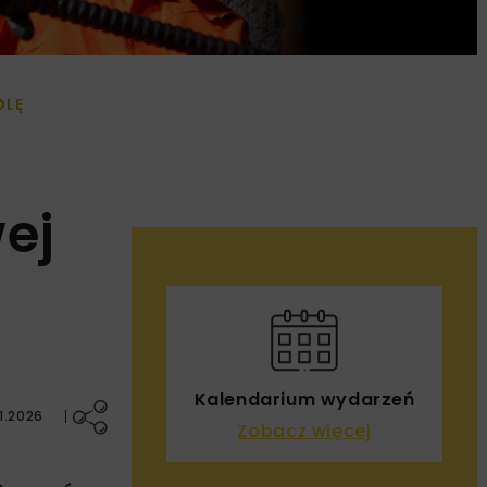
OLĘ
ej
Kalendarium wydarzeń
1.2026
Zobacz więcej