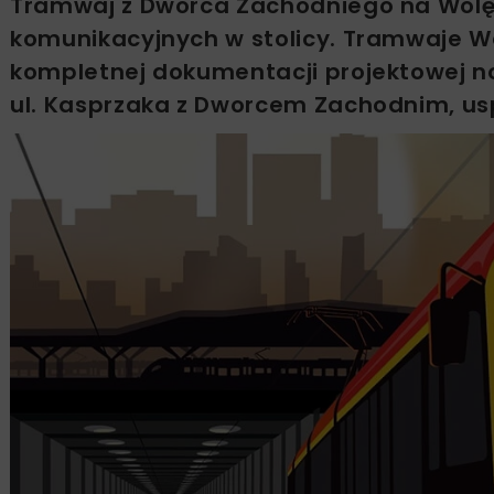
Tramwaj z Dworca Zachodniego na Wolę
komunikacyjnych w stolicy. Tramwaje 
kompletnej dokumentacji projektowej n
ul. Kasprzaka z Dworcem Zachodnim, us