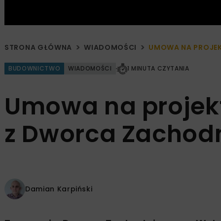
STRONA GŁÓWNA
WIADOMOŚCI
UMOWA NA PROJEK
BUDOWNICTWO
WIADOMOŚCI
1 MINUTA CZYTANIA
Umowa na projek
z Dworca Zachod
Damian Karpiński