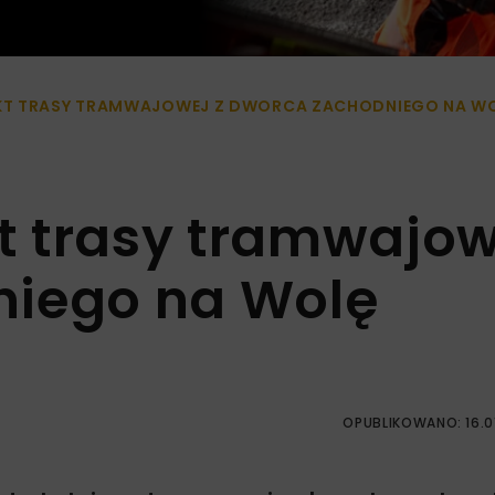
T TRASY TRAMWAJOWEJ Z DWORCA ZACHODNIEGO NA W
t trasy tramwajow
niego na Wolę
OPUBLIKOWANO: 16.0