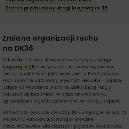
Zakres przebudowy drogi krajowej nr 36
Zmiana organizacji ruchu
na DK36
Od piątku, 22 maja, kierowcy korzystający z
drogi
krajowej nr 36
muszą liczyć się z nową organizacją
ruchu na odcinku między Lisowicami a Prochowicami.
Ruch zostanie utrzymany w jednym kierunku – pojazdy
jadące od Wrocławia w stronę Lubina będą mogły
poruszać się bez zmian. W przeciwnym kierunku
wprowadzono objazdy uzależnione od rodzaju pojazdu.
Samochody osobowe i pojazdy do 3,5 t jadące od Lubina
w kierunku Wrocławia zostaną skierowane
przez Prochowice. Dla cięższych pojazdów wyznaczono