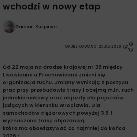
wchodzi w nowy etap
Damian Karpiński
OPUBLIKOWANO: 20.05.2026
Od 22 maja na drodze krajowej nr 36 między
Lisowicami a Prochowicami zmieni się
organizacja ruchu. Zmiany wynikają z postępu
prac przy przebudowie trasy i obejmą m.in. ruch
jednokierunkowy oraz objazdy dla pojazdów
jadących w kierunku Wrocławia. Dla
samochodów ciężarowych powyżej 3,5 t
wyznaczono trasę objazdową,
która ma obowiązywać co najmniej do końca
2026 r.