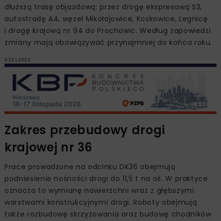
dłuższą trasę objazdową: przez drogę ekspresową S3,
autostradę A4, węzeł Mikołajowice, Koskowice, Legnicę
i drogę krajową nr 94 do Prochowic. Według zapowiedzi
zmiany mają obowiązywać przynajmniej do końca roku.
REKLAMA
Zakres przebudowy drogi
krajowej nr 36
Prace prowadzone na odcinku DK36 obejmują
podniesienie nośności drogi do 11,5 t na oś. W praktyce
oznacza to wymianę nawierzchni wraz z głębszymi
warstwami konstrukcyjnymi drogi. Roboty obejmują
także rozbudowę skrzyżowania oraz budowę chodników