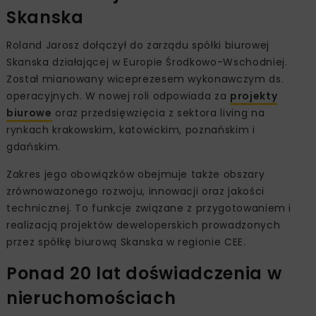
Skanska
Roland Jarosz dołączył do zarządu spółki biurowej
Skanska działającej w Europie Środkowo-Wschodniej.
Został mianowany wiceprezesem wykonawczym ds.
operacyjnych. W nowej roli odpowiada za
projekty
biurowe
oraz przedsięwzięcia z sektora living na
rynkach krakowskim, katowickim, poznańskim i
gdańskim.
Zakres jego obowiązków obejmuje także obszary
zrównoważonego rozwoju, innowacji oraz jakości
technicznej. To funkcje związane z przygotowaniem i
realizacją projektów deweloperskich prowadzonych
przez spółkę biurową Skanska w regionie CEE.
Ponad 20 lat doświadczenia w
nieruchomościach