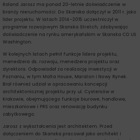
Roland Jarosz ma ponad 20-letnie doświadczenie w
branży nieruchomości. Do Skanska dołączył w 2011 r. jako
lider projektu. W latach 2014–2015 uczestniczył w
programie rozwojowym Skanska Stretch, zdobywając
doświadczenie na rynku amerykańskim w Skanska CD US
Washington.
W kolejnych latach pełnił funkcje lidera projektu,
menedżera ds. rozwoju, menedżera projektu oraz
dyrektora. Odpowiadał za realizację inwestycji w
Poznaniu, w tym Malta House, Maraton i Nowy Rynek.
Brał również udział w opracowaniu koncepcji
architektonicznej projektu przy ul. Cystersów w
Krakowie, obejmującego funkcje biurowe, handlowe,
mieszkaniowe i PRS oraz renowację budynku
zabytkowego.
Jarosz z wykształcenia jest architektem. Przed
dołączeniem do Skanska pracował jako architekt i