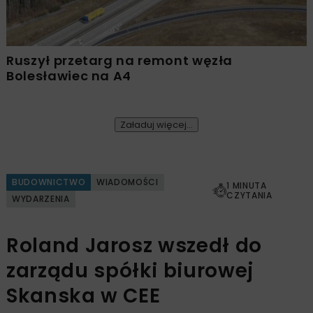
Ruszył przetarg na remont węzła
Bolesławiec na A4
Załaduj więcej...
BUDOWNICTWO
WIADOMOŚCI
1 MINUTA
CZYTANIA
WYDARZENIA
Roland Jarosz wszedł do
zarządu spółki biurowej
Skanska w CEE