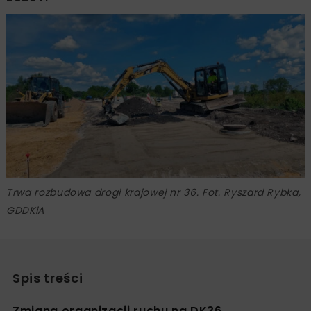
Trwa rozbudowa drogi krajowej nr 36. Fot. Ryszard Rybka,
GDDKiA
Spis treści
Zmiana organizacji ruchu na DK36